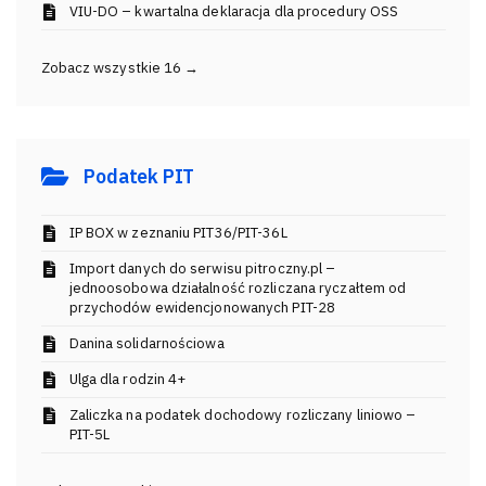
VIU-DO – kwartalna deklaracja dla procedury OSS
Zobacz wszystkie 16 →
Podatek PIT
IP BOX w zeznaniu PIT36/PIT-36L
Import danych do serwisu pitroczny.pl –
jednoosobowa działalność rozliczana ryczałtem od
przychodów ewidencjonowanych PIT-28
Danina solidarnościowa
Ulga dla rodzin 4+
Zaliczka na podatek dochodowy rozliczany liniowo –
PIT-5L