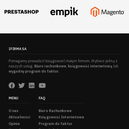
IFIRMA SA
Pomagamy prowadzić księgowość małym firmom. Wybierz jedną z
naszych usług.
Biuro rachunkowe
,
księgowość internetową
lub
wygodny program do faktur
.
MENU
FAQ
O nas
Biuro Rachunkowe
Aktualności
Księgowość Internetowa
Opinie
Program do faktur