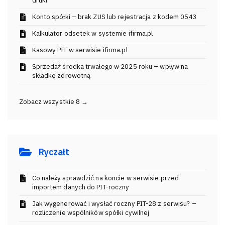
druki
Konto spółki – brak ZUS lub rejestracja z kodem 0543
Kalkulator odsetek w systemie ifirma.pl
Kasowy PIT w serwisie ifirma.pl
Sprzedaż środka trwałego w 2025 roku – wpływ na
składkę zdrowotną
Zobacz wszystkie 8 →
Ryczałt
Co należy sprawdzić na koncie w serwisie przed
importem danych do PIT-roczny
Jak wygenerować i wysłać roczny PIT-28 z serwisu? –
rozliczenie wspólników spółki cywilnej