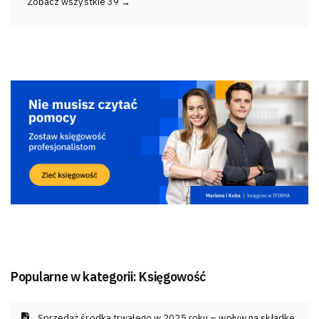
Zobacz wszystkie 39 →
Popularne w kategorii:
Księgowość
Sprzedaż środka trwałego w 2025 roku – wpływ na składkę