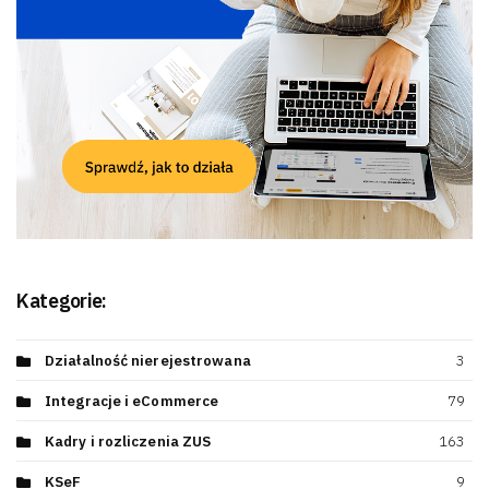
Kategorie:
Działalność nierejestrowana
3
Integracje i eCommerce
79
Kadry i rozliczenia ZUS
163
KSeF
9