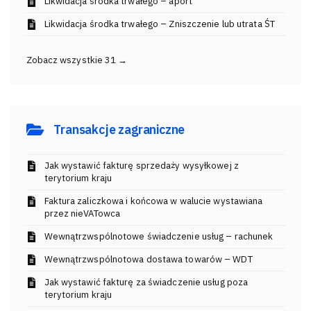
Likwidacja środka trwałego – aport
Likwidacja środka trwałego – Zniszczenie lub utrata ŚT
Zobacz wszystkie 31 →
Transakcje zagraniczne
Jak wystawić fakturę sprzedaży wysyłkowej z
terytorium kraju
Faktura zaliczkowa i końcowa w walucie wystawiana
przez nieVATowca
Wewnątrzwspólnotowe świadczenie usług – rachunek
Wewnątrzwspólnotowa dostawa towarów – WDT
Jak wystawić fakturę za świadczenie usług poza
terytorium kraju