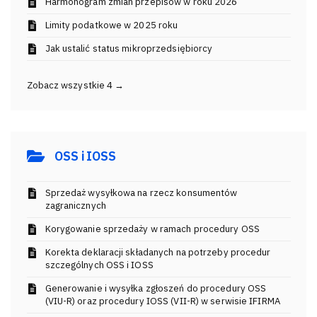
Harmonogram zmian przepisów w roku 2026
Limity podatkowe w 2025 roku
Jak ustalić status mikroprzedsiębiorcy
Zobacz wszystkie 4 →
OSS i IOSS
Sprzedaż wysyłkowa na rzecz konsumentów
zagranicznych
Korygowanie sprzedaży w ramach procedury OSS
Korekta deklaracji składanych na potrzeby procedur
szczególnych OSS i IOSS
Generowanie i wysyłka zgłoszeń do procedury OSS
(VIU-R) oraz procedury IOSS (VII-R) w serwisie IFIRMA