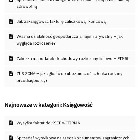
zdrowotną
Jak zaksięgować fakturę zaliczkową i końcową
Własna działalność gospodarcza a najem prywatny – jak
wygląda rozliczenie?
Zaliczka na podatek dochodowy rozliczany liniowo – PIT-5L
ZUS ZCNA – jak zgłosić do ubezpieczeń członka rodziny
przedsiębiorcy?
Najnowsze w kategorii:
Księgowość
Wysyłka faktur do KSEF w IFIRMA
Sprzedaż wysyłkowa na rzecz konsumentów zagranicznych