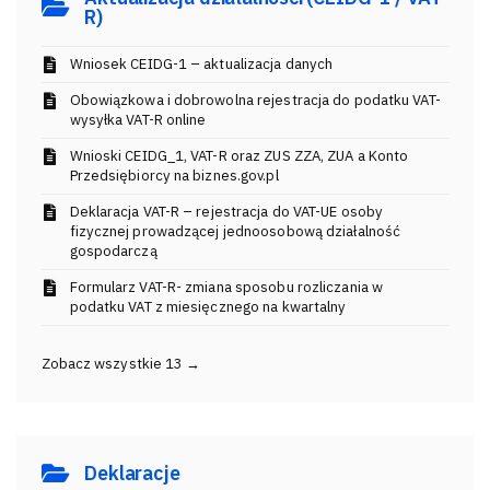
R)
Wniosek CEIDG-1 – aktualizacja danych
Obowiązkowa i dobrowolna rejestracja do podatku VAT-
wysyłka VAT-R online
Wnioski CEIDG_1, VAT-R oraz ZUS ZZA, ZUA a Konto
Przedsiębiorcy na biznes.gov.pl
Deklaracja VAT-R – rejestracja do VAT-UE osoby
fizycznej prowadzącej jednoosobową działalność
gospodarczą
Formularz VAT-R- zmiana sposobu rozliczania w
podatku VAT z miesięcznego na kwartalny
Zobacz wszystkie 13 →
Deklaracje