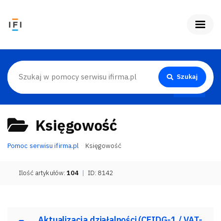
Szukaj
Księgowość
Pomoc serwisu ifirma.pl
Księgowość
Ilość artykułów:
104
|
ID: 8142
Aktualizacja działalności (CEIDG-1 / VAT-