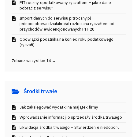
PIT roczny opodatkowany ryczałtem – jakie dane
pobrać z serwisu?
Import danych do serwisu pitroczny.pl –
jednoosobowa działalność rozliczana ryczałtem od
przychodów ewidencjonowanych PIT-28
Obowiązki podatnika na koniec roku podatkowego
(ryczałt)
Zobacz wszystkie 14 →
Środki trwałe
Jak zaksięgować wydatki na majątek firmy
Wprowadzanie informacji o sprzedaży środka trwałego
Likwidacja środka trwałego – Stwierdzenie niedoboru