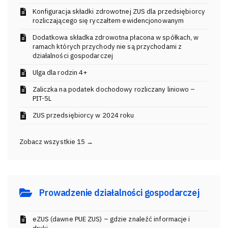
Konfiguracja składki zdrowotnej ZUS dla przedsiębiorcy
rozliczającego się ryczałtem ewidencjonowanym
Dodatkowa składka zdrowotna płacona w spółkach, w
ramach których przychody nie są przychodami z
działalności gospodarczej
Ulga dla rodzin 4+
Zaliczka na podatek dochodowy rozliczany liniowo –
PIT-5L
ZUS przedsiębiorcy w 2024 roku
Zobacz wszystkie 15 →
Prowadzenie działalności gospodarczej
eZUS (dawne PUE ZUS) – gdzie znaleźć informacje i