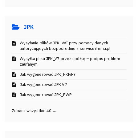
JPK
Wysyłanie plików JPK_VAT przy pomocy danych
autoryzujących bezpośrednio z serwisu ifirma.pl
Wysyłka pliku JPK_V7 przez spółkę – podpis profilem
zaufanym
Jak wygenerować JPK_PKPiR?
Jak wygenerować JPK V7
Jak wygenerować JPK_EWP
Zobacz wszystkie 40 →