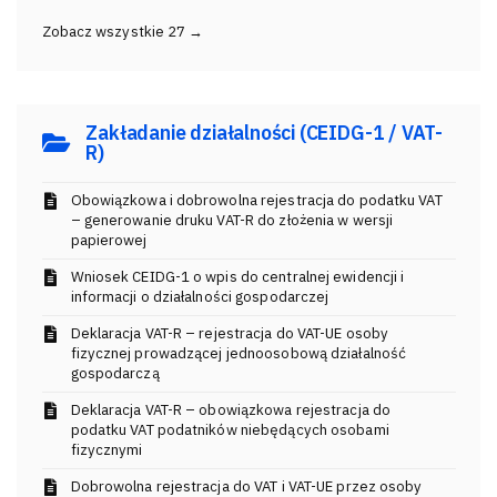
Zobacz wszystkie 27 →
Zakładanie działalności (CEIDG-1 / VAT-
R)
Obowiązkowa i dobrowolna rejestracja do podatku VAT
– generowanie druku VAT-R do złożenia w wersji
papierowej
Wniosek CEIDG-1 o wpis do centralnej ewidencji i
informacji o działalności gospodarczej
Deklaracja VAT-R – rejestracja do VAT-UE osoby
fizycznej prowadzącej jednoosobową działalność
gospodarczą
Deklaracja VAT-R – obowiązkowa rejestracja do
podatku VAT podatników niebędących osobami
fizycznymi
Dobrowolna rejestracja do VAT i VAT-UE przez osoby