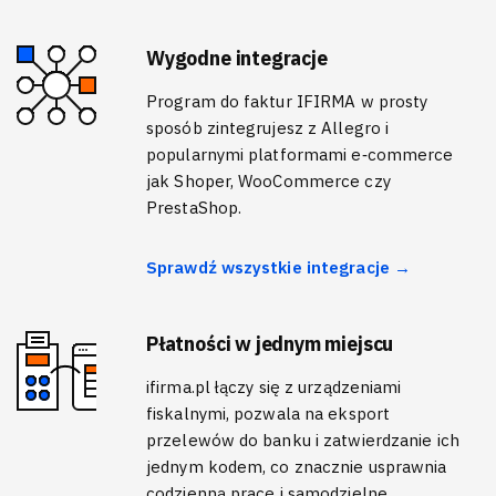
Wygodne integracje
Program do faktur IFIRMA w prosty
sposób zintegrujesz z Allegro i
popularnymi platformami e‑commerce
jak Shoper, WooCommerce czy
PrestaShop.
Sprawdź wszystkie integracje →
Płatności w jednym miejscu
ifirma.pl łączy się z urządzeniami
fiskalnymi, pozwala na eksport
przelewów do banku i zatwierdzanie ich
jednym kodem, co znacznie usprawnia
codzienną pracę i samodzielne