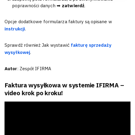
poprawności danych ➡
zatwierdź
.
Opcje dodatkowe formularza faktury są opisane w
instrukcji
.
Sprawdź również Jak wystawić
fakturę sprzedaży
wysyłkowej
.
Autor
: Zespół IFIRMA
Faktura wysyłkowa w systemie IFIRMA –
video krok po kroku!