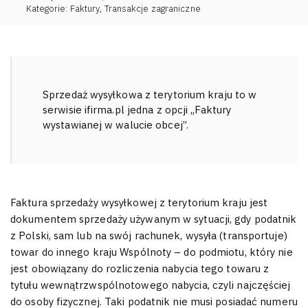
Kategorie:
Faktury
,
Transakcje zagraniczne
Sprzedaż wysyłkowa z terytorium kraju to w
serwisie ifirma.pl jedna z opcji „Faktury
wystawianej w walucie obcej”.
Faktura sprzedaży wysyłkowej z terytorium kraju jest
dokumentem sprzedaży używanym w sytuacji, gdy podatnik
z Polski, sam lub na swój rachunek, wysyła (transportuje)
towar do innego kraju Wspólnoty – do podmiotu, który nie
jest obowiązany do rozliczenia nabycia tego towaru z
tytułu wewnątrzwspólnotowego nabycia, czyli najczęściej
do osoby fizycznej. Taki podatnik nie musi posiadać numeru