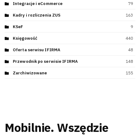
Integracje i eCommerce
79
Kadry i rozliczenia ZUS
163
KSeF
9
Księgowość
440
Oferta serwisu IFIRMA
48
Przewodnik po serwisie IFIRMA
148
Zarchiwizowane
155
Mobilnie. Wszędzie