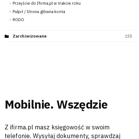
Przejście do Ifirma.pl w trakcie roku
29
Pulpit / Strona główna konta
12
RODO
4
Zarchiwizowane
155
Mobilnie. Wszędzie
Z ifirma.pl masz księgowość w swoim
telefonie. Wysyłaj dokumenty, sprawdzaj