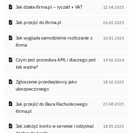
Jak działa ifirma.pl – ryczałt + VAT
12.04.2025
Jak przejść do ifirma.pl
26.03.2025
Jak wygląda samodzielne rozliczanie z
10.01.2025
ifirma
Czym jest procedura AML i dlaczego jest
19.06.2024
tak ważna?
Zgłoszenie przedsiębiorcy jako
18.10.2023
ubezpieczonego
Jak przejść do Biura Rachunkowego
23.08.2023
ifirma.pl
Jak założyć konto w serwisie i odzyskać
18.05.2023