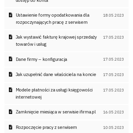
dostęp do konta
Ustawienie formy opodatkowania dla
18.05.2023
rozpoczynających pracę z serwisem
Jak wystawić fakturę krajowej sprzedaży
17.05.2023
towarów i usług
Dane firmy – konfiguracja
17.05.2023
Jak uzupełnić dane właściciela na koncie
17.05.2023
Modele płatności za usługi księgowości
17.05.2023
internetowej
Zamknięcie miesiąca w serwisie ifirma.pl
16.05.2023
Rozpoczęcie pracy z serwisem
10.05.2023