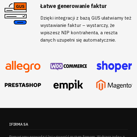
Łatwe generowanie faktur
Dzięki integracji z bazą GUS ułatwiamy też
wystawianie faktur – wystarczy, że
wpiszesz NIP kontrahenta, a reszta
danych uzupełni się automatycznie.
IFIRMA SA
Pomagamy prowadzić księgowość małym firmom. Wybierz jedną z