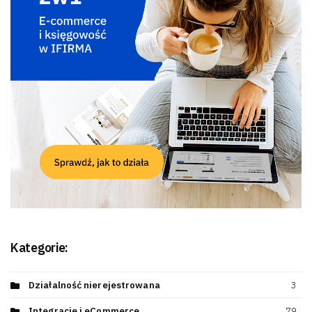
Kategorie:
Działalność nierejestrowana
3
Integracje i eCommerce
79