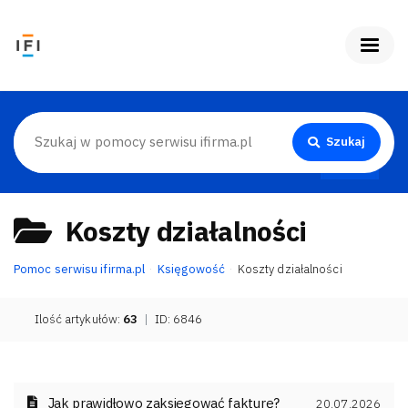
Szukaj
Koszty działalności
Pomoc serwisu ifirma.pl
Księgowość
Koszty działalności
Ilość artykułów:
63
|
ID: 6846
Jak prawidłowo zaksięgować fakturę?
20.07.2026