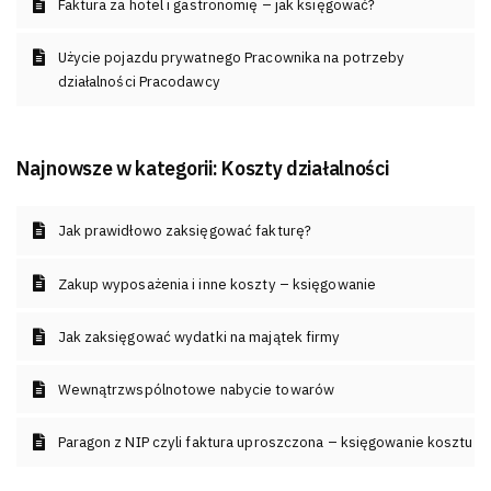
Faktura za hotel i gastronomię – jak księgować?
Użycie pojazdu prywatnego Pracownika na potrzeby
działalności Pracodawcy
Najnowsze w kategorii:
Koszty działalności
Jak prawidłowo zaksięgować fakturę?
Zakup wyposażenia i inne koszty – księgowanie
Jak zaksięgować wydatki na majątek firmy
Wewnątrzwspólnotowe nabycie towarów
Paragon z NIP czyli faktura uproszczona – księgowanie kosztu