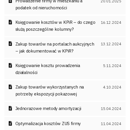
Prowadzenie firmy w mieszkaniu a
20.01.2025
podatek od nieruchomości
Księgowanie kosztów w KPiR – do czego
16.12.2024
służą poszczególne kolumny?
Zakup towarów na portalach aukcyjnych
13.12.2024
– jak dokumentować w KPiR?
Księgowanie kosztu prowadzenia
5.11.2024
działalności
Zakup towarów wykorzystanych na
4.10.2024
potrzeby ekspozycji pokazowej
Jednorazowe metody amortyzacji
15.04.2024
Optymalizacja kosztów ZUS firmy
11.04.2024