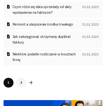
Czym różni się data sprzedaży od daty
31.01.2023
wystawienia na fakturze?
Remont a ulepszenie środka trwałego
31.01.2023
Jak zaksięgować otrzymany duplikat
31.01.2023
faktury
Niektóre podatki rozliczane w kosztach
31.01.2023
firmy
1
2