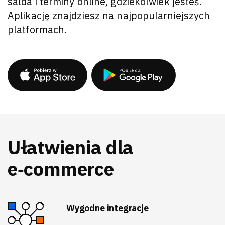
salda i terminy online, gdziekolwiek jesteś.
Aplikację znajdziesz na najpopularniejszych
platformach.
Ułatwienia dla
e‑commerce
Wygodne integracje