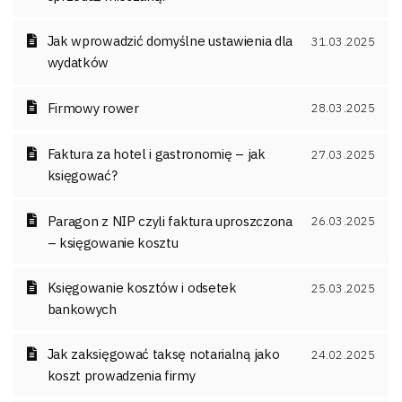
Jak wprowadzić domyślne ustawienia dla
31.03.2025
wydatków
Firmowy rower
28.03.2025
Faktura za hotel i gastronomię – jak
27.03.2025
księgować?
Paragon z NIP czyli faktura uproszczona
26.03.2025
– księgowanie kosztu
Księgowanie kosztów i odsetek
25.03.2025
bankowych
Jak zaksięgować taksę notarialną jako
24.02.2025
koszt prowadzenia firmy