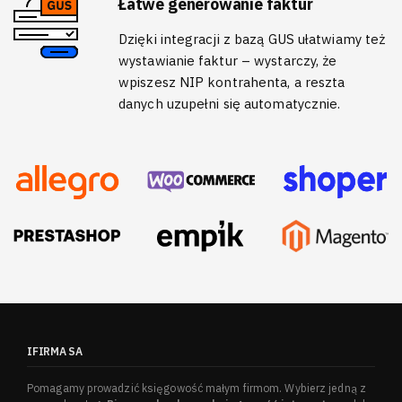
Łatwe generowanie faktur
Dzięki integracji z bazą GUS ułatwiamy też
wystawianie faktur – wystarczy, że
wpiszesz NIP kontrahenta, a reszta
danych uzupełni się automatycznie.
IFIRMA SA
Pomagamy prowadzić księgowość małym firmom. Wybierz jedną z