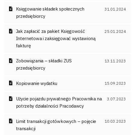
Księgowanie składek społecznych
31.01.2024
przedsiębiorcy
Jak zapłacić za pakiet Księgowość
25.01.2024
Internetowa i zaksięgować wystawioną
fakturę
Zobowiązania – składki ZUS
13.11.2023
przedsiębiorcy
Kopiowanie wydatku
15.09.2023
Użycie pojazdu prywatnego Pracownika na
3.07.2023
potrzeby działalności Pracodawcy
Limit transakcji gotówkowych – pojęcie
10.03.2023
transakcji