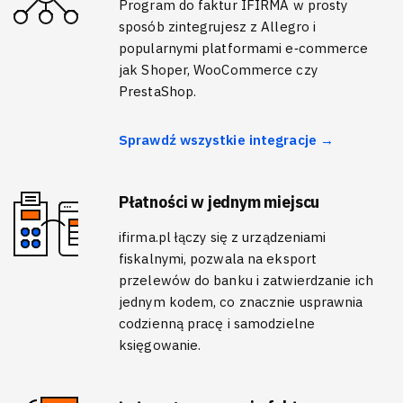
Program do faktur IFIRMA w prosty
sposób zintegrujesz z Allegro i
popularnymi platformami e‑commerce
jak Shoper, WooCommerce czy
PrestaShop.
Sprawdź wszystkie integracje →
Płatności w jednym miejscu
ifirma.pl łączy się z urządzeniami
fiskalnymi, pozwala na eksport
przelewów do banku i zatwierdzanie ich
jednym kodem, co znacznie usprawnia
codzienną pracę i samodzielne
księgowanie.