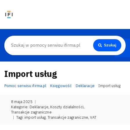
Szukaj
Import usług
Pomoc serwisu ifirma.pl
Księgowość
Deklaracje
Import usług
8 maja 2025
|
Kategorie:
Deklaracje
,
Koszty działalności
,
Transakcje zagraniczne
|
Tagi:
import usług
,
Transakcje zagraniczne
,
VAT