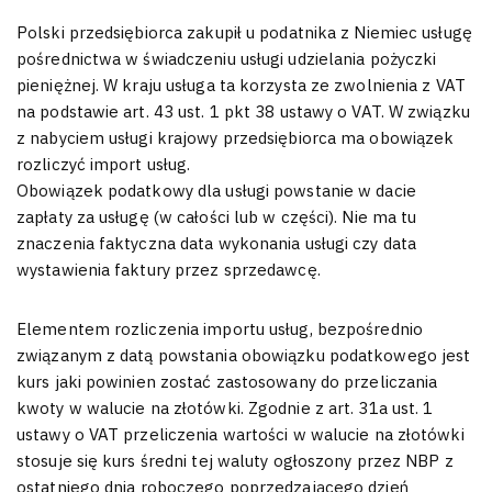
Polski przedsiębiorca zakupił u podatnika z Niemiec usługę
pośrednictwa w świadczeniu usługi udzielania pożyczki
pieniężnej. W kraju usługa ta korzysta ze zwolnienia z VAT
na podstawie art. 43 ust. 1 pkt 38 ustawy o VAT. W związku
z nabyciem usługi krajowy przedsiębiorca ma obowiązek
rozliczyć import usług.
Obowiązek podatkowy dla usługi powstanie w dacie
zapłaty za usługę (w całości lub w części). Nie ma tu
znaczenia faktyczna data wykonania usługi czy data
wystawienia faktury przez sprzedawcę.
Elementem rozliczenia importu usług, bezpośrednio
związanym z datą powstania obowiązku podatkowego jest
kurs jaki powinien zostać zastosowany do przeliczania
kwoty w walucie na złotówki. Zgodnie z art. 31a ust. 1
ustawy o VAT przeliczenia wartości w walucie na złotówki
stosuje się kurs średni tej waluty ogłoszony przez NBP z
ostatniego dnia roboczego poprzedzającego dzień