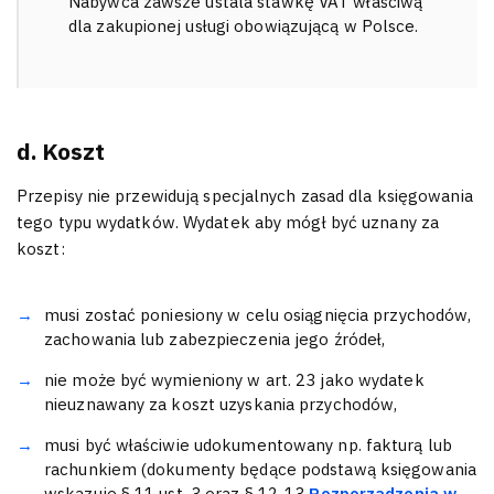
Nabywca zawsze ustala stawkę VAT właściwą
dla zakupionej usługi obowiązującą w Polsce.
d. Koszt
Przepisy nie przewidują specjalnych zasad dla księgowania
tego typu wydatków. Wydatek aby mógł być uznany za
koszt:
musi zostać poniesiony w celu osiągnięcia przychodów,
zachowania lub zabezpieczenia jego źródeł,
nie może być wymieniony w art. 23 jako wydatek
nieuznawany za koszt uzyskania przychodów,
musi być właściwie udokumentowany np. fakturą lub
rachunkiem (dokumenty będące podstawą księgowania
wskazuje § 11 ust. 3 oraz § 12-13
Rozporządzenia w