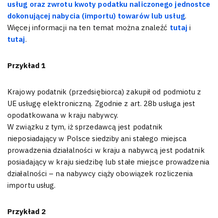
usług oraz zwrotu kwoty podatku naliczonego jednostce
dokonującej nabycia (importu) towarów lub usług
.
Więcej informacji na ten temat można znaleźć
tutaj
i
tutaj
.
Przykład 1
Krajowy podatnik (przedsiębiorca) zakupił od podmiotu z
UE usługę elektroniczną. Zgodnie z art. 28b usługa jest
opodatkowana w kraju nabywcy.
W związku z tym, iż sprzedawcą jest podatnik
nieposiadający w Polsce siedziby ani stałego miejsca
prowadzenia działalności w kraju a nabywcą jest podatnik
posiadający w kraju siedzibę lub stałe miejsce prowadzenia
działalności – na nabywcy ciąży obowiązek rozliczenia
importu usług.
Przykład 2