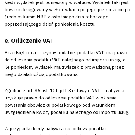
kiedy wydatek jest poniesiony w walucie. Wydatek taki jest
bowiem księgowany w złotówkach po jego przeliczeniu po
średnim kursie NBP z ostatniego dnia roboczego
poprzedzającego dzień poniesienia kosztu.
e. Odliczenie VAT
Przedsiębiorca – czynny podatnik podatku VAT, ma prawo
do odliczenia podatku VAT należnego od importu usług, o
ile poniesiony wydatek ma związek z prowadzoną przez
niego działalnością opodatkowaną.
Zgodnie z art. 86 ust. 10b pkt 3 ustawy o VAT – nabywca
uzyskuje prawo do odliczenia podatku VAT w okresie
powstania obowiązku podatkowego pod warunkiem
uwzględnienia kwoty podatku należnego od importu usług.
W przypadku kiedy nabywca nie odliczy podatku