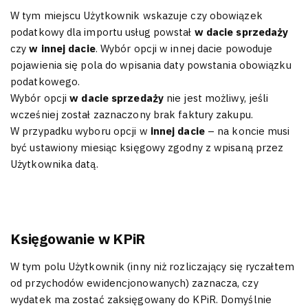
W tym miejscu Użytkownik wskazuje czy obowiązek
podatkowy dla importu usług powstał
w dacie sprzedaży
czy
w innej dacie
. Wybór opcji w innej dacie powoduje
pojawienia się pola do wpisania daty powstania obowiązku
podatkowego.
Wybór opcji
w dacie sprzedaży
nie jest możliwy, jeśli
wcześniej został zaznaczony brak faktury zakupu.
W przypadku wyboru opcji w
innej dacie
– na koncie musi
być ustawiony miesiąc księgowy zgodny z wpisaną przez
Użytkownika datą.
Księgowanie w KPiR
W tym polu Użytkownik (inny niż rozliczający się ryczałtem
od przychodów ewidencjonowanych) zaznacza, czy
wydatek ma zostać zaksięgowany do KPiR. Domyślnie