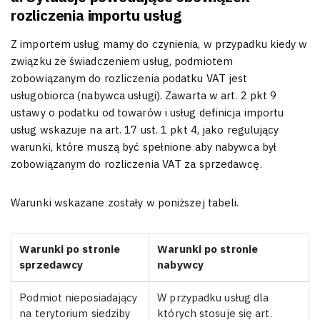
rozliczenia importu usług
Z importem usług mamy do czynienia, w przypadku kiedy w
związku ze świadczeniem usług, podmiotem
zobowiązanym do rozliczenia podatku VAT jest
usługobiorca (nabywca usługi). Zawarta w art. 2 pkt 9
ustawy o podatku od towarów i usług definicja importu
usług wskazuje na art. 17 ust. 1 pkt 4, jako regulujący
warunki, które muszą być spełnione aby nabywca był
zobowiązanym do rozliczenia VAT za sprzedawcę.
Warunki wskazane zostały w poniższej tabeli.
Warunki po stronie
Warunki po stronie
sprzedawcy
nabywcy
Podmiot nieposiadający
W przypadku usług dla
na terytorium siedziby
których stosuje się art.