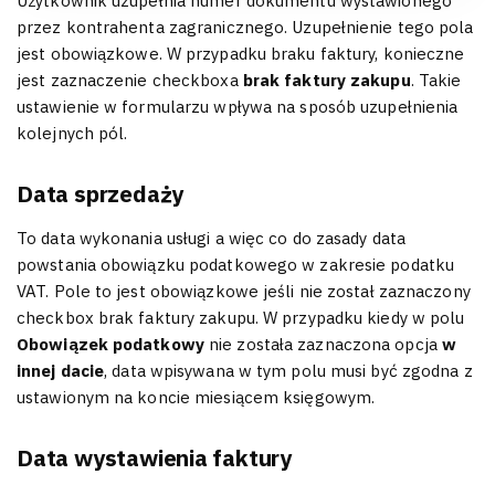
Użytkownik uzupełnia numer dokumentu wystawionego
przez kontrahenta zagranicznego. Uzupełnienie tego pola
jest obowiązkowe. W przypadku braku faktury, konieczne
jest zaznaczenie checkboxa
brak faktury zakupu
. Takie
ustawienie w formularzu wpływa na sposób uzupełnienia
kolejnych pól.
Data sprzedaży
To data wykonania usługi a więc co do zasady data
powstania obowiązku podatkowego w zakresie podatku
VAT. Pole to jest obowiązkowe jeśli nie został zaznaczony
checkbox brak faktury zakupu. W przypadku kiedy w polu
Obowiązek podatkowy
nie została zaznaczona opcja
w
innej dacie
, data wpisywana w tym polu musi być zgodna z
ustawionym na koncie miesiącem księgowym.
Data wystawienia faktury