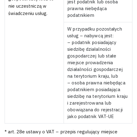
jest podatnik lub osoba
nie uczestniczą w
prawna niebędąca
świadczeniu usług.
podatnikiem
W przypadku pozostałych
usług – nabywcą jest:
– podatnik posiadający
siedzibę działalności
gospodarczej lub stałe
miejsce prowadzenia
działalności gospodarczej
na terytorium kraju, lub
– osoba prawna niebędąca
podatnikiem posiadająca
siedzibę na terytorium kraju
i zarejestrowana lub
obowiązana do rejestracji
jako podatnik VAT-UE
* art. 28e ustawy o VAT – przepis regulujący miejsce