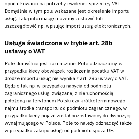
opodatkowania na potrzeby ewidencji sprzedaży VAT.
Domyślnie w tym polu wskazane jest określenie importu
usług. Taką informację możemy zostawić lub
uszczegółowić np. wpisując import usług elektronicznych.
Usługa świadczona w trybie art. 28b
ustawy o VAT
Pole domyślnie jest zaznaczone. Pole odznaczamy, w
przypadku kiedy obowiązek rozliczenia podatku VAT w
drodze importu usług nie wynika z art. 28b ustawy o VAT.
Będzie tak np. w przypadku nabycia od podmiotu
zagranicznego usługi związanej z nieruchomością
położoną na terytorium Polski czy krótkoterminowego
najmu środka transportu od podmiotu zagranicznego, w
przypadku kiedy pojazd został pozostawiony do dyspozycji
wynajmującego w Polsce. Pole to należy odznaczyć także
w przypadku zakupu usługi od podmiotu spoza UE.