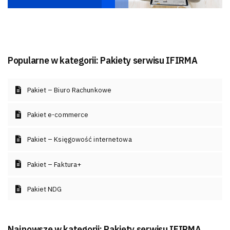
Popularne w kategorii:
Pakiety serwisu IFIRMA
Pakiet – Biuro Rachunkowe
Pakiet e-commerce
Pakiet – Księgowość internetowa
Pakiet – Faktura+
Pakiet NDG
Najnowsze w kategorii:
Pakiety serwisu IFIRMA