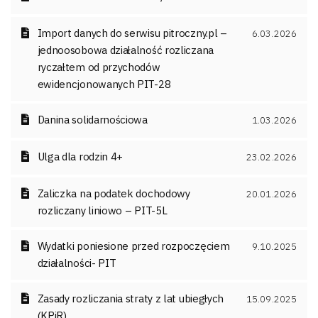
Import danych do serwisu pitroczny.pl –
6.03.2026
jednoosobowa działalność rozliczana
ryczałtem od przychodów
ewidencjonowanych PIT-28
Danina solidarnościowa
1.03.2026
Ulga dla rodzin 4+
23.02.2026
Zaliczka na podatek dochodowy
20.01.2026
rozliczany liniowo – PIT-5L
Wydatki poniesione przed rozpoczęciem
9.10.2025
działalności- PIT
Zasady rozliczania straty z lat ubiegłych
15.09.2025
(KPiR)