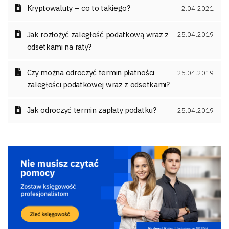
Kryptowaluty – co to takiego?
2.04.2021
Jak rozłożyć zaległość podatkową wraz z
25.04.2019
odsetkami na raty?
Czy można odroczyć termin płatności
25.04.2019
zaległości podatkowej wraz z odsetkami?
Jak odroczyć termin zapłaty podatku?
25.04.2019