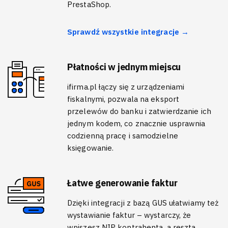
PrestaShop.
Sprawdź wszystkie integracje →
Płatności w jednym miejscu
ifirma.pl łączy się z urządzeniami
fiskalnymi, pozwala na eksport
przelewów do banku i zatwierdzanie ich
jednym kodem, co znacznie usprawnia
codzienną pracę i samodzielne
księgowanie.
Łatwe generowanie faktur
Dzięki integracji z bazą GUS ułatwiamy też
wystawianie faktur – wystarczy, że
wpiszesz NIP kontrahenta, a reszta