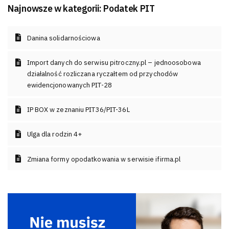
Najnowsze w kategorii:
Podatek PIT
Danina solidarnościowa
Import danych do serwisu pitroczny.pl – jednoosobowa
działalność rozliczana ryczałtem od przychodów
ewidencjonowanych PIT-28
IP BOX w zeznaniu PIT36/PIT-36L
Ulga dla rodzin 4+
Zmiana formy opodatkowania w serwisie ifirma.pl