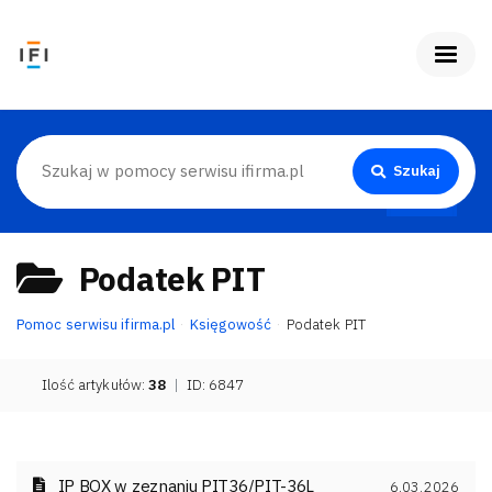
Szukaj
Podatek PIT
Pomoc serwisu ifirma.pl
Księgowość
Podatek PIT
Ilość artykułów:
38
|
ID: 6847
IP BOX w zeznaniu PIT36/PIT-36L
6.03.2026