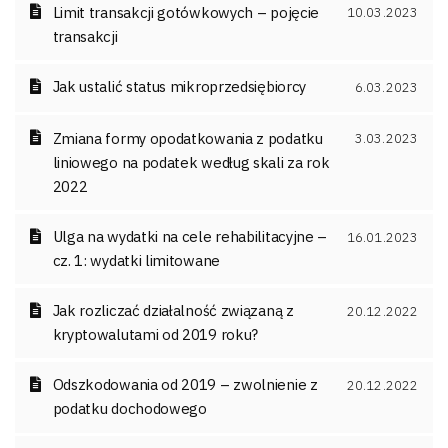
Limit transakcji gotówkowych – pojęcie
10.03.2023
transakcji
Jak ustalić status mikroprzedsiębiorcy
6.03.2023
Zmiana formy opodatkowania z podatku
3.03.2023
liniowego na podatek według skali za rok
2022
Ulga na wydatki na cele rehabilitacyjne –
16.01.2023
cz. 1: wydatki limitowane
Jak rozliczać działalność związaną z
20.12.2022
kryptowalutami od 2019 roku?
Odszkodowania od 2019 – zwolnienie z
20.12.2022
podatku dochodowego