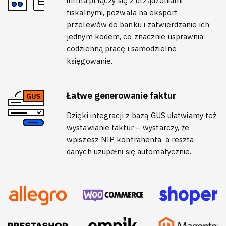
ifirma.pl łączy się z urządzeniami
fiskalnymi, pozwala na eksport
przelewów do banku i zatwierdzanie ich
jednym kodem, co znacznie usprawnia
codzienną pracę i samodzielne
księgowanie.
Łatwe generowanie faktur
Dzięki integracji z bazą GUS ułatwiamy też
wystawianie faktur – wystarczy, że
wpiszesz NIP kontrahenta, a reszta
danych uzupełni się automatycznie.