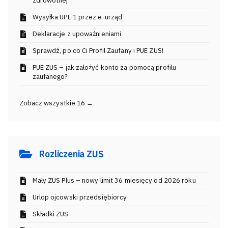
zdrowotnej
Wysyłka UPL-1 przez e-urząd
Deklaracje z upoważnieniami
Sprawdź, po co Ci Profil Zaufany i PUE ZUS!
PUE ZUS – jak założyć konto za pomocą profilu
zaufanego?
Zobacz wszystkie 16 →
Rozliczenia ZUS
Mały ZUS Plus – nowy limit 36 miesięcy od 2026 roku
Urlop ojcowski przedsiębiorcy
Składki ZUS