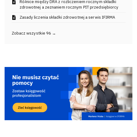
Różnice między DRA z rozliczeniem rocznym składki
zdrowotnej a zeznaniem rocznym PIT przedsiębiorcy
Zasady liczenia składki zdrowotnej a serwis IFIRMA
Zobacz wszystkie 96 →