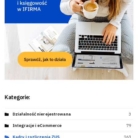
Kategorie:
Działalność nierejestrowana
3
Integracje i eCommerce
79
Kadry i rozliczenia ZUS
163