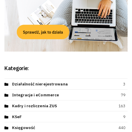
Kategorie:
Działalność nierejestrowana
3
Integracje i eCommerce
79
Kadry i rozliczenia ZUS
163
KSeF
9
Księgowość
440