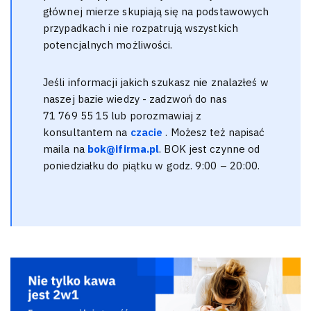
głównej mierze skupiają się na podstawowych
przypadkach i nie rozpatrują wszystkich
potencjalnych możliwości.
Jeśli informacji jakich szukasz nie znalazłeś w
naszej bazie wiedzy - zadzwoń do nas
71 769 55 15 lub porozmawiaj z
konsultantem na
czacie
. Możesz też napisać
maila na
bok@ifirma.pl
. BOK jest czynne od
poniedziałku do piątku w godz. 9:00 – 20:00.