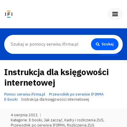
Szukaj
Instrukcja dla księgowości
internetowej
Pomoc serwisu ifirma.pl
Przewodnik po serwisie IFIRMA
E-booki
Instrukcja dla księgowości internetowej
4 sierpnia 2021
|
Kategorie:
E-booki
,
Jak zacząć
,
Kadry i rozliczenia ZUS
,
Przewodnik po serwisie IFIRMA
,
Rozliczenia ZUS