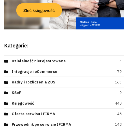
Kategorie:
Działalność nierejestrowana
3
Integracje i eCommerce
79
Kadry i rozliczenia ZUS
163
KSeF
9
Księgowość
440
Oferta serwisu IFIRMA
48
Przewodnik po serwisie IFIRMA
148