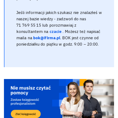
Jeśli informacji jakich szukasz nie znalazłeś w
naszej bazie wiedzy - zadzwoń do nas
71 769 55 15 lub porozmawiaj z
konsultantem na
czacie
. Możesz też napisać
maila na
bok@ifirma.pl
. BOK jest czynne od
poniedziałku do piątku w godz. 9:00 – 20:00.