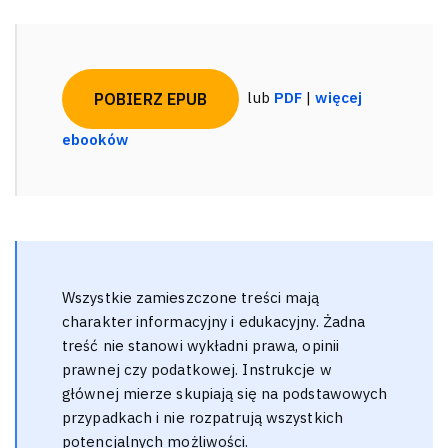
lub
PDF
|
więcej
POBIERZ EPUB
ebooków
Wszystkie zamieszczone treści mają
charakter informacyjny i edukacyjny. Żadna
treść nie stanowi wykładni prawa, opinii
prawnej czy podatkowej. Instrukcje w
głównej mierze skupiają się na podstawowych
przypadkach i nie rozpatrują wszystkich
potencjalnych możliwości.