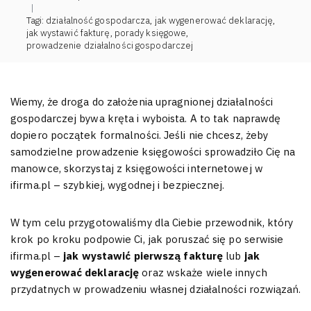
|
Tagi:
działalność gospodarcza
,
jak wygenerować deklarację
,
jak wystawić fakturę
,
porady księgowe
,
prowadzenie działalności gospodarczej
Wiemy, że droga do założenia upragnionej działalności
gospodarczej bywa kręta i wyboista. A to tak naprawdę
dopiero początek formalności. Jeśli nie chcesz, żeby
samodzielne prowadzenie księgowości sprowadziło Cię na
manowce, skorzystaj z księgowości internetowej w
ifirma.pl – szybkiej, wygodnej i bezpiecznej.
W tym celu przygotowaliśmy dla Ciebie przewodnik, który
krok po kroku podpowie Ci, jak poruszać się po serwisie
ifirma.pl –
jak wystawić pierwszą fakturę
lub
jak
wygenerować deklarację
oraz wskaże wiele innych
przydatnych w prowadzeniu własnej działalności rozwiązań.