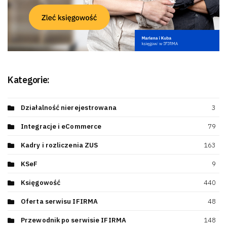
Kategorie:
Działalność nierejestrowana
3
Integracje i eCommerce
79
Kadry i rozliczenia ZUS
163
KSeF
9
Księgowość
440
Oferta serwisu IFIRMA
48
Przewodnik po serwisie IFIRMA
148