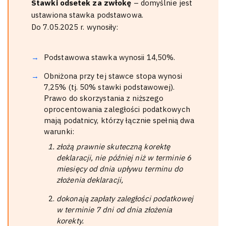
Stawki odsetek za zwłokę
– domyślnie jest
ustawiona stawka podstawowa.
Do 7.05.2025 r. wynosiły:
Podstawowa stawka wynosii 14,50%.
Obniżona przy tej stawce stopa wynosi
7,25% (tj. 50% stawki podstawowej).
Prawo do skorzystania z niższego
oprocentowania zaległości podatkowych
mają podatnicy, którzy łącznie spełnią dwa
warunki:
złożą prawnie skuteczną korektę
deklaracji, nie później niż w terminie 6
miesięcy od dnia upływu terminu do
złożenia deklaracji,
dokonają zapłaty zaległości podatkowej
w terminie 7 dni od dnia złożenia
korekty.