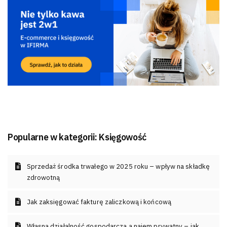
Popularne w kategorii:
Księgowość
Sprzedaż środka trwałego w 2025 roku – wpływ na składkę
zdrowotną
Jak zaksięgować fakturę zaliczkową i końcową
Własna działalność gospodarcza a najem prywatny – jak