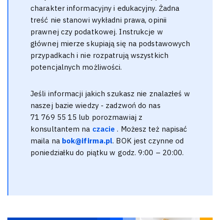
charakter informacyjny i edukacyjny. Żadna
treść nie stanowi wykładni prawa, opinii
prawnej czy podatkowej. Instrukcje w
głównej mierze skupiają się na podstawowych
przypadkach i nie rozpatrują wszystkich
potencjalnych możliwości.
Jeśli informacji jakich szukasz nie znalazłeś w
naszej bazie wiedzy - zadzwoń do nas
71 769 55 15 lub porozmawiaj z
konsultantem na
czacie
. Możesz też napisać
maila na
bok@ifirma.pl
. BOK jest czynne od
poniedziałku do piątku w godz. 9:00 – 20:00.