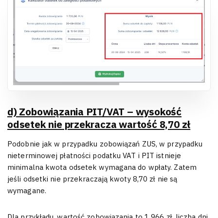
d) Zobowiązania PIT/VAT – wysokość
odsetek nie przekracza wartość 8,70 zł
Podobnie jak w przypadku zobowiązań ZUS, w przypadku
nieterminowej płatności podatku VAT i PIT istnieje
minimalna kwota odsetek wymagana do wpłaty. Zatem
jeśli odsetki nie przekraczają kwoty 8,70 zł nie są
wymagane.
Dla przykładu, wartość zobowiązania to 1 966 zł, liczba dni