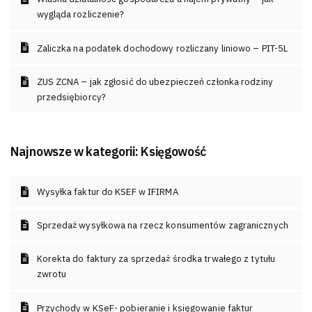
wygląda rozliczenie?
Zaliczka na podatek dochodowy rozliczany liniowo – PIT-5L
ZUS ZCNA – jak zgłosić do ubezpieczeń członka rodziny
przedsiębiorcy?
Najnowsze w kategorii:
Księgowość
Wysyłka faktur do KSEF w IFIRMA
Sprzedaż wysyłkowa na rzecz konsumentów zagranicznych
Korekta do faktury za sprzedaż środka trwałego z tytułu
zwrotu
Przychody w KSeF- pobieranie i księgowanie faktur