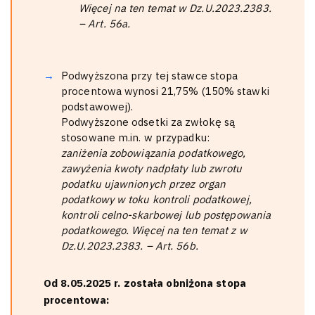
Więcej na ten temat w Dz.U.2023.2383.
– Art. 56a.
Podwyższona przy tej stawce stopa
procentowa wynosi 21,75% (150% stawki
podstawowej).
Podwyższone odsetki za zwłokę są
stosowane m.in. w przypadku:
zaniżenia zobowiązania podatkowego,
zawyżenia kwoty nadpłaty lub zwrotu
podatku ujawnionych przez organ
podatkowy w toku kontroli podatkowej,
kontroli celno-skarbowej lub postępowania
podatkowego. Więcej na ten temat z w
Dz.U.2023.2383. – Art. 56b.
Od 8.05.2025 r. została obniżona stopa
procentowa: