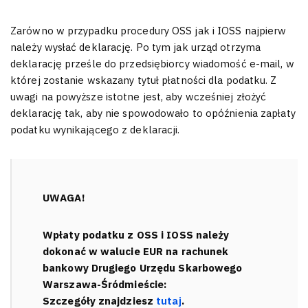
Zarówno w przypadku procedury OSS jak i IOSS najpierw
należy wysłać deklarację. Po tym jak urząd otrzyma
deklarację prześle do przedsiębiorcy wiadomość e-mail, w
której zostanie wskazany tytuł płatności dla podatku. Z
uwagi na powyższe istotne jest, aby wcześniej złożyć
deklarację tak, aby nie spowodowało to opóźnienia zapłaty
podatku wynikającego z deklaracji.
UWAGA!
Wpłaty podatku z OSS i IOSS należy
dokonać w walucie EUR na rachunek
bankowy Drugiego Urzędu Skarbowego
Warszawa-Śródmieście:
Szczegóły znajdziesz
tutaj
.