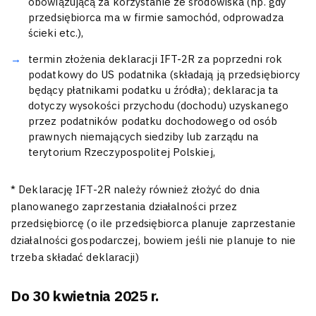
obowiązującą za korzystanie ze środowiska (np. gdy
przedsiębiorca ma w firmie samochód, odprowadza
ścieki etc.),
termin złożenia deklaracji IFT-2R za poprzedni rok
podatkowy do US podatnika (składają ją przedsiębiorcy
będący płatnikami podatku u źródła); deklaracja ta
dotyczy wysokości przychodu (dochodu) uzyskanego
przez podatników podatku dochodowego od osób
prawnych niemających siedziby lub zarządu na
terytorium Rzeczypospolitej Polskiej,
* Deklarację IFT-2R należy również złożyć do dnia
planowanego zaprzestania działalności przez
przedsiębiorcę (o ile przedsiębiorca planuje zaprzestanie
działalności gospodarczej, bowiem jeśli nie planuje to nie
trzeba składać deklaracji)
Do 30 kwietnia 2025 r.