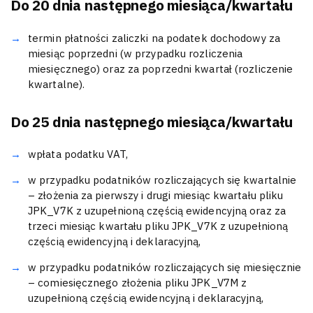
Do 20 dnia następnego miesiąca/kwartału
termin płatności zaliczki na podatek dochodowy za
miesiąc poprzedni (w przypadku rozliczenia
miesięcznego) oraz za poprzedni kwartał (rozliczenie
kwartalne).
Do 25 dnia następnego miesiąca/kwartału
wpłata podatku VAT,
w przypadku podatników rozliczających się kwartalnie
– złożenia za pierwszy i drugi miesiąc kwartału pliku
JPK_V7K z uzupełnioną częścią ewidencyjną oraz za
trzeci miesiąc kwartału pliku JPK_V7K z uzupełnioną
częścią ewidencyjną i deklaracyjną,
w przypadku podatników rozliczających się miesięcznie
– comiesięcznego złożenia pliku JPK_V7M z
uzupełnioną częścią ewidencyjną i deklaracyjną,