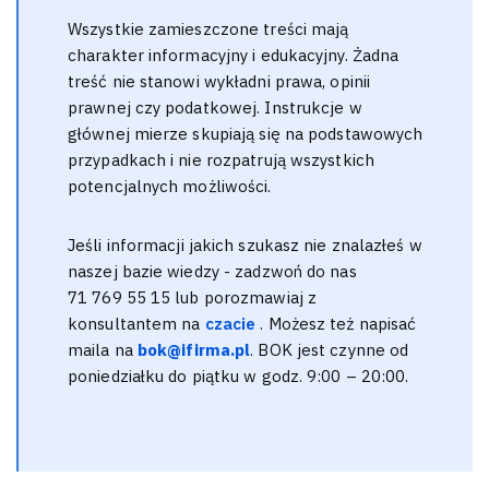
Wszystkie zamieszczone treści mają
charakter informacyjny i edukacyjny. Żadna
treść nie stanowi wykładni prawa, opinii
prawnej czy podatkowej. Instrukcje w
głównej mierze skupiają się na podstawowych
przypadkach i nie rozpatrują wszystkich
potencjalnych możliwości.
Jeśli informacji jakich szukasz nie znalazłeś w
naszej bazie wiedzy - zadzwoń do nas
71 769 55 15 lub porozmawiaj z
konsultantem na
czacie
. Możesz też napisać
maila na
bok@ifirma.pl
. BOK jest czynne od
poniedziałku do piątku w godz. 9:00 – 20:00.