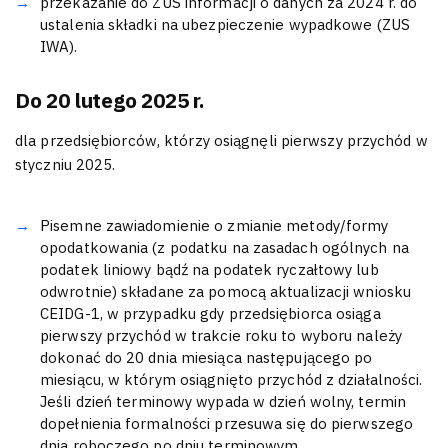
przekazanie do ZUS informacji o danych za 2024 r. do
ustalenia składki na ubezpieczenie wypadkowe (ZUS
IWA).
Do 20 lutego 2025 r.
dla przedsiębiorców, którzy osiągnęli pierwszy przychód w
styczniu 2025.
Pisemne zawiadomienie o zmianie metody/formy
opodatkowania (z podatku na zasadach ogólnych na
podatek liniowy bądź na podatek ryczałtowy lub
odwrotnie) składane za pomocą aktualizacji wniosku
CEIDG-1, w przypadku gdy przedsiębiorca osiąga
pierwszy przychód w trakcie roku to wyboru należy
dokonać do 20 dnia miesiąca następującego po
miesiącu, w którym osiągnięto przychód z działalności.
Jeśli dzień terminowy wypada w dzień wolny, termin
dopełnienia formalności przesuwa się do pierwszego
dnia roboczego po dniu terminowym.