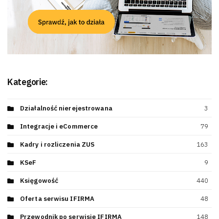
Kategorie:
Działalność nierejestrowana
3
Integracje i eCommerce
79
Kadry i rozliczenia ZUS
163
KSeF
9
Księgowość
440
Oferta serwisu IFIRMA
48
Przewodnik po serwisie IFIRMA
148