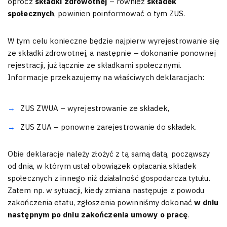
oprócz
składki zdrowotnej
– również
składek
społecznych
, powinien poinformować o tym ZUS.
W tym celu konieczne będzie najpierw wyrejestrowanie się
ze składki zdrowotnej, a następnie – dokonanie ponownej
rejestracji, już łącznie ze składkami społecznymi.
Informacje przekazujemy na właściwych deklaracjach:
ZUS ZWUA – wyrejestrowanie ze składek,
ZUS ZUA – ponowne zarejestrowanie do składek.
Obie deklaracje należy złożyć z tą samą datą, począwszy
od dnia, w którym ustał obowiązek opłacania składek
społecznych z innego niż działalność gospodarcza tytułu.
Zatem np. w sytuacji, kiedy zmiana następuje z powodu
zakończenia etatu, zgłoszenia powinniśmy dokonać
w dniu
następnym po dniu zakończenia umowy o pracę
.