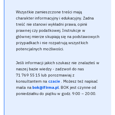
Wszystkie zamieszczone treści mają
charakter informacyjny i edukacyjny. Żadna
treść nie stanowi wykładni prawa, opinii
prawnej czy podatkowej. Instrukcje w
głównej mierze skupiają się na podstawowych
przypadkach i nie rozpatrują wszystkich
potencjalnych możliwości.
Jeśli informacji jakich szukasz nie znalazłeś w
naszej bazie wiedzy - zadzwoń do nas
71 769 55 15 lub porozmawiaj z
konsultantem na
czacie
. Możesz też napisać
maila na
bok@ifirma.pl
. BOK jest czynne od
poniedziałku do piątku w godz. 9:00 – 20:00.