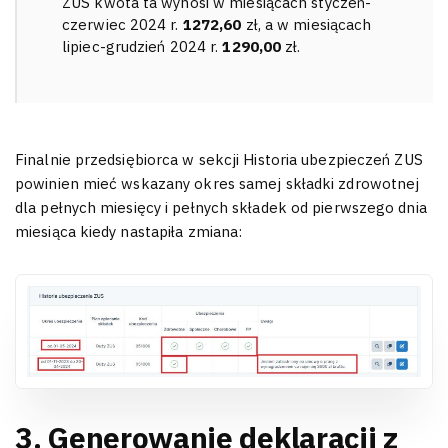
ZUS kwota ta wynosi w miesiącach styczeń-
czerwiec 2024 r.
1272,60
zł, a w miesiącach
lipiec-grudzień 2024 r.
1290,00
zł.
Finalnie przedsiębiorca w sekcji Historia ubezpieczeń ZUS
powinien mieć wskazany okres samej składki zdrowotnej
dla pełnych miesięcy i pełnych składek od pierwszego dnia
miesiąca kiedy nastapiła zmiana:
3. Generowanie deklaracji z