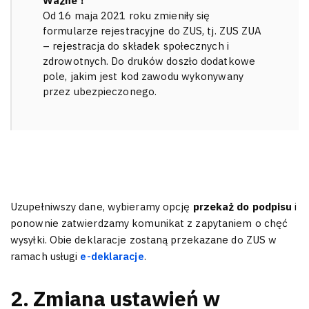
Ważne !
Od 16 maja 2021 roku zmieniły się
formularze rejestracyjne do ZUS, tj. ZUS ZUA
– rejestracja do składek społecznych i
zdrowotnych. Do druków doszło dodatkowe
pole, jakim jest kod zawodu wykonywany
przez ubezpieczonego.
Uzupełniwszy dane, wybieramy opcję
przekaż do podpisu
i
ponownie zatwierdzamy komunikat z zapytaniem o chęć
wysyłki. Obie deklaracje zostaną przekazane do ZUS w
ramach usługi
e-deklaracje
.
2. Zmiana ustawień w