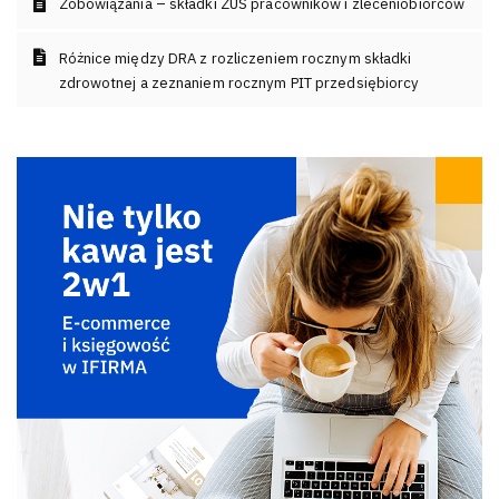
Zobowiązania – składki ZUS pracowników i zleceniobiorców
Różnice między DRA z rozliczeniem rocznym składki
zdrowotnej a zeznaniem rocznym PIT przedsiębiorcy