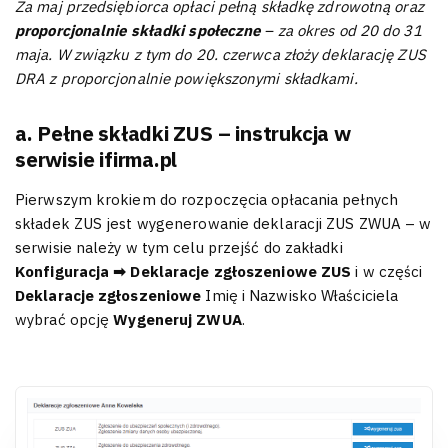
Za maj przedsiębiorca opłaci pełną składkę zdrowotną oraz
proporcjonalnie składki społeczne
– za okres od 20 do 31
maja. W związku z tym do 20. czerwca złoży deklarację ZUS
DRA z proporcjonalnie powiększonymi składkami.
a. Pełne składki ZUS – instrukcja w
serwisie ifirma.pl
Pierwszym krokiem do rozpoczęcia opłacania pełnych
składek ZUS jest wygenerowanie deklaracji ZUS ZWUA – w
serwisie należy w tym celu przejść do zakładki
Konfiguracja ➡ Deklaracje zgłoszeniowe ZUS
i w części
Deklaracje zgłoszeniowe
Imię i Nazwisko Właściciela
wybrać opcję
Wygeneruj ZWUA
.