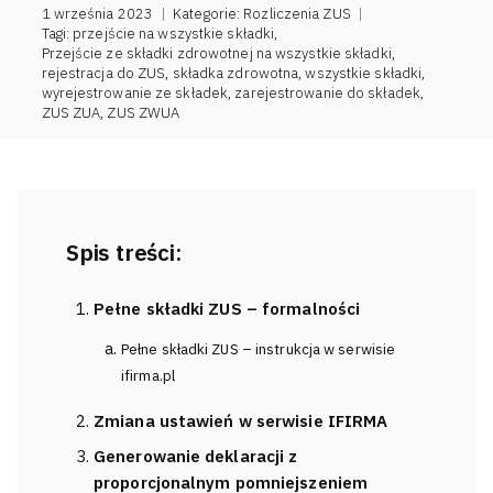
1 września 2023
|
Kategorie:
Rozliczenia ZUS
|
Tagi:
przejście na wszystkie składki
,
Przejście ze składki zdrowotnej na wszystkie składki
,
rejestracja do ZUS
,
składka zdrowotna
,
wszystkie składki
,
wyrejestrowanie ze składek
,
zarejestrowanie do składek
,
ZUS ZUA
,
ZUS ZWUA
Spis treści:
Pełne składki ZUS – formalności
Pełne składki ZUS – instrukcja w serwisie
ifirma.pl
Zmiana ustawień w serwisie IFIRMA
Generowanie deklaracji z
proporcjonalnym pomniejszeniem