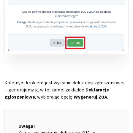
Kolejnym krokiem jest wysłanie deklaracji zgłoszeniowej
– generujemy ją w tej samej zakładce
Deklaracje
zgłoszeniowe
, wybierając opcję
Wygeneruj ZUA
.
Uwaga!
Zaleca się wysłanie deklaracji ZUA w