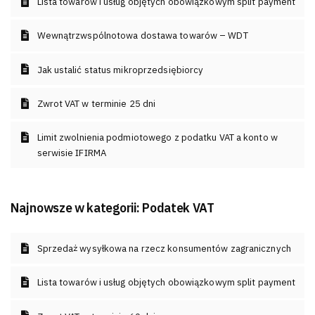
Lista towarów i usług objętych obowiązkowym split payment
Wewnątrzwspólnotowa dostawa towarów – WDT
Jak ustalić status mikroprzedsiębiorcy
Zwrot VAT w terminie 25 dni
Limit zwolnienia podmiotowego z podatku VAT a konto w
serwisie IFIRMA
Najnowsze w kategorii:
Podatek VAT
Sprzedaż wysyłkowa na rzecz konsumentów zagranicznych
Lista towarów i usług objętych obowiązkowym split payment