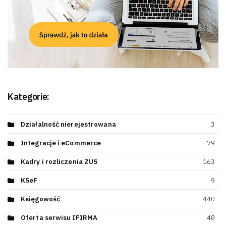
Kategorie:
Działalność nierejestrowana
3
Integracje i eCommerce
79
Kadry i rozliczenia ZUS
163
KSeF
9
Księgowość
440
Oferta serwisu IFIRMA
48