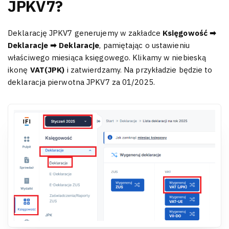
JPKV7?
Deklarację JPKV7 generujemy w zakładce
Księgowość ➡
Deklaracje ➡ Deklaracje
, pamiętając o ustawieniu
właściwego miesiąca księgowego. Klikamy w niebieską
ikonę
VAT(JPK)
i zatwierdzamy. Na przykładzie będzie to
deklaracja pierwotna JPKV7 za 01/2025.