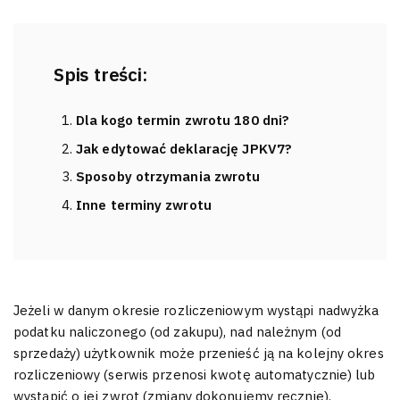
Spis treści:
Dla kogo termin zwrotu 180 dni?
Jak edytować deklarację JPKV7?
Sposoby otrzymania zwrotu
Inne terminy zwrotu
Jeżeli w danym okresie rozliczeniowym wystąpi nadwyżka
podatku naliczonego (od zakupu), nad należnym (od
sprzedaży) użytkownik może przenieść ją na kolejny okres
rozliczeniowy (serwis przenosi kwotę automatycznie) lub
wystąpić o jej zwrot (zmiany dokonujemy ręcznie).