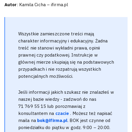
Autor
: Kamila Cicha – ifirma.pl
Wszystkie zamieszczone treści mają
charakter informacyjny i edukacyjny. Żadna
treść nie stanowi wykładni prawa, opinii
prawnej czy podatkowej. Instrukcje w
głównej mierze skupiają się na podstawowych
przypadkach i nie rozpatrują wszystkich
potencjalnych możliwości.
Jeśli informacji jakich szukasz nie znalazłeś w
naszej bazie wiedzy - zadzwoń do nas
71 769 55 15 lub porozmawiaj z
konsultantem na
czacie
. Możesz też napisać
maila na
bok@ifirma.pl
. BOK jest czynne od
poniedziałku do piątku w godz. 9:00 – 20:00.