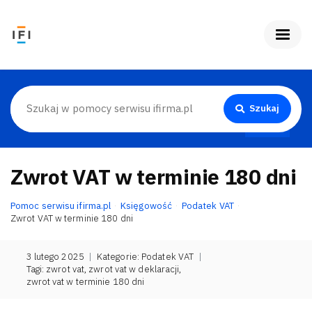
Szukaj
Zwrot VAT w terminie 180 dni
Pomoc serwisu ifirma.pl
Księgowość
Podatek VAT
Zwrot VAT w terminie 180 dni
3 lutego 2025
|
Kategorie:
Podatek VAT
|
Tagi:
zwrot vat
,
zwrot vat w deklaracji
,
zwrot vat w terminie 180 dni