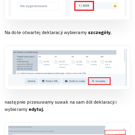
Na dole otwartej deklaracji wybieramy
szczegóły
,
następnie przesuwamy suwak na sam dół deklaracji i
wybieramy
edytuj.