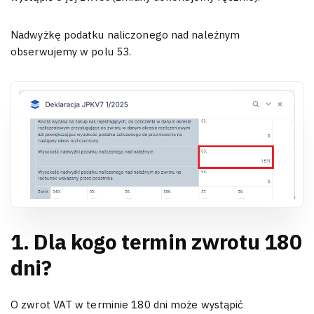
Nadwyżkę podatku naliczonego nad należnym
obserwujemy w polu 53.
1. Dla kogo termin zwrotu 180
dni?
O zwrot VAT w terminie 180 dni może wystąpić