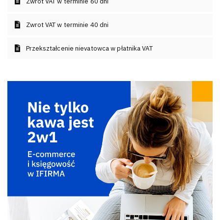
Zwrot VAT w terminie 60 dni
Zwrot VAT w terminie 40 dni
Przekształcenie nievatowca w płatnika VAT