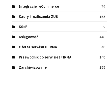
Integracje i eCommerce
79
Kadry i rozliczenia ZUS
163
KSeF
9
Księgowość
440
Oferta serwisu IFIRMA
48
Przewodnik po serwisie IFIRMA
148
Zarchiwizowane
155