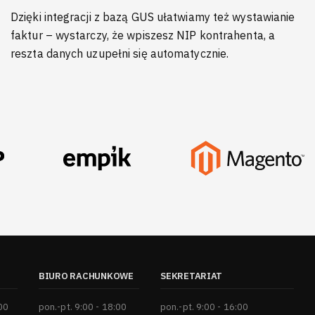
Dzięki integracji z bazą GUS ułatwiamy też wystawianie
faktur – wystarczy, że wpiszesz NIP kontrahenta, a
reszta danych uzupełni się automatycznie.
BIURO RACHUNKOWE
SEKRETARIAT
:00
pon.-pt. 9:00 - 18:00
pon.-pt. 9:00 - 16:00