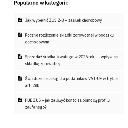
Popularne w kategorii:
Jak wypełnić ZUS Z-3 – zasiłek chorobowy
Roczne rozliczenie składki zdrowotnej w podatku
dochodowym
Sprzedaż środka trwałego w 2025 roku – wpływ na
składkę zdrowotną
Świadczenie usług dla podatników VAT-UE w trybie
art. 28b
PUE ZUS – jak założyć konto za pomocą profilu
zaufanego?