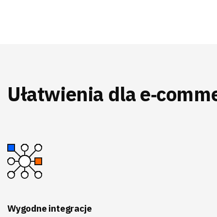
Ułatwienia dla e‑comm
Wygodne integracje