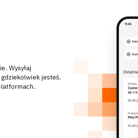
ie. Wysyłaj
 gdziekolwiek jesteś.
platformach.