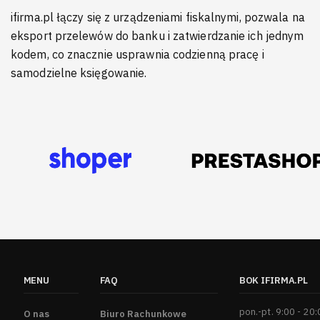
ifirma.pl łączy się z urządzeniami fiskalnymi, pozwala na
eksport przelewów do banku i zatwierdzanie ich jednym
kodem, co znacznie usprawnia codzienną pracę i
samodzielne księgowanie.
MENU
FAQ
BOK IFIRMA.PL
pon.-pt. 9:00 - 20
O nas
Biuro Rachunkowe