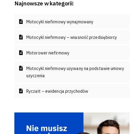
Najnowsze w kategorii:
Motocykl niefirmowy wynajmowany
Motocykl niefirmowy – własność przedsiębiorcy
Motorower niefirmowy
Motocykl niefirmowy używany na podstawie umowy
użyczenia
Ryczałt – ewidencja przychodów