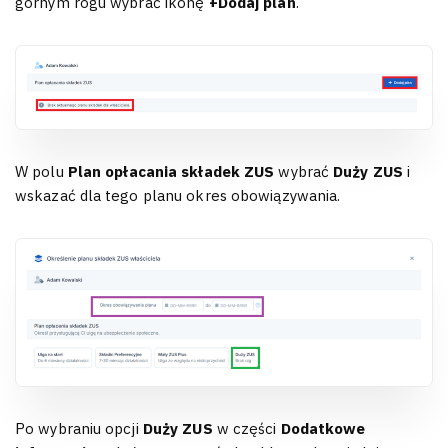
górnym rogu wybrać ikonę
+Dodaj plan
.
W polu
Plan opłacania składek ZUS
wybrać
Duży ZUS
i
wskazać dla tego planu okres obowiązywania.
Po wybraniu opcji
Duży ZUS
w części
Dodatkowe