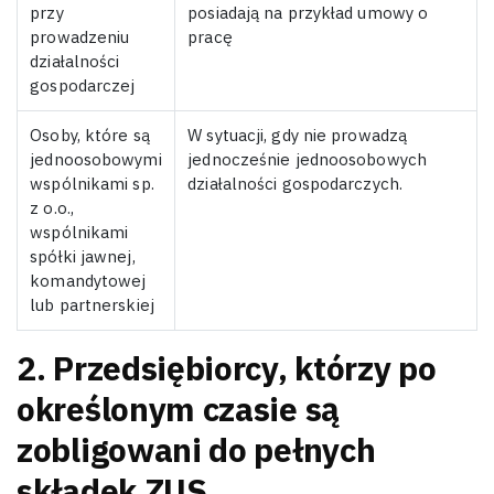
przy
posiadają na przykład umowy o
prowadzeniu
pracę
działalności
gospodarczej
Osoby, które są
W sytuacji, gdy nie prowadzą
jednoosobowymi
jednocześnie jednoosobowych
wspólnikami sp.
działalności gospodarczych.
z o.o.,
wspólnikami
spółki jawnej,
komandytowej
lub partnerskiej
2. Przedsiębiorcy, którzy po
określonym czasie są
zobligowani do pełnych
składek ZUS