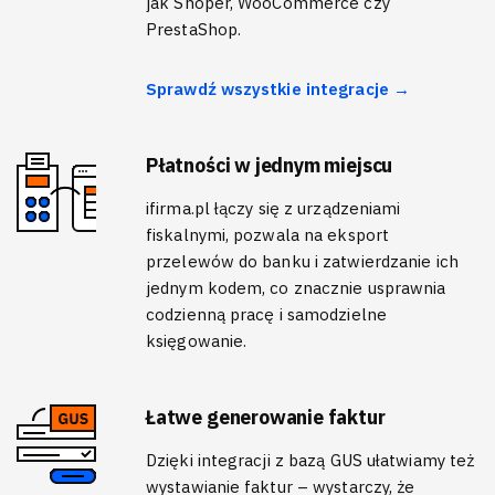
jak Shoper, WooCommerce czy
PrestaShop.
Sprawdź wszystkie integracje →
Płatności w jednym miejscu
ifirma.pl łączy się z urządzeniami
fiskalnymi, pozwala na eksport
przelewów do banku i zatwierdzanie ich
jednym kodem, co znacznie usprawnia
codzienną pracę i samodzielne
księgowanie.
Łatwe generowanie faktur
Dzięki integracji z bazą GUS ułatwiamy też
wystawianie faktur – wystarczy, że