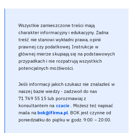
Wszystkie zamieszczone treści mają
charakter informacyjny i edukacyjny. Żadna
treść nie stanowi wykładni prawa, opinii
prawnej czy podatkowej. Instrukcje w
głównej mierze skupiają się na podstawowych
przypadkach i nie rozpatrują wszystkich
potencjalnych możliwości.
Jeśli informacji jakich szukasz nie znalazłeś w
naszej bazie wiedzy - zadzwoń do nas
71 769 55 15 lub porozmawiaj z
konsultantem na
czacie
. Możesz też napisać
maila na
bok@ifirma.pl
. BOK jest czynne od
poniedziałku do piątku w godz. 9:00 – 20:00.