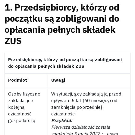
1. Przedsiębiorcy, którzy od
początku są zobligowani do
opłacania pełnych składek
ZUS
Przedsiębiorcy, którzy od początku są zobligowani
do opłacania pełnych składek ZUS
Podmiot
Uwagi
Osoby fizyczne
W sytuacji, gdy zakładają ją przed
zakładające
upływem 5 lat (60 miesięcy) od
kolejną
zamknięcia poprzedniej
działalność
działalności.
gospodarczą
Przykład:
Pierwsza działalność została
zamknięta 5 maja 2022 r., nową