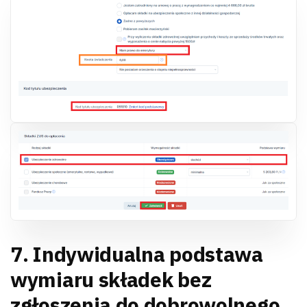
7. Indywidualna podstawa
wymiaru składek bez
zgłoszenia do dobrowolnego