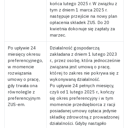
końca lutego 2025 r. W związku z
tym z dniem 1 marca 2025 r.
następuje przejście na nowy plan
opłacenia składek ZUS. Do 20
kwietnia dokonuje się zapłaty za
marzec.
Po upływie 24
Działalność gospodarczą
miesięcy okresu
zakładana z dniem 1 lutego 2023
preferencyjnego,
r., przez osobę, która jednocześnie
w momencie
związana jest umową o pracę,
rozwiązania
której to zakres nie pokrywa się z
umowy o pracę,
wykonywaną działalność.
gdy trwała ona
Po upływie 24 pełnych miesięcy,
równolegle z
czyli od 1 lutego 2025 r., kończy
preferencyjnym
się okres preferencyjny i w tym
ZUS-em.
momencie przedsiębiorca z racji
posiadanej umowy opłaca jedynie
składkę zdrowotną z prowadzonej
działalności. Gdyby nastąpiło