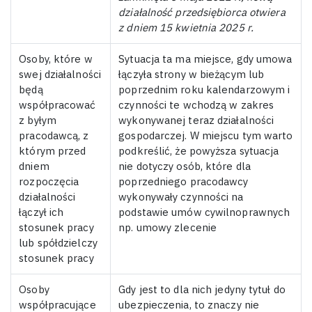
działalność przedsiębiorca otwiera
z dniem 15 kwietnia 2025 r.
Osoby, które w
Sytuacja ta ma miejsce, gdy umowa
swej działalności
łączyła strony w bieżącym lub
będą
poprzednim roku kalendarzowym i
współpracować
czynności te wchodzą w zakres
z byłym
wykonywanej teraz działalności
pracodawcą, z
gospodarczej. W miejscu tym warto
którym przed
podkreślić, że powyższa sytuacja
dniem
nie dotyczy osób, które dla
rozpoczęcia
poprzedniego pracodawcy
działalności
wykonywały czynności na
łączył ich
podstawie umów cywilnoprawnych
stosunek pracy
np. umowy zlecenie
lub spółdzielczy
stosunek pracy
Osoby
Gdy jest to dla nich jedyny tytuł do
współpracujące
ubezpieczenia, to znaczy nie