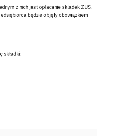
jednym z nich jest opłacanie składek ZUS.
edsiębiorca będzie objęty obowiązkiem
ę składki:
.