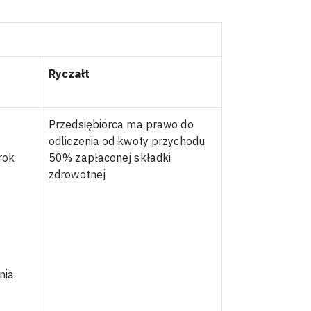
Ryczałt
Przedsiębiorca ma prawo do
odliczenia od kwoty przychodu
rok
50% zapłaconej składki
zdrowotnej
nia