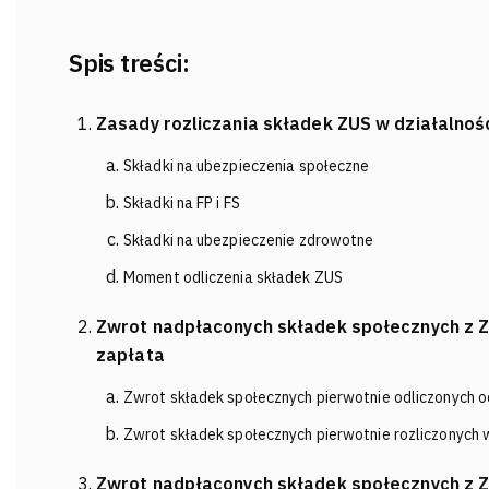
Spis treści:
Zasady rozliczania składek ZUS w działalnoś
Składki na ubezpieczenia społeczne
Składki na FP i FS
Składki na ubezpieczenie zdrowotne
Moment odliczenia składek ZUS
Zwrot nadpłaconych składek społecznych z ZU
zapłata
Zwrot składek społecznych pierwotnie odliczonych 
Zwrot składek społecznych pierwotnie rozliczonych
Zwrot nadpłaconych składek społecznych z 