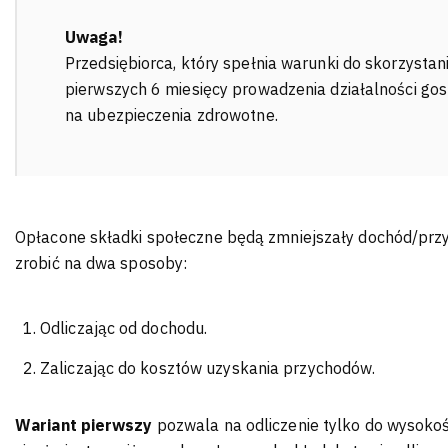
Uwaga!
Przedsiębiorca, który spełnia warunki do skorzystan
pierwszych 6 miesięcy prowadzenia działalności go
na ubezpieczenia zdrowotne.
Opłacone składki społeczne będą zmniejszały dochód/prz
zrobić na dwa sposoby:
Odliczając od dochodu.
Zaliczając do kosztów uzyskania przychodów.
Wariant pierwszy
pozwala na odliczenie tylko do wysoko