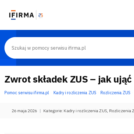
Zwrot składek ZUS – jak ująć
Pomoc serwisu ifirma.pl
Kadry i rozliczenia ZUS
Rozliczenia ZUS
26 maja 2026
|
Kategorie:
Kadry i rozliczenia ZUS
,
Rozliczenia 