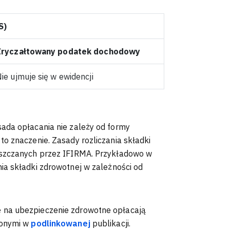
S)
Zryczałtowany podatek dochodowy
ie ujmuje się w ewidencji
ada opłacania nie zależy od formy
o znaczenie. Zasady rozliczania składki
eszczanych przez IFIRMA. Przykładowo w
ia składki zdrowotnej w zależności od
 na ubezpieczenie zdrowotne opłacają
ionymi w
podlinkowanej
publikacji.