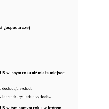
ci gospodarczej
S w innym roku niż miała miejsce
od dochodu/przychodu
 w kosztach uzyskania przychodów
ZUS w tym samym roku, w którym