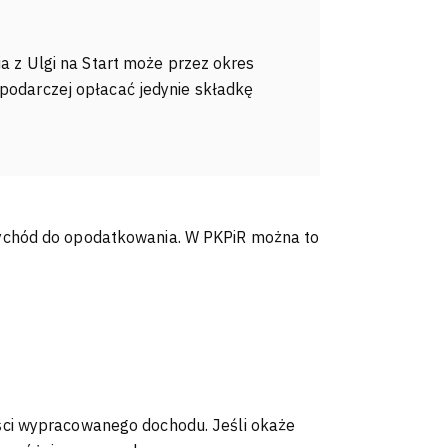
ia z Ulgi na Start może przez okres
spodarczej opłacać jedynie składkę
ychód do opodatkowania. W PKPiR można to
ści wypracowanego dochodu. Jeśli okaże