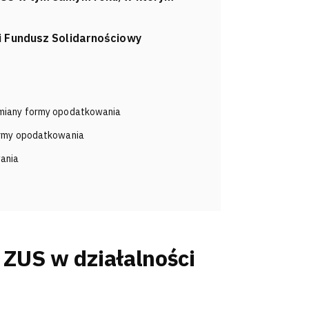
i Fundusz Solidarnościowy
zmiany formy opodatkowania
formy opodatkowania
ania
 ZUS w działalności