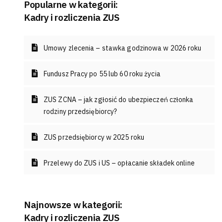
Popularne w kategorii:
Kadry i rozliczenia ZUS
Umowy zlecenia – stawka godzinowa w 2026 roku
Fundusz Pracy po 55 lub 60 roku życia
ZUS ZCNA – jak zgłosić do ubezpieczeń członka
rodziny przedsiębiorcy?
ZUS przedsiębiorcy w 2025 roku
Przelewy do ZUS i US – opłacanie składek online
Najnowsze w kategorii:
Kadry i rozliczenia ZUS