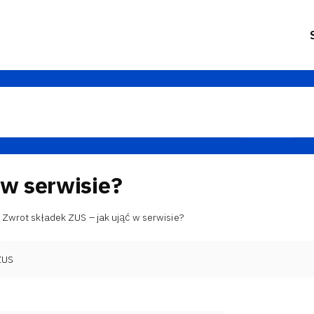
 w serwisie?
Zwrot składek ZUS – jak ująć w serwisie?
ZUS