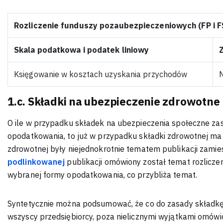
Rozliczenie funduszy pozaubezpieczeniowych (FP i F
Skala podatkowa i podatek liniowy
Księgowanie w kosztach uzyskania przychodów
N
1.c. Składki na ubezpieczenie zdrowotne
O ile w przypadku składek na ubezpieczenia społeczne zas
opodatkowania, to już w przypadku składki zdrowotnej ma t
zdrowotnej były niejednokrotnie tematem publikacji zami
podlinkowanej
publikacji omówiony został temat rozliczen
wybranej formy opodatkowania, co przybliża temat.
Syntetycznie można podsumować, że co do zasady składkę
wszyscy przedsiębiorcy, poza nielicznymi wyjątkami omów