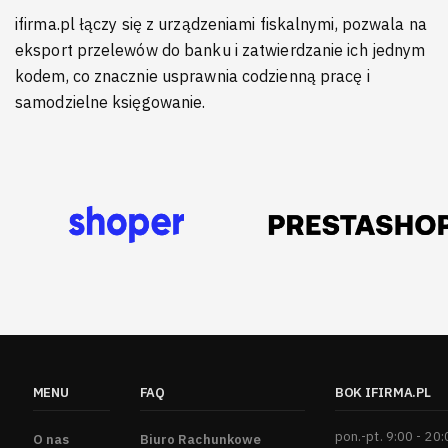
ifirma.pl łączy się z urządzeniami fiskalnymi, pozwala na
eksport przelewów do banku i zatwierdzanie ich jednym
kodem, co znacznie usprawnia codzienną pracę i
samodzielne księgowanie.
MENU
FAQ
BOK IFIRMA.PL
pon.-pt. 9:00 - 20
O nas
Biuro Rachunkowe