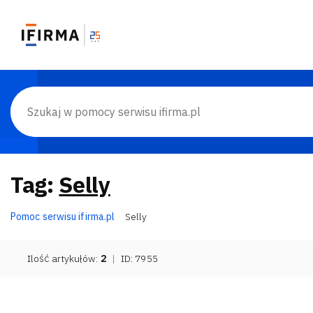
Tag:
Selly
Pomoc serwisu ifirma.pl
Selly
Ilość artykułów:
2
|
ID: 7955