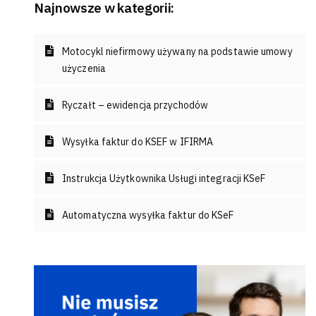
Najnowsze w kategorii:
Motocykl niefirmowy używany na podstawie umowy
użyczenia
Ryczałt – ewidencja przychodów
Wysyłka faktur do KSEF w IFIRMA
Instrukcja Użytkownika Usługi integracji KSeF
Automatyczna wysyłka faktur do KSeF