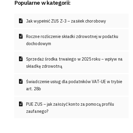
Popularne w kategorii:
Jak wypełnić ZUS Z-3 – zasiłek chorobowy
Roczne rozliczenie składki zdrowotnej w podatku
dochodowym
Sprzedaż środka trwałego w 2025 roku – wpływ na
składkę zdrowotną
Świadczenie usług dla podatników VAT-UE w trybie
art. 28b
PUE ZUS – jak założyć konto za pomocą profilu
zaufanego?