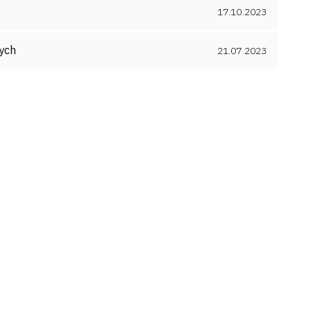
17.10.2023
wych
21.07.2023