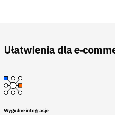
Ułatwienia dla e‑comm
Wygodne integracje