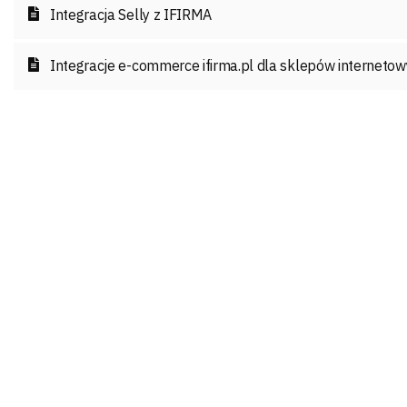
Integracja Selly z IFIRMA
Integracje e-commerce ifirma.pl dla sklepów interneto