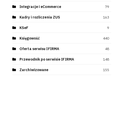
Integracje i eCommerce
79
Kadry i rozliczenia ZUS
163
KSeF
9
Księgowość
440
Oferta serwisu IFIRMA
48
Przewodnik po serwisie IFIRMA
148
Zarchiwizowane
155