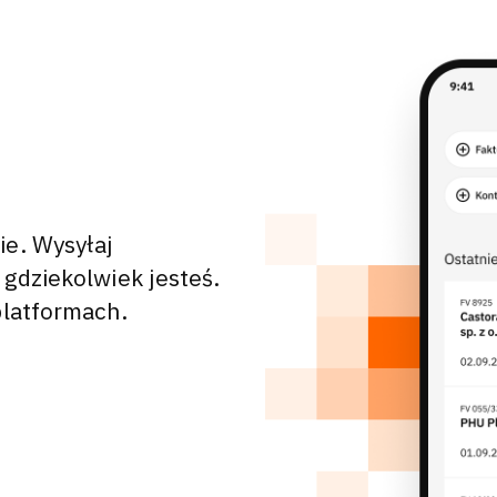
ie. Wysyłaj
 gdziekolwiek jesteś.
platformach.