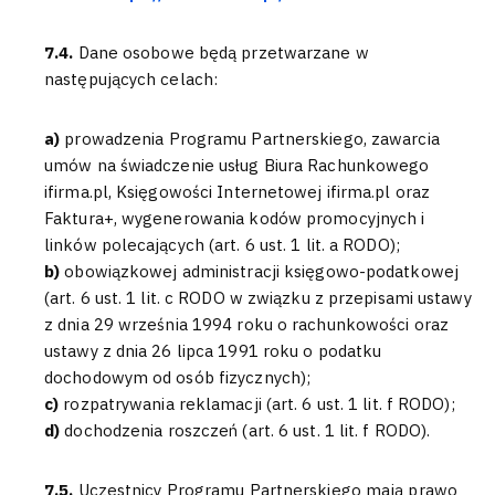
7.4.
Dane osobowe będą przetwarzane w
następujących celach:
a)
prowadzenia Programu Partnerskiego, zawarcia
umów na świadczenie usług Biura Rachunkowego
ifirma.pl, Księgowości Internetowej ifirma.pl oraz
Faktura+, wygenerowania kodów promocyjnych i
linków polecających (art. 6 ust. 1 lit. a RODO);
b)
obowiązkowej administracji księgowo-podatkowej
(art. 6 ust. 1 lit. c RODO w związku z przepisami ustawy
z dnia 29 września 1994 roku o rachunkowości oraz
ustawy z dnia 26 lipca 1991 roku o podatku
dochodowym od osób fizycznych);
c)
rozpatrywania reklamacji (art. 6 ust. 1 lit. f RODO);
d)
dochodzenia roszczeń (art. 6 ust. 1 lit. f RODO).
7.5.
Uczestnicy Programu Partnerskiego mają prawo