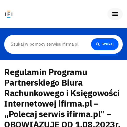
Szukaj
Regulamin Programu
Partnerskiego Biura
Rachunkowego i Księgowości
Internetowej ifirma.pl –
„Polecaj serwis ifirma.pl” –
OBOWIĄZUJE OD 1.08.2023r.