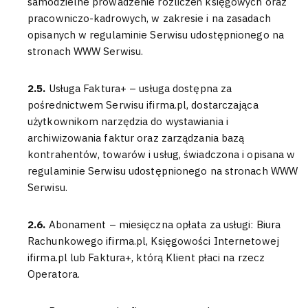
samodzielne prowadzenie rozliczeń księgowych oraz
pracowniczo-kadrowych, w zakresie i na zasadach
opisanych w regulaminie Serwisu udostępnionego na
stronach WWW Serwisu.
2.5.
Usługa Faktura+ – usługa dostępna za
pośrednictwem Serwisu ifirma.pl, dostarczająca
użytkownikom narzędzia do wystawiania i
archiwizowania faktur oraz zarządzania bazą
kontrahentów, towarów i usług, świadczona i opisana w
regulaminie Serwisu udostępnionego na stronach WWW
Serwisu.
2.6.
Abonament – miesięczna opłata za usługi: Biura
Rachunkowego ifirma.pl, Księgowości Internetowej
ifirma.pl lub Faktura+, którą Klient płaci na rzecz
Operatora.