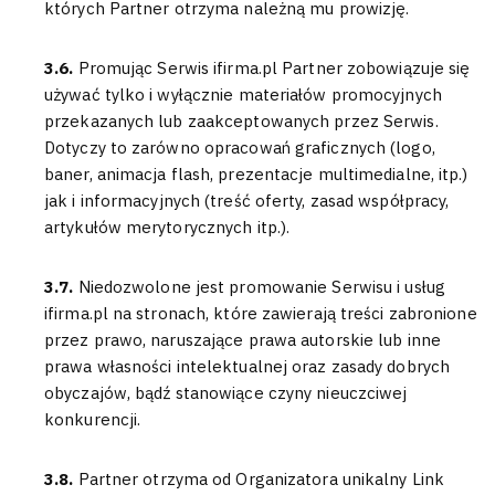
których Partner otrzyma należną mu prowizję.
3.6.
Promując Serwis ifirma.pl Partner zobowiązuje się
używać tylko i wyłącznie materiałów promocyjnych
przekazanych lub zaakceptowanych przez Serwis.
Dotyczy to zarówno opracowań graficznych (logo,
baner, animacja flash, prezentacje multimedialne, itp.)
jak i informacyjnych (treść oferty, zasad współpracy,
artykułów merytorycznych itp.).
3.7.
Niedozwolone jest promowanie Serwisu i usług
ifirma.pl na stronach, które zawierają treści zabronione
przez prawo, naruszające prawa autorskie lub inne
prawa własności intelektualnej oraz zasady dobrych
obyczajów, bądź stanowiące czyny nieuczciwej
konkurencji.
3.8.
Partner otrzyma od Organizatora unikalny Link