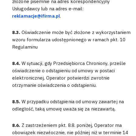
złożone pisemnie na adres korespondencyjny
Usługodawcy lub na adres e-mail:
reklamacje@ifirma.pl
.
8.3.
Oświadczenie może być złożone z wykorzystaniem
wzoru formularza udostępnionego w ramach pkt. 10
Regulaminu
8.4.
W sytuacji, gdy Przedsiębiorca Chroniony, prześle
oświadczenie o odstąpieniu od umowy w postaci
elektronicznej, Operator potwierdzi zwrotnie
otrzymanie oświadczenia o odstąpieniu.
8.5.
W przypadku odstąpienia od umowy zawartej na
odległość, taką umowę uważa się za niezawartą.
8.6.
Z zastrzeżeniem pkt. 8.8. poniżej, Operator ma
obowiązek niezwłocznie, nie później niż w terminie 14