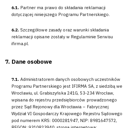
6.1.
Partner ma prawo do składania reklamacji
dotyczącej niniejszego Programu Partnerskiego.
6.2.
Szczegółowe zasady oraz warunki składania
reklamacji opisane zostały w Regulaminie Serwisu
ifirma.pl.
Dane osobowe
7.1.
Administratorem danych osobowych uczestników
Programu Partnerskiego jest IFIRMA SA, z siedzibą we
Wrocławiu, ul. Grabiszyńska 241G, 53-234 Wrocław,
wpisana do rejestru przedsiębiorców prowadzonego
przez Sąd Rejonowy dla Wrocławia – Fabrycznej
Wydział VI Gospodarczy Krajowego Rejestru Sądowego
pod numerem KRS: 0000281947, NIP: 8981647572,
REGON: 9310823940, strona internetowa: