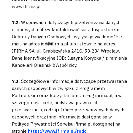
www.ifirma.pl.
7.2.
W sprawach dotyczących przetwarzania danych
osobowych należy kontaktować się z Inspektorem
Ochrony Danych Osobowych, wysyłając wiadomość e-
mail na adres iod@ifirma.pl lub listownie na adres
IFIRMA SA, ul. Grabiszyńska 241G, 53-234 Wrocław.
Dane identyfikacyjne IOD: Justyna Korycka / z ramienia
Kancelarii Olesiński&Wspólnicy.
7.3.
Szczegółowe informacje dotyczące przetwarzania
danych osobowych w związku z Programem
Partnerskim oraz korzystaniem z usług ifirma.pl, a w
szczególności cele, podstawa prawna ich
przetwarzania, rodzaj i źródło przetwarzanych danych
osobowych oraz inne informacje dostępne są w
Polityce Prywatności Serwisu ifirma.pl dostępnej na
stronie
https://www.ifirma.pl/rodo
.