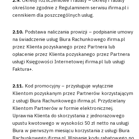
2.9.
Okresy rozliczeniowe i rabaty – okresy i rabaty
określone zgodnie z Regulaminem serwisu ifirma.pl i
cennikiem dla poszczególnych usług.
2.10.
Podstawa naliczania prowizji – podpisanie umowy
na świadczenie usług Biura Rachunkowego ifirma.pl
przez Klienta pozyskanego przez Partnera lub
opłacenie przez Klienta pozyskanego przez Partnera
usługi Księgowości Internetowej ifirma.pl lub usługi
Faktura+.
2.11.
Kod promocyjny – przysługuje wyłącznie
Klientom pozyskanym przez Partnerów korzystającym
z usługi Biura Rachunkowego ifirma.pl. Przydzielany
Klientom Partnerów w formie elektronicznej.
Uprawnia Klienta do skorzystania z jednorazowego
upustu kwotowego w wysokości 50 zł netto na usługi
Biura w pierwszym miesiącu korzystania z usługi Biura
Rachunkowego ifirma.pl. Wpisanie kodu rabatowego po