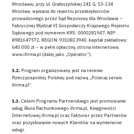
Wrocławiu, przy ul. Grabiszyńskiej 241 G, 53-234
Wrocław, wpisana do rejestru przedsiębiorców
prowadzonego przez Sąd Rejonowy dla Wrocławia –
Fabrycznej Wydział VI Gospodarczy Krajowego Rejestru
Sądowego pod numerem KRS: 0000281947, NIP:
8981647572, REGON: 9310823940, kapitał zakładowy:
640 000 zł – w pełni opłacony, strona internetowa:
www.ifirma.pl (dalej jako „Operator”).
1.2.
Program organizowany jest na terenie
Rzeczpospolitej Polskiej pod nazwą „Polecaj serwis
ifirma.pl”.
1.3.
Celem Programu Partnerskiego jest promowanie
usług Biura Rachunkowego ifirma.pl, Księgowości
Internetowej ifirma.pl oraz Faktura+ przez Partnerów
oraz pozyskiwanie nowych Klientów na wymienione
usługi.