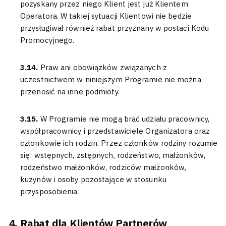
pozyskany przez niego Klient jest już Klientem
Operatora. W takiej sytuacji Klientowi nie będzie
przysługiwał również rabat przyznany w postaci Kodu
Promocyjnego.
3.14.
Praw ani obowiązków związanych z
uczestnictwem w niniejszym Programie nie można
przenosić na inne podmioty.
3.15.
W Programie nie mogą brać udziału pracownicy,
współpracownicy i przedstawiciele Organizatora oraz
członkowie ich rodzin. Przez członków rodziny rozumie
się: wstępnych, zstępnych, rodzeństwo, małżonków,
rodzeństwo małżonków, rodziców małżonków,
kuzynów i osoby pozostające w stosunku
przysposobienia.
Rabat dla Klientów Partnerów