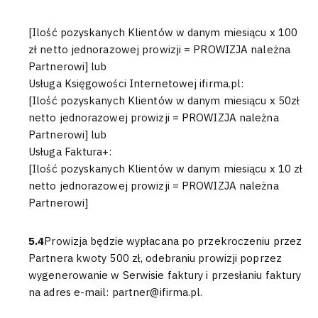
[Ilość pozyskanych Klientów w danym miesiącu x 100
zł netto jednorazowej prowizji = PROWIZJA należna
Partnerowi] lub
Usługa Księgowości Internetowej ifirma.pl:
[Ilość pozyskanych Klientów w danym miesiącu x 50zł
netto jednorazowej prowizji = PROWIZJA należna
Partnerowi] lub
Usługa Faktura+:
[Ilość pozyskanych Klientów w danym miesiącu x 10 zł
netto jednorazowej prowizji = PROWIZJA należna
Partnerowi]
5.4
Prowizja będzie wypłacana po przekroczeniu przez
Partnera kwoty 500 zł, odebraniu prowizji poprzez
wygenerowanie w Serwisie faktury i przesłaniu faktury
na adres e-mail: partner@ifirma.pl.