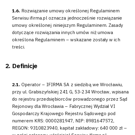
1.6.
Rozwiązanie umowy określonej Regulaminem
Serwisu ifirma.pl oznacza jednocześnie rozwiązanie
umowy określonej niniejszym Regulaminem. Zasady
dotyczące rozwiązania innych umów niż umowa
określona Regulaminem – wskazane zostały w ich
treści.
Definicje
2.1.
Operator – IFIRMA SA z siedzibą we Wrocławiu,
przy ul. Grabiszyńskiej 241 G, 53-234 Wrocław, wpisana
do rejestru przedsiębiorców prowadzonego przez Sąd
Rejonowy dla Wrocławia – Fabrycznej Wydział VI
Gospodarczy Krajowego Rejestru Sądowego pod
numerem KRS: 0000281947, NIP: 8981647572,
REGON: 9310823940, kapitał zakładowy: 640 000 zł –