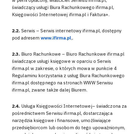
w pełni opłacony, właściciel Serwisu ifirma.pl,
świadczący usługi Biura Rachunkowego ifirma.pl,
Księgowości Internetowej ifirma.pl i Faktura+.
2.2.
Serwis – Serwis internetowy ifirma.pl, dostępny
pod adresem
www.ifirma.pl
,.
2.3.
Biuro Rachunkowe – Biuro Rachunkowe ifirma.pl
świadczące usługi księgowe w oparciu o Serwis
ifirma.pl w zakresie, o których mowa w punkcie 4
Regulaminu korzystania z usług Biura Rachunkowego
ifirma.pl dostępnego na stronach WWW Serwisu
ifirma.pl, zwane także dalej Biurem.
2.4.
Usługa Księgowości Internetowej– świadczona za
pośrednictwem Serwisu ifirma.pl, dostarczająca
narzędzia księgowe i finansowe, umożliwiające
przedsiębiorcom lub osobom do tego upoważnionym,