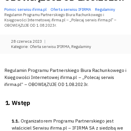
Pomoc serwisu ifirma.pl
Oferta serwisu IFIRMA
Regulaminy
Regulamin Programu Partnerskiego Biura Rachunkowego i
Księgowości Internetowej ifirma.pl – „Polecaj serwis ifirma.pl” –
OBOWIĄZUJE OD 1.08.2023r.
28 czerwca 2023
|
Kategorie:
Oferta serwisu IFIRMA
,
Regulaminy
Regulamin Programu Partnerskiego Biura Rachunkowego i
Księgowości Internetowej ifirma.pl – „Polecaj serwis
ifirma.pl” – OBOWIĄZUJE OD 1.08.2023r.
Wstęp
1.1.
Organizatorem Programu Partnerskiego jest
właściciel Serwisu ifirma.pl – IFIRMA SA z siedzibą we