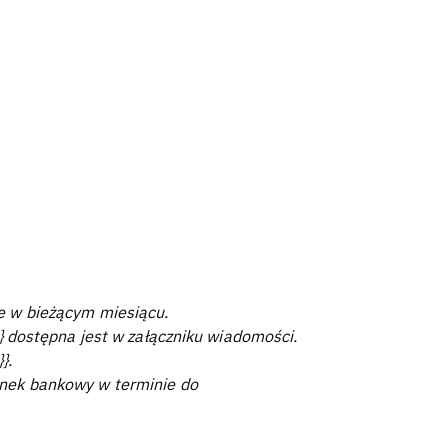
e w bieżącym miesiącu.
}} dostępna jest w załączniku wiadomości.
}.
unek bankowy w terminie do