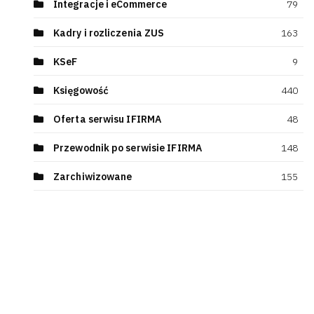
Integracje i eCommerce
79
Kadry i rozliczenia ZUS
163
KSeF
9
Księgowość
440
Oferta serwisu IFIRMA
48
Przewodnik po serwisie IFIRMA
148
Zarchiwizowane
155