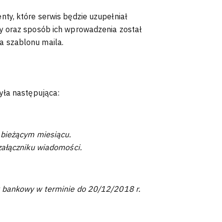
ty, które serwis będzie uzupełniał
y oraz sposób ich wprowadzenia został
 szablonu maila.
yła następująca:
 bieżącym miesiącu.
załączniku wiadomości.
 bankowy w terminie do 20/12/2018 r.