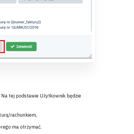
 Na tej podstawie Użytkownik będzie
kturą/rachunkiem,
órego ma otrzymać.