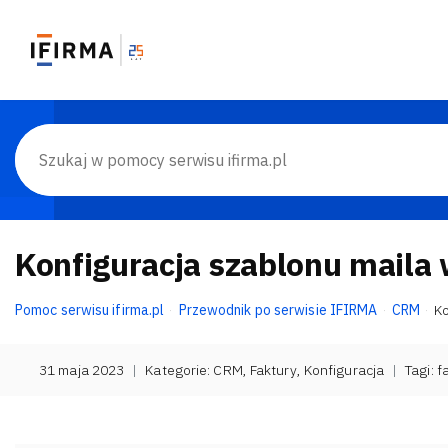
Konfiguracja szablonu maila w
Pomoc serwisu ifirma.pl
Przewodnik po serwisie IFIRMA
CRM
Ko
31 maja 2023
|
Kategorie:
CRM
,
Faktury
,
Konfiguracja
|
Tagi:
f