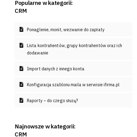
Popularne w kategorii:
CRM
Ponaglenie, monit, wezwanie do zapłaty
Lista kontrahentów, grupy kontrahentów oraz ich
dodawanie
Import danych z innego konta
Konfiguracja szablonu maila w serwisie ifirma.pl
Raporty – do czego służą?
Najnowsze w kategorii:
CRM