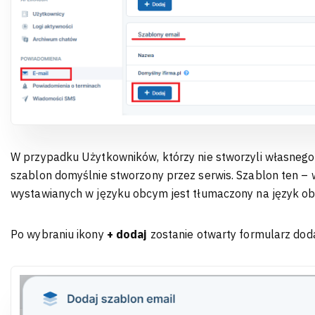
W przypadku Użytkowników, którzy nie stworzyli własnego s
szablon domyślnie stworzony przez serwis. Szablon ten –
wystawianych w języku obcym jest tłumaczony na język ob
Po wybraniu ikony
+ dodaj
zostanie otwarty formularz do