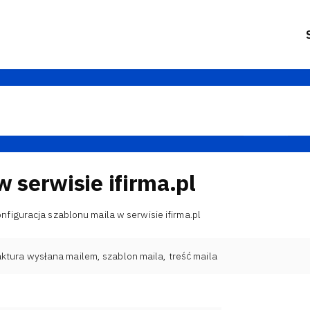
 serwisie ifirma.pl
nfiguracja szablonu maila w serwisie ifirma.pl
aktura wysłana mailem
,
szablon maila
,
treść maila