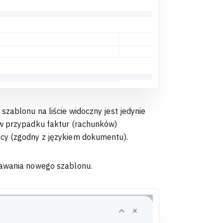
zablonu na liście widoczny jest jedynie
 w przypadku faktur (rachunków)
cy (zgodny z językiem dokumentu).
dawania nowego szablonu.