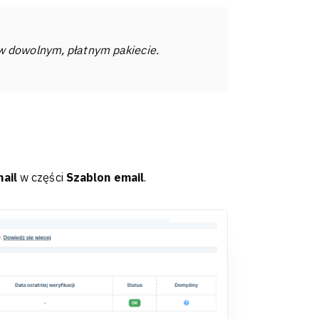
w dowolnym, płatnym pakiecie.
ail
w części
Szablon email
.