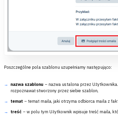
Poszczególne pola szablonu uzupełniamy następująco:
nazwa szablonu
– nazwa ustalona przez Użytkownika.
rozpoznawał stworzony przez siebie szablon,
temat
– temat maila, jaki otrzyma odbiorca maila z fa
treść
– w polu tym Użytkownik wpisuje treść maila, kt