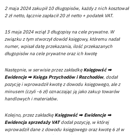
2 maja 2024 zakupił 10 długopisów, każdy z nich kosztował
2 zł netto, łącznie zapłacił 20 zł netto + podatek VAT.
15 maja 2024 wziął 3 długopisy na cele prywatne. W
związku z tym stworzył dowód księgowy, któremu nadał
numer, wpisał datę przekazania, ilość przekazanych
długopisów na cele prywatne oraz ich kwotę
Następnie, w serwisie przez zakładkę
Księgowść ➡
Ewidencje ➡ Księga Przychodów i Rozchodów
, dodał
pozycję i wprowadził kwotę z dowodu księgowego, ale z
minusem (czyli -6 zł) oznaczając ją jako zakup towarów
handlowych i materiałów.
Kolejno, przez zakładkę
Księgowść ➡ Ewidencje ➡
Ewidencja sprzedaży VAT
dodał pozycję, w której
wprowadził dane z dowodu księgowego oraz kwotę 6 zł w