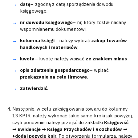
datę
– zgodną z datą sporządzenia dowodu
księgowego,
nr dowodu księgowego
– nr, który został nadany
wspomnianemu dokumentowi,
kolumna księgi
– należy wybrać
zakup towarów
handlowych i materiałów
,
kwota
– kwotę należy wpisać
ze znakiem minus
opis zdarzenia gospodarczego
– wpisać
przekazanie na cele firmowe
,
zatwierdzić
.
Następnie, w celu zaksięgowania towaru do kolumny
13 KPIR, należy wykonać takie same kroki jak powyżej,
czyli ponownie należy przejść do zakładki
Księgowść
➡ Ewidencje ➡ Księga Przychodów i Rozchodów ➡
+dodaj pozycję kpir
. Po otworzeniu formularza, należy