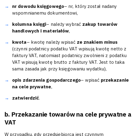
nr dowodu księgowego
– nr, który został nadany
wspomnianemu dokumentowi,
kolumna księgi
– należy wybrać
zakup towarów
handlowych i materiałów
,
kwota
– kwotę należy wpisać
ze znakiem minus
(czynni podatnicy podatku VAT wpisują kwotę netto z
faktury VAT, natomiast podatnicy zwolnieni z podatku
VAT wpisują kwotę brutto z faktury VAT. Jest to taka
sama zasada jak przy księgowaniu wydatku),
opis zdarzenia gospodarczego
– wpisać
przekazanie
na cele prywatne
,
zatwierdzić
.
b. Przekazanie towarów na cele prywatne a
VAT
W przypadku, gdy przedsiębiorca jest czynnym