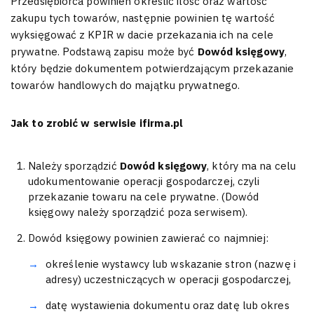
Przedsiębiorca powinien określić ilość oraz wartość
zakupu tych towarów, następnie powinien tę wartość
wyksięgować z KPIR w dacie przekazania ich na cele
prywatne. Podstawą zapisu może być
Dowód księgowy
,
który będzie dokumentem potwierdzającym przekazanie
towarów handlowych do majątku prywatnego.
Jak to zrobić w serwisie ifirma.pl
Należy sporządzić
Dowód księgowy
, który ma na celu
udokumentowanie operacji gospodarczej, czyli
przekazanie towaru na cele prywatne. (Dowód
księgowy należy sporządzić poza serwisem).
Dowód księgowy powinien zawierać co najmniej:
określenie wystawcy lub wskazanie stron (nazwę i
adresy) uczestniczących w operacji gospodarczej,
datę wystawienia dokumentu oraz datę lub okres