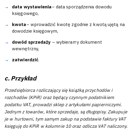
data wystawienia
– data sporządzenia dowodu
księgowego,
kwota
– wprowadzić kwotę zgodnie z kwotą ujętą na
dowodzie księgowym,
dowód sprzedaży
– wybieramy dokument
wewnętrzny,
zatwierdzić
.
c. Przykład
Przedsiębiorca rozliczający się książką przychodów i
rozchodów (KPiR) oraz będący czynnym podatnikiem
podatku VAT, prowadzi sklep z artykułami papierniczymi.
Jednym z towarów, które sprzedaje, są długopisy. Zakupuje
je w hurtowni, tym samym zakup na podstawie faktury VAT
księguję do KPiR w kolumnie 10 oraz odlicza VAT naliczony.