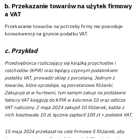
b. Przekazanie towarów na użytek firmowy
a VAT
Przekazanie towarów na potrzeby firmy nie powoduje
konsekwencji na gruncie podatku VAT.
c. Przykład
Przedsiębiorca rozliczający się książką przychodów i
rozchodów (KPiR) oraz będący czynnym podatnikiem
podatku VAT, prowadzi sklep z porcelaną. Jednym z
towarów, które sprzedaje, są porcelanowe filiżanki.
Zakupuje je w hurtowni, tym samym zakup na podstawie
faktury VAT księguję do KPiR w kolumnie 10 oraz odlicza
VAT naliczony. 2 maja 2024 zakupił 10 filiżanek, każda z
nich kosztowała 10 zł, łącznie zapłacił 100 zł + podatek VAT.
15 maja 2024 przekazał na cele firmowe 5 filiżanek, aby