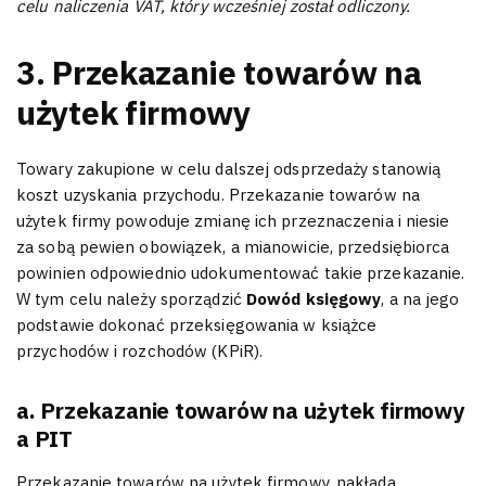
celu naliczenia VAT, który wcześniej został odliczony.
3. Przekazanie towarów na
użytek firmowy
Towary zakupione w celu dalszej odsprzedaży stanowią
koszt uzyskania przychodu. Przekazanie towarów na
użytek firmy powoduje zmianę ich przeznaczenia i niesie
za sobą pewien obowiązek, a mianowicie, przedsiębiorca
powinien odpowiednio udokumentować takie przekazanie.
W tym celu należy sporządzić
Dowód księgowy
, a na jego
podstawie dokonać przeksięgowania w książce
przychodów i rozchodów (KPiR).
a. Przekazanie towarów na użytek firmowy
a PIT
Przekazanie towarów na użytek firmowy, nakłada