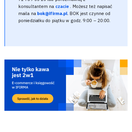
konsultantem na
czacie
. Możesz też napisać
maila na
bok@ifirma.pl
. BOK jest czynne od
poniedziałku do piątku w godz. 9:00 – 20:00.