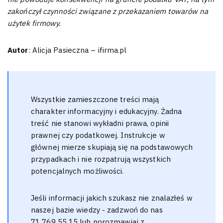
zakończył czynności związane z przekazaniem towarów na
użytek firmowy.
Autor
: Alicja Pasieczna – ifirma.pl
Wszystkie zamieszczone treści mają
charakter informacyjny i edukacyjny. Żadna
treść nie stanowi wykładni prawa, opinii
prawnej czy podatkowej. Instrukcje w
głównej mierze skupiają się na podstawowych
przypadkach i nie rozpatrują wszystkich
potencjalnych możliwości.
Jeśli informacji jakich szukasz nie znalazłeś w
naszej bazie wiedzy - zadzwoń do nas
71 769 55 15 lub porozmawiaj z