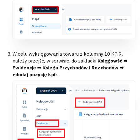
W celu wyksięgowania towaru z kolumny 10 KPiR,
należy przejść, w serwisie, do zakładki
Księgowść ➡
Ewidencje ➡ Księga Przychodów i Rozchodów ➡
+dodaj pozycję kpir
.