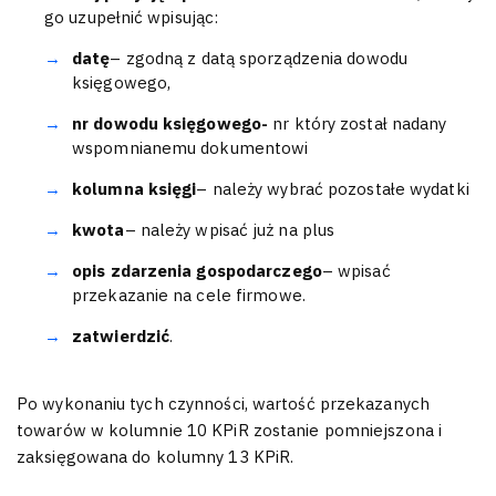
go uzupełnić wpisując:
datę
– zgodną z datą sporządzenia dowodu
księgowego,
nr dowodu księgowego-
nr który został nadany
wspomnianemu dokumentowi
kolumna księgi
– należy wybrać pozostałe wydatki
kwota
– należy wpisać już na plus
opis zdarzenia gospodarczego
– wpisać
przekazanie na cele firmowe.
zatwierdzić
.
Po wykonaniu tych czynności, wartość przekazanych
towarów w kolumnie 10 KPiR zostanie pomniejszona i
zaksięgowana do kolumny 13 KPiR.