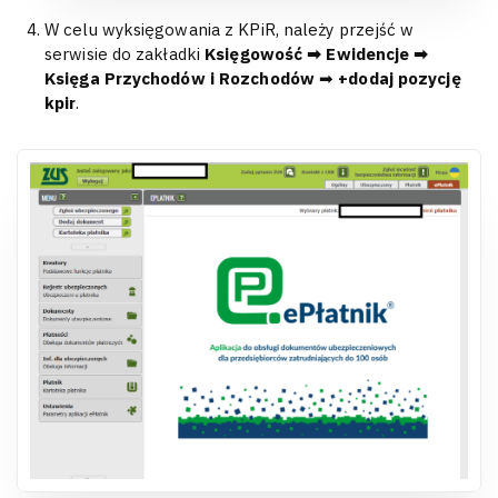
W celu wyksięgowania z KPiR, należy przejść w
serwisie do zakładki
Księgowość ➡ Ewidencje ➡
Księga Przychodów i Rozchodów
➡
+dodaj pozycję
kpir
.