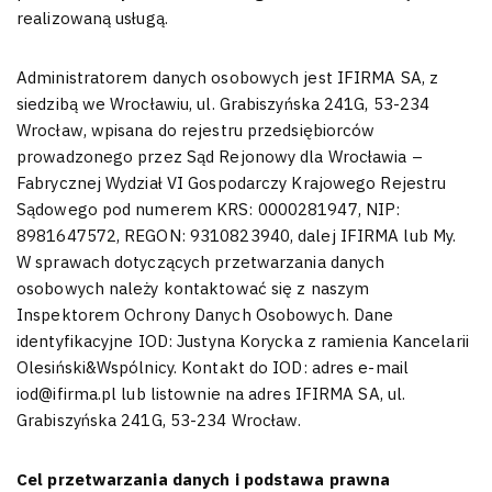
realizowaną usługą.
Administratorem danych osobowych jest IFIRMA SA, z
siedzibą we Wrocławiu, ul. Grabiszyńska 241G, 53-234
Wrocław, wpisana do rejestru przedsiębiorców
prowadzonego przez Sąd Rejonowy dla Wrocławia –
Fabrycznej Wydział VI Gospodarczy Krajowego Rejestru
Sądowego pod numerem KRS: 0000281947, NIP:
8981647572, REGON: 9310823940, dalej IFIRMA lub My.
W sprawach dotyczących przetwarzania danych
osobowych należy kontaktować się z naszym
Inspektorem Ochrony Danych Osobowych. Dane
identyfikacyjne IOD: Justyna Korycka z ramienia Kancelarii
Olesiński&Wspólnicy. Kontakt do IOD: adres e-mail
iod@ifirma.pl lub listownie na adres IFIRMA SA, ul.
Grabiszyńska 241G, 53-234 Wrocław.
Cel przetwarzania danych i podstawa prawna