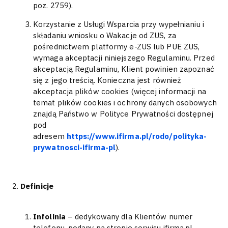
poz. 2759).
Korzystanie z Usługi Wsparcia przy wypełnianiu i
składaniu wniosku o Wakacje od ZUS, za
pośrednictwem platformy e-ZUS lub PUE ZUS,
wymaga akceptacji niniejszego Regulaminu. Przed
akceptacją Regulaminu, Klient powinien zapoznać
się z jego treścią. Konieczna jest również
akceptacja plików cookies (więcej informacji na
temat plików cookies i ochrony danych osobowych
znajdą Państwo w Polityce Prywatności dostępnej
pod
adresem
https://www.ifirma.pl/rodo/polityka-
prywatnosci-ifirma-pl
).
Definicje
Infolinia
– dedykowany dla Klientów numer
telefonu, podany na stronie serwisu ifirma.pl,