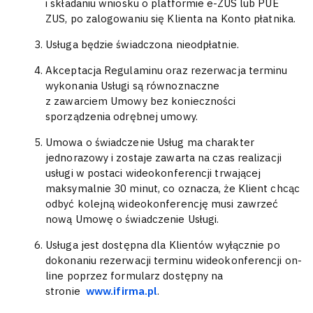
i składaniu wniosku o platformie e-ZUS lub PUE
ZUS, po zalogowaniu się Klienta na Konto płatnika.
Usługa będzie świadczona nieodpłatnie.
Akceptacja Regulaminu oraz rezerwacja terminu
wykonania Usługi są równoznaczne
z zawarciem Umowy bez konieczności
sporządzenia odrębnej umowy.
Umowa o świadczenie Usług ma charakter
jednorazowy i zostaje zawarta na czas realizacji
usługi w postaci wideokonferencji trwającej
maksymalnie 30 minut, co oznacza, że Klient chcąc
odbyć kolejną wideokonferencję musi zawrzeć
nową Umowę o świadczenie Usługi.
Usługa jest dostępna dla Klientów wyłącznie po
dokonaniu rezerwacji terminu wideokonferencji on-
line poprzez formularz dostępny na
stronie
www.ifirma.pl
.