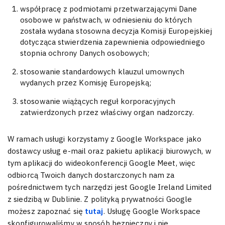
współpracę z podmiotami przetwarzającymi Dane
osobowe w państwach, w odniesieniu do których
została wydana stosowna decyzja Komisji Europejskiej
dotycząca stwierdzenia zapewnienia odpowiedniego
stopnia ochrony Danych osobowych;
stosowanie standardowych klauzul umownych
wydanych przez Komisję Europejską;
stosowanie wiążących reguł korporacyjnych
zatwierdzonych przez właściwy organ nadzorczy.
W ramach usługi korzystamy z Google Workspace jako
dostawcy usług e-mail oraz pakietu aplikacji biurowych, w
tym aplikacji do wideokonferencji Google Meet, więc
odbiorcą Twoich danych dostarczonych nam za
pośrednictwem tych narzędzi jest Google Ireland Limited
z siedzibą w Dublinie. Z polityką prywatności Google
możesz zapoznać się
tutaj
. Usługę Google Workspace
skonfigurowaliśmy w sposób bezpieczny i nie