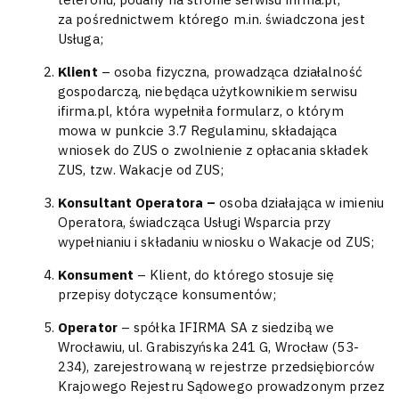
za pośrednictwem którego m.in. świadczona jest
Usługa;
Klient
– osoba fizyczna, prowadząca działalność
gospodarczą, niebędąca użytkownikiem serwisu
ifirma.pl, która wypełniła formularz, o którym
mowa w punkcie 3.7 Regulaminu, składająca
wniosek do ZUS o zwolnienie z opłacania składek
ZUS, tzw. Wakacje od ZUS;
Konsultant Operatora –
osoba działająca w imieniu
Operatora, świadcząca Usługi Wsparcia przy
wypełnianiu i składaniu wniosku o Wakacje od ZUS;
Konsument
– Klient, do którego stosuje się
przepisy dotyczące konsumentów;
Operator
– spółka IFIRMA SA z siedzibą we
Wrocławiu, ul. Grabiszyńska 241 G, Wrocław (53-
234), zarejestrowaną w rejestrze przedsiębiorców
Krajowego Rejestru Sądowego prowadzonym przez