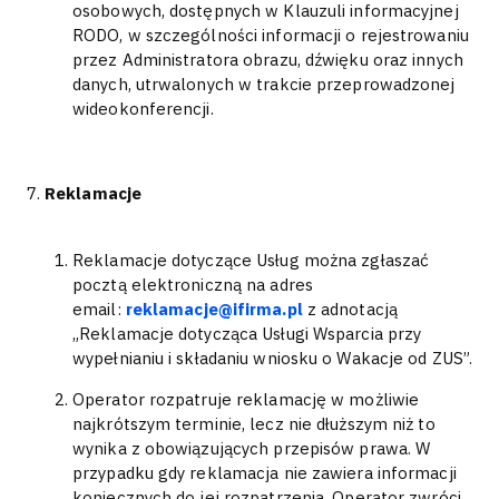
osobowych, dostępnych w Klauzuli informacyjnej
RODO, w szczególności informacji o rejestrowaniu
przez Administratora obrazu, dźwięku oraz innych
danych, utrwalonych w trakcie przeprowadzonej
wideokonferencji.
Reklamacje
Reklamacje dotyczące Usług można zgłaszać
pocztą elektroniczną na adres
email:
reklamacje@ifirma.pl
z adnotacją
„Reklamacje dotycząca Usługi Wsparcia przy
wypełnianiu i składaniu wniosku o Wakacje od ZUS”.
Operator rozpatruje reklamację w możliwie
najkrótszym terminie, lecz nie dłuższym niż to
wynika z obowiązujących przepisów prawa. W
przypadku gdy reklamacja nie zawiera informacji
koniecznych do jej rozpatrzenia, Operator zwróci