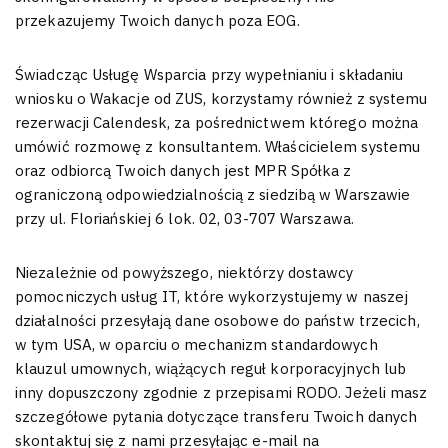
przekazujemy Twoich danych poza EOG.
Świadcząc Usługę Wsparcia przy wypełnianiu i składaniu
wniosku o Wakacje od ZUS, korzystamy również z systemu
rezerwacji Calendesk, za pośrednictwem którego można
umówić rozmowę z konsultantem. Właścicielem systemu
oraz odbiorcą Twoich danych jest MPR Spółka z
ograniczoną odpowiedzialnością z siedzibą w Warszawie
przy ul. Floriańskiej 6 lok. 02, 03-707 Warszawa.
Niezależnie od powyższego, niektórzy dostawcy
pomocniczych usług IT, które wykorzystujemy w naszej
działalności przesyłają dane osobowe do państw trzecich,
w tym USA, w oparciu o mechanizm standardowych
klauzul umownych, wiążących reguł korporacyjnych lub
inny dopuszczony zgodnie z przepisami RODO. Jeżeli masz
szczegółowe pytania dotyczące transferu Twoich danych
skontaktuj się z nami przesyłając e-mail na