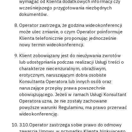
wymagać od Klienta dodatkowych informacji czy
wcześniejszego przygotowania niezbędnych
dokumentów.
Operator zastrzega, że godzina wideokonferencji
może ulec zmianie, o czym Operator poinformuje
Klienta telefonicznie proponując jednocześnie
nowy termin wideokonferencji.
Klient zobowiązany jest do nieużywania zwrotów
lub udostępniania podczas realizacji Usługi treści o
charakterze niecenzuralnym, obraźliwym,
erotycznym, naruszającym dobra osobiste
Konsultanta Operatora lub innych osób oraz
naruszające przepisy prawa powszechnie
obowiązującego. Jeżeli w ramach Usługi Konsultant
Operatora uzna, że nie zostały zachowane
powyższe warunki Regulaminu, ma prawo przerwać
wideokonferencję.
3.10.Operator zastrzega sobie prawo do odmowy
zawarcia Umowy, w przypadku Klienta blokującego