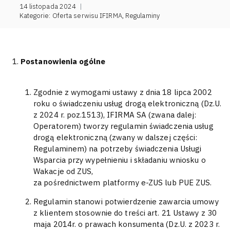
14 listopada 2024
|
Kategorie:
Oferta serwisu IFIRMA
,
Regulaminy
Postanowienia ogólne
Zgodnie z wymogami ustawy z dnia 18 lipca 2002
roku o świadczeniu usług drogą elektroniczną (Dz.U.
z 2024 r. poz.1513), IFIRMA SA (zwana dalej:
Operatorem) tworzy regulamin świadczenia usług
drogą elektroniczną (zwany w dalszej części:
Regulaminem) na potrzeby świadczenia Usługi
Wsparcia przy wypełnieniu i składaniu wniosku o
Wakacje od ZUS,
za pośrednictwem platformy e-ZUS lub PUE ZUS.
Regulamin stanowi potwierdzenie zawarcia umowy
z klientem stosownie do treści art. 21 Ustawy z 30
maja 2014r. o prawach konsumenta (Dz.U. z 2023 r.