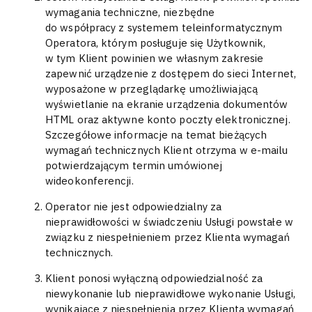
wymagania techniczne, niezbędne
do współpracy z systemem teleinformatycznym
Operatora, którym posługuje się Użytkownik,
w tym Klient powinien we własnym zakresie
zapewnić urządzenie z dostępem do sieci Internet,
wyposażone w przeglądarkę umożliwiającą
wyświetlanie na ekranie urządzenia dokumentów
HTML oraz aktywne konto poczty elektronicznej.
Szczegółowe informacje na temat bieżących
wymagań technicznych Klient otrzyma w e-mailu
potwierdzającym termin umówionej
wideokonferencji.
Operator nie jest odpowiedzialny za
nieprawidłowości w świadczeniu Usługi powstałe w
związku z niespełnieniem przez Klienta wymagań
technicznych.
Klient ponosi wyłączną odpowiedzialność za
niewykonanie lub nieprawidłowe wykonanie Usługi,
wynikające z niespełnienia przez Klienta wymagań