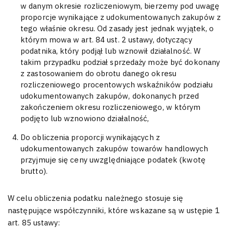
w danym okresie rozliczeniowym, bierzemy pod uwagę
proporcje wynikające z udokumentowanych zakupów z
tego właśnie okresu. Od zasady jest jednak wyjątek, o
którym mowa w art. 84 ust. 2 ustawy, dotyczący
podatnika, który podjął lub wznowił działalność. W
takim przypadku podział sprzedaży może być dokonany
z zastosowaniem do obrotu danego okresu
rozliczeniowego procentowych wskaźników podziału
udokumentowanych zakupów, dokonanych przed
zakończeniem okresu rozliczeniowego, w którym
podjęto lub wznowiono działalność,
Do obliczenia proporcji wynikających z
udokumentowanych zakupów towarów handlowych
przyjmuje się ceny uwzględniające podatek (kwotę
brutto).
W celu obliczenia podatku należnego stosuje się
następujące współczynniki, które wskazane są w ustępie 1
art. 85 ustawy: