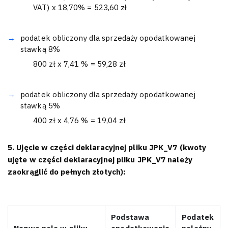
VAT) x 18,70% = 523,60 zł
podatek obliczony dla sprzedaży opodatkowanej
stawką 8%
800 zł x 7,41 % = 59,28 zł
podatek obliczony dla sprzedaży opodatkowanej
stawką 5%
400 zł x 4,76 % = 19,04 zł
5. Ujęcie w części deklaracyjnej pliku JPK_V7 (kwoty
ujęte w części deklaracyjnej pliku JPK_V7 należy
zaokrąglić do pełnych złotych):
Podstawa
Podatek