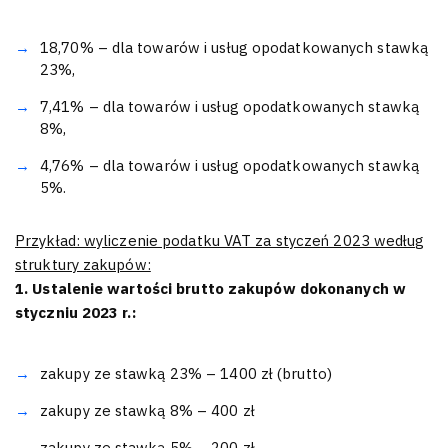
18,70% – dla towarów i usług opodatkowanych stawką
23%,
7,41% – dla towarów i usług opodatkowanych stawką
8%,
4,76% – dla towarów i usług opodatkowanych stawką
5%.
Przykład: wyliczenie podatku VAT za styczeń 2023 według
struktury zakupów:
1. Ustalenie wartości brutto zakupów dokonanych w
styczniu 2023 r.:
zakupy ze stawką 23% – 1400 zł (brutto)
zakupy ze stawką 8% – 400 zł
zakupy ze stawką 5% – 200 zł