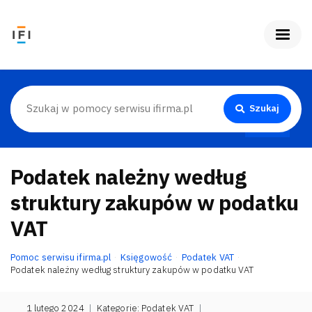
Szukaj
Podatek należny według
struktury zakupów w podatku
VAT
Pomoc serwisu ifirma.pl
Księgowość
Podatek VAT
Podatek należny według struktury zakupów w podatku VAT
1 lutego 2024
|
Kategorie:
Podatek VAT
|