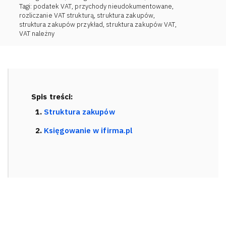
Tagi:
podatek VAT
,
przychody nieudokumentowane
,
rozliczanie VAT strukturą
,
struktura zakupów
,
struktura zakupów przykład
,
struktura zakupów VAT
,
VAT należny
Spis treści:
Struktura zakupów
Księgowanie w ifirma.pl