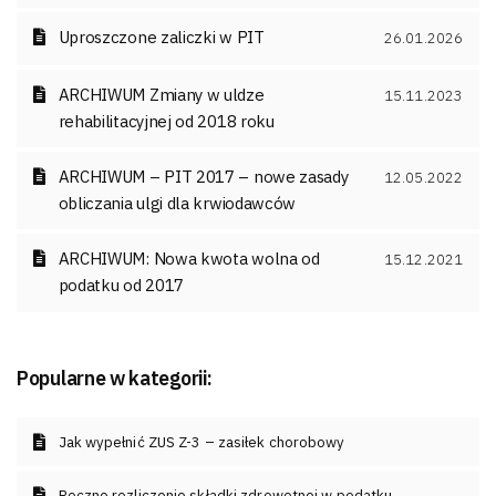
Uproszczone zaliczki w PIT
26.01.2026
ARCHIWUM Zmiany w uldze
15.11.2023
rehabilitacyjnej od 2018 roku
ARCHIWUM – PIT 2017 – nowe zasady
12.05.2022
obliczania ulgi dla krwiodawców
ARCHIWUM: Nowa kwota wolna od
15.12.2021
podatku od 2017
Popularne w kategorii:
Jak wypełnić ZUS Z-3 – zasiłek chorobowy
Roczne rozliczenie składki zdrowotnej w podatku