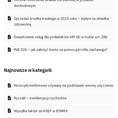
dochodowym
Sprzedaż środka trwałego w 2025 roku – wpływ na składkę
zdrowotną
Świadczenie usług dla podatników VAT-UE w trybie art. 28b
PUE ZUS – jak założyć konto za pomocą profilu zaufanego?
Najnowsze w kategorii:
Motocykl niefirmowy używany na podstawie umowy użyczenia
Ryczałt – ewidencja przychodów
Wysyłka faktur do KSEF w IFIRMA