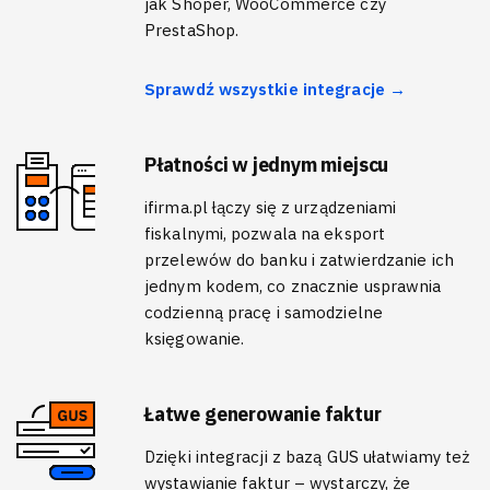
jak Shoper, WooCommerce czy
PrestaShop.
Sprawdź wszystkie integracje →
Płatności w jednym miejscu
ifirma.pl łączy się z urządzeniami
fiskalnymi, pozwala na eksport
przelewów do banku i zatwierdzanie ich
jednym kodem, co znacznie usprawnia
codzienną pracę i samodzielne
księgowanie.
Łatwe generowanie faktur
Dzięki integracji z bazą GUS ułatwiamy też
wystawianie faktur – wystarczy, że