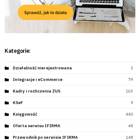
Kategorie:
Działalność nierejestrowana
3
Integracje i eCommerce
79
Kadry i rozliczenia ZUS
163
KSeF
9
Księgowość
440
Oferta serwisu IFIRMA
48
Przewodnik po serwisie IFIRMA
148