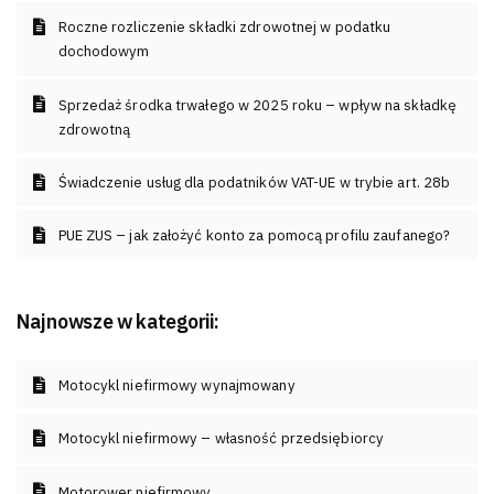
Roczne rozliczenie składki zdrowotnej w podatku
dochodowym
Sprzedaż środka trwałego w 2025 roku – wpływ na składkę
zdrowotną
Świadczenie usług dla podatników VAT-UE w trybie art. 28b
PUE ZUS – jak założyć konto za pomocą profilu zaufanego?
Najnowsze w kategorii:
Motocykl niefirmowy wynajmowany
Motocykl niefirmowy – własność przedsiębiorcy
Motorower niefirmowy