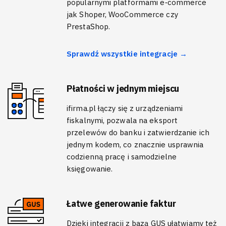
popularnymi platformami e‑commerce
jak Shoper, WooCommerce czy
PrestaShop.
Sprawdź wszystkie integracje →
Płatności w jednym miejscu
ifirma.pl łączy się z urządzeniami
fiskalnymi, pozwala na eksport
przelewów do banku i zatwierdzanie ich
jednym kodem, co znacznie usprawnia
codzienną pracę i samodzielne
księgowanie.
Łatwe generowanie faktur
Dzięki integracji z bazą GUS ułatwiamy też