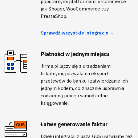
popularnymi platformami e‑commerce
jak Shoper, WooCommerce czy
PrestaShop.
Sprawdź wszystkie integracje →
Płatności w jednym miejscu
ifirma.pl łączy się z urządzeniami
fiskalnymi, pozwala na eksport
przelewów do banku i zatwierdzanie ich
jednym kodem, co znacznie usprawnia
codzienną pracę i samodzielne
księgowanie.
Łatwe generowanie faktur
Dzięki integracji z bazą GUS ułatwiamy też