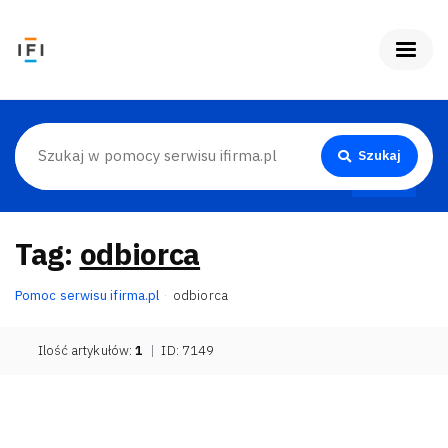
Szukaj
Tag:
odbiorca
Pomoc serwisu ifirma.pl
odbiorca
Ilość artykułów:
1
|
ID: 7149