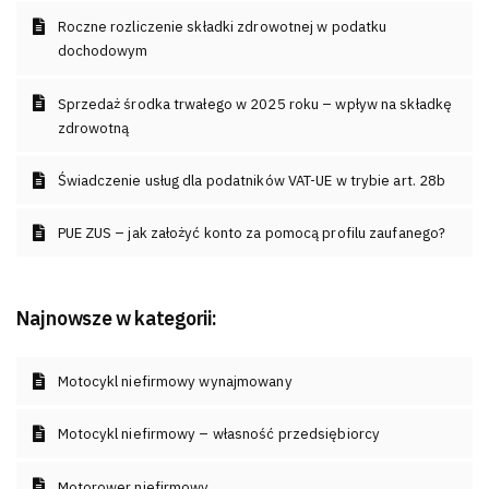
Roczne rozliczenie składki zdrowotnej w podatku
dochodowym
Sprzedaż środka trwałego w 2025 roku – wpływ na składkę
zdrowotną
Świadczenie usług dla podatników VAT-UE w trybie art. 28b
PUE ZUS – jak założyć konto za pomocą profilu zaufanego?
Najnowsze w kategorii:
Motocykl niefirmowy wynajmowany
Motocykl niefirmowy – własność przedsiębiorcy
Motorower niefirmowy