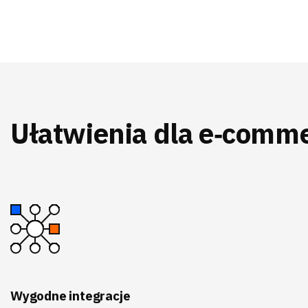
Ułatwienia dla e‑comm
Wygodne integracje