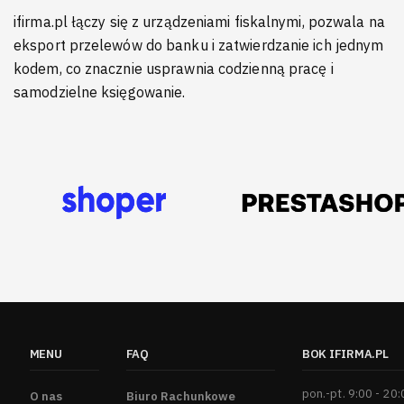
ifirma.pl łączy się z urządzeniami fiskalnymi, pozwala na
eksport przelewów do banku i zatwierdzanie ich jednym
kodem, co znacznie usprawnia codzienną pracę i
samodzielne księgowanie.
MENU
FAQ
BOK IFIRMA.PL
pon.-pt. 9:00 - 20
O nas
Biuro Rachunkowe