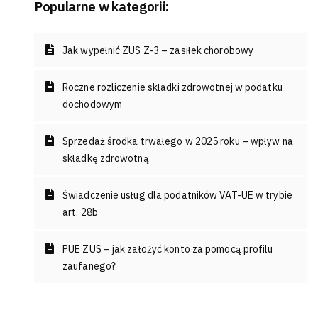
Popularne w kategorii:
Jak wypełnić ZUS Z-3 – zasiłek chorobowy
Roczne rozliczenie składki zdrowotnej w podatku
dochodowym
Sprzedaż środka trwałego w 2025 roku – wpływ na
składkę zdrowotną
Świadczenie usług dla podatników VAT-UE w trybie
art. 28b
PUE ZUS – jak założyć konto za pomocą profilu
zaufanego?