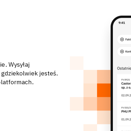
ie. Wysyłaj
 gdziekolwiek jesteś.
platformach.