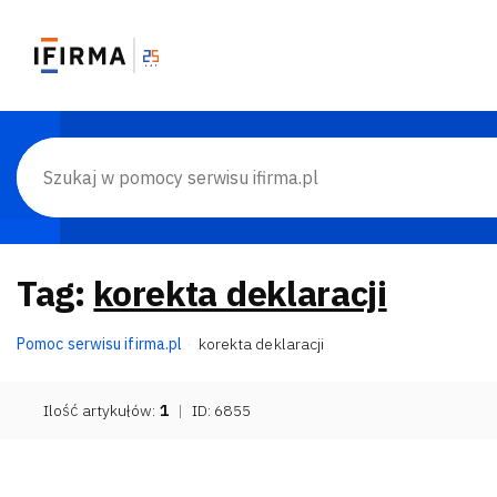
Tag:
korekta deklaracji
Pomoc serwisu ifirma.pl
korekta deklaracji
Ilość artykułów:
1
|
ID: 6855