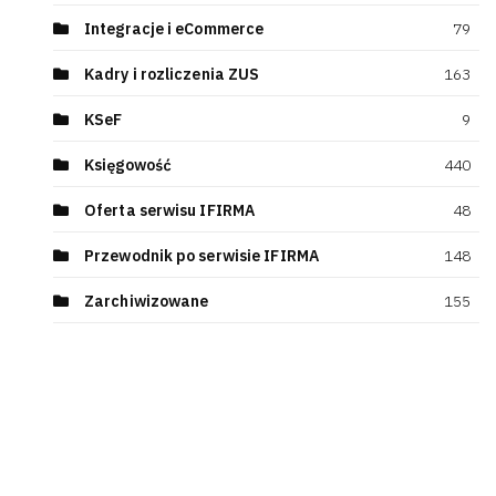
Integracje i eCommerce
79
Kadry i rozliczenia ZUS
163
KSeF
9
Księgowość
440
Oferta serwisu IFIRMA
48
Przewodnik po serwisie IFIRMA
148
Zarchiwizowane
155