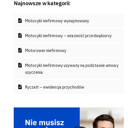
Najnowsze w kategorii:
Motocykl niefirmowy wynajmowany
Motocykl niefirmowy – własność przedsiębiorcy
Motorower niefirmowy
Motocykl niefirmowy używany na podstawie umowy
użyczenia
Ryczałt – ewidencja przychodów