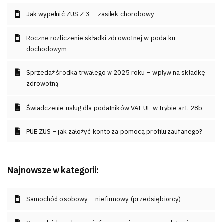
Jak wypełnić ZUS Z-3 – zasiłek chorobowy
Roczne rozliczenie składki zdrowotnej w podatku
dochodowym
Sprzedaż środka trwałego w 2025 roku – wpływ na składkę
zdrowotną
Świadczenie usług dla podatników VAT-UE w trybie art. 28b
PUE ZUS – jak założyć konto za pomocą profilu zaufanego?
Najnowsze w kategorii:
Samochód osobowy – niefirmowy (przedsiębiorcy)