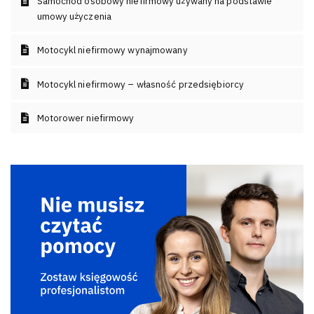
Samochód osobowy niefirmowy używany na podstawie
umowy użyczenia
Motocykl niefirmowy wynajmowany
Motocykl niefirmowy – własność przedsiębiorcy
Motorower niefirmowy