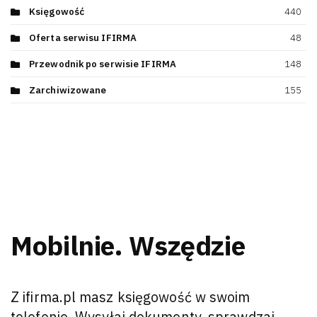
Księgowość
440
Oferta serwisu IFIRMA
48
Przewodnik po serwisie IFIRMA
148
Zarchiwizowane
155
Mobilnie. Wszędzie
Z ifirma.pl masz księgowość w swoim
telefonie. Wysyłaj dokumenty, sprawdzaj