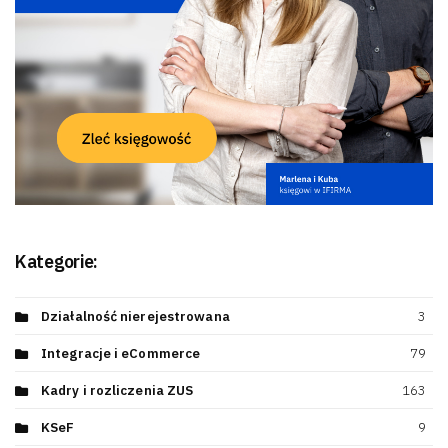
Kategorie:
Działalność nierejestrowana
3
Integracje i eCommerce
79
Kadry i rozliczenia ZUS
163
KSeF
9