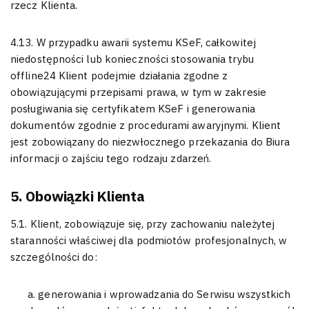
rzecz Klienta.
4.13. W przypadku awarii systemu KSeF, całkowitej
niedostępności lub konieczności stosowania trybu
offline24 Klient podejmie działania zgodne z
obowiązującymi przepisami prawa, w tym w zakresie
posługiwania się certyfikatem KSeF i generowania
dokumentów zgodnie z procedurami awaryjnymi. Klient
jest zobowiązany do niezwłocznego przekazania do Biura
informacji o zajściu tego rodzaju zdarzeń.
5. Obowiązki Klienta
5.1. Klient, zobowiązuje się, przy zachowaniu należytej
staranności właściwej dla podmiotów profesjonalnych, w
szczególności do:
a. generowania i wprowadzania do Serwisu wszystkich