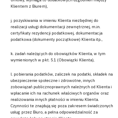
Klientem z Biurem),
j. pozyskiwania w imieniu Klienta niezbędnej do
realizacji usługi dokumentacji zewnętrznej, m.in.
certyfikaty rezydencji podatkowej, dokumentacja
podatkowa (dokumenty początkowe) Klienta itp.,
k. zadań należących do obowiązków Klienta, w tym
wymienionych w pkt. 5.1 (Obowiązki Klienta),
l. pobierania podatków, zaliczek na podatki, składek na
ubezpieczenie społeczne i zdrowotne, innych
zobowiązań publicznoprawnych należnych od Klienta i
wpłacanie ich na rachunek właściwych organów oraz
realizowania innych płatności w imieniu Klienta.
Czynności te znajdują się poza zakresem świadczonych
usług przez Biuro, a pełna odpowiedzialność za