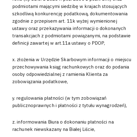
podmiotami mającymi siedzibę w krajach stosujących
szkodliwą konkurencję podatkową, dokumentowania
zgodnie z przepisem art. 11k wyżej wymienionej
ustawy oraz przekazywania informacji o dokonanych
transakcjach z podmiotami powiązanymi, na podstawie
definicji zawartej w art.11a ustawy o PDOP,
x. złożenia w Urzędzie Skarbowym informacji o miejscu
przechowywania ksiąg rachunkowych oraz do podania
osoby odpowiedzialnej z ramienia Klienta za
zobowiązania podatkowe,
y. regulowania płatności (w tym zobowiązań
publicznoprawnych i płatności z tytułu wynagrodzeń),
z. informowania Biura o dokonaniu płatności na
rachunek niewskazany na Białej Liście,