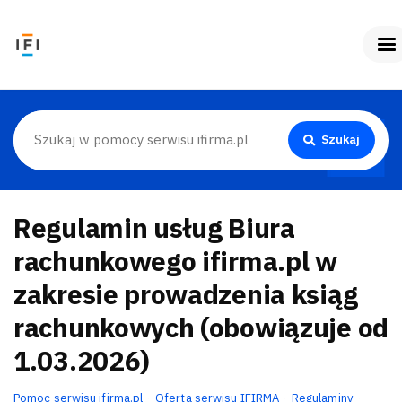
Szukaj
Regulamin usług Biura
rachunkowego ifirma.pl w
zakresie prowadzenia ksiąg
rachunkowych (obowiązuje od
1.03.2026)
Pomoc serwisu ifirma.pl
Oferta serwisu IFIRMA
Regulaminy