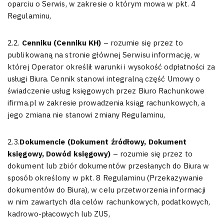
oparciu o Serwis, w zakresie o którym mowa w pkt. 4
Regulaminu,
2.2.
Cenniku (Cenniku KH)
– rozumie się przez to
publikowaną na stronie głównej Serwisu informację, w
której Operator określił warunki i wysokość odpłatności za
usługi Biura. Cennik stanowi integralną część Umowy o
świadczenie usług księgowych przez Biuro Rachunkowe
ifirma.pl w zakresie prowadzenia ksiąg rachunkowych, a
jego zmiana nie stanowi zmiany Regulaminu,
2.3.
Dokumencie (Dokument źródłowy, Dokument
księgowy, Dowód księgowy)
– rozumie się przez to
dokument lub zbiór dokumentów przesłanych do Biura w
sposób określony w pkt. 8 Regulaminu (Przekazywanie
dokumentów do Biura), w celu przetworzenia informacji
w nim zawartych dla celów rachunkowych, podatkowych,
kadrowo-płacowych lub ZUS,