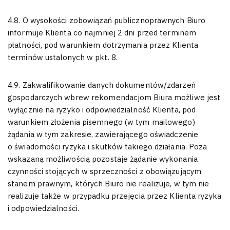
4.8. O wysokości zobowiązań publicznoprawnych Biuro
informuje Klienta co najmniej 2 dni przed terminem
płatności, pod warunkiem dotrzymania przez Klienta
terminów ustalonych w pkt. 8.
4.9. Zakwalifikowanie danych dokumentów/zdarzeń
gospodarczych wbrew rekomendacjom Biura możliwe jest
wyłącznie na ryzyko i odpowiedzialność Klienta, pod
warunkiem złożenia pisemnego (w tym mailowego)
żądania w tym zakresie, zawierającego oświadczenie
o świadomości ryzyka i skutków takiego działania. Poza
wskazaną możliwością pozostaje żądanie wykonania
czynności stojących w sprzeczności z obowiązującym
stanem prawnym, których Biuro nie realizuje, w tym nie
realizuje także w przypadku przejęcia przez Klienta ryzyka
i odpowiedzialności.