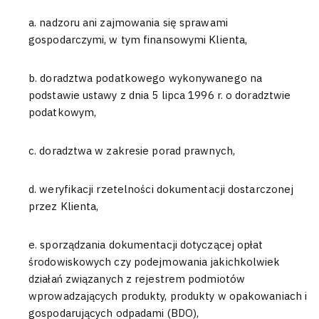
a. nadzoru ani zajmowania się sprawami
gospodarczymi, w tym finansowymi Klienta,
b. doradztwa podatkowego wykonywanego na
podstawie ustawy z dnia 5 lipca 1996 r. o doradztwie
podatkowym,
c. doradztwa w zakresie porad prawnych,
d. weryfikacji rzetelności dokumentacji dostarczonej
przez Klienta,
e. sporządzania dokumentacji dotyczącej opłat
środowiskowych czy podejmowania jakichkolwiek
działań związanych z rejestrem podmiotów
wprowadzających produkty, produkty w opakowaniach i
gospodarujących odpadami (BDO),