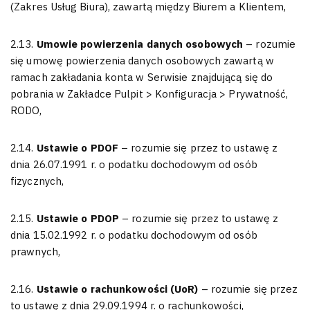
(Zakres Usług Biura), zawartą między Biurem a Klientem,
2.13.
Umowie powierzenia danych osobowych
– rozumie
się umowę powierzenia danych osobowych zawartą w
ramach zakładania konta w Serwisie znajdującą się do
pobrania w Zakładce Pulpit > Konfiguracja > Prywatność,
RODO,
2.14.
Ustawie o PDOF
– rozumie się przez to ustawę z
dnia 26.07.1991 r. o podatku dochodowym od osób
fizycznych,
2.15.
Ustawie o PDOP
– rozumie się przez to ustawę z
dnia 15.02.1992 r. o podatku dochodowym od osób
prawnych,
2.16.
Ustawie o rachunkowości (UoR)
– rozumie się przez
to ustawę z dnia 29.09.1994 r. o rachunkowości,