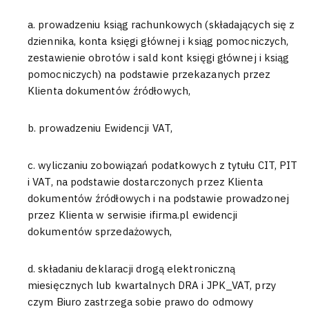
a. prowadzeniu ksiąg rachunkowych (składających się z
dziennika, konta księgi głównej i ksiąg pomocniczych,
zestawienie obrotów i sald kont księgi głównej i ksiąg
pomocniczych) na podstawie przekazanych przez
Klienta dokumentów źródłowych,
b. prowadzeniu Ewidencji VAT,
c. wyliczaniu zobowiązań podatkowych z tytułu CIT, PIT
i VAT, na podstawie dostarczonych przez Klienta
dokumentów źródłowych i na podstawie prowadzonej
przez Klienta w serwisie ifirma.pl ewidencji
dokumentów sprzedażowych,
d. składaniu deklaracji drogą elektroniczną
miesięcznych lub kwartalnych DRA i JPK_VAT, przy
czym Biuro zastrzega sobie prawo do odmowy