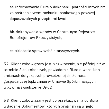
aa. informowania Biura o dokonaniu płatności innych niż
za pośrednictwem rachunku bankowego powyżej
dopuszczalnych przepisami kwot,
bb. dokonywania wpisów w Centralnym Rejestrze
Beneficjentów Rzeczywistych,
cc. składania sprawozdań statystycznych.
5.2. Klient zobowiązany jest niezwłocznie, nie później niż w
terminie 3 dni roboczych, powiadomić Biuro o wszelkich
zmianach dotyczących prowadzonej działalności
gospodarczej bądź zmian w Umowie Spółki, mających
wpływ na świadczenie Usług.
5.3. Klient zobowiązany jest do przekazywania do Biura
wyłącznie Dokumentów, których oryginały są w jego