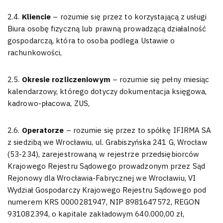
2.4.
Kliencie
– rozumie się przez to korzystającą z usługi
Biura osobę fizyczną lub prawną prowadzącą działalność
gospodarczą, która to osoba podlega Ustawie o
rachunkowości,
2.5.
Okresie rozliczeniowym
– rozumie się pełny miesiąc
kalendarzowy, którego dotyczy dokumentacja księgowa,
kadrowo-płacowa, ZUS,
2.6.
Operatorze
– rozumie się przez to spółkę IFIRMA SA
z siedzibą we Wrocławiu, ul. Grabiszyńska 241 G, Wrocław
(53-234), zarejestrowaną w rejestrze przedsiębiorców
Krajowego Rejestru Sądowego prowadzonym przez Sąd
Rejonowy dla Wrocławia-Fabrycznej we Wrocławiu, VI
Wydział Gospodarczy Krajowego Rejestru Sądowego pod
numerem KRS 0000281947, NIP 8981647572, REGON
931082394, o kapitale zakładowym 640.000,00 zł,