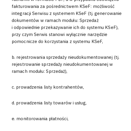
fakturowania za pośrednictwem KSeF: możliwość
integracji Serwisu z systemem KSeF (tj. generowanie
dokumentów w ramach modułu: Sprzedaż
i odpowiednie przekazywanie ich do systemu KSeF),
przy czym Serwis stanowi wyłącznie narzędzie
pomocnicze do korzystania z systemu KSeF,
b. rejestrowania sprzedaży nieudokumentowanej (tj.
rejestrowanie sprzedaży nieudokumentowanej w
ramach modułu: Sprzedaż),
c. prowadzenia listy kontrahentów,
d. prowadzenia listy towarów i usług,
e. monitorowania płatności,