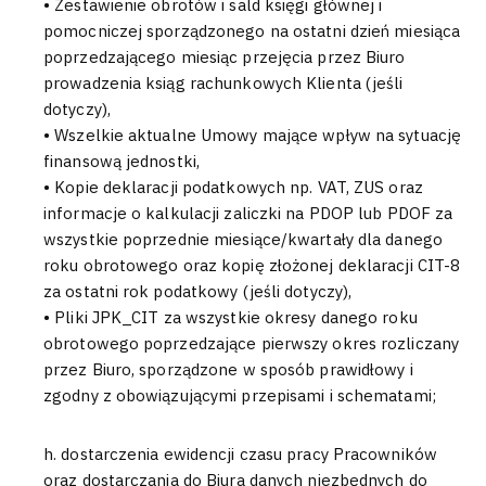
• Zestawienie obrotów i sald księgi głównej i
pomocniczej sporządzonego na ostatni dzień miesiąca
poprzedzającego miesiąc przejęcia przez Biuro
prowadzenia ksiąg rachunkowych Klienta (jeśli
dotyczy),
• Wszelkie aktualne Umowy mające wpływ na sytuację
finansową jednostki,
• Kopie deklaracji podatkowych np. VAT, ZUS oraz
informacje o kalkulacji zaliczki na PDOP lub PDOF za
wszystkie poprzednie miesiące/kwartały dla danego
roku obrotowego oraz kopię złożonej deklaracji CIT-8
za ostatni rok podatkowy (jeśli dotyczy),
• Pliki JPK_CIT za wszystkie okresy danego roku
obrotowego poprzedzające pierwszy okres rozliczany
przez Biuro, sporządzone w sposób prawidłowy i
zgodny z obowiązującymi przepisami i schematami;
h. dostarczenia ewidencji czasu pracy Pracowników
oraz dostarczania do Biura danych niezbędnych do