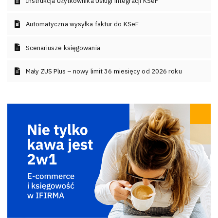
Instrukcja Użytkownika Usługi integracji KSeF
Automatyczna wysyłka faktur do KSeF
Scenariusze księgowania
Mały ZUS Plus – nowy limit 36 miesięcy od 2026 roku