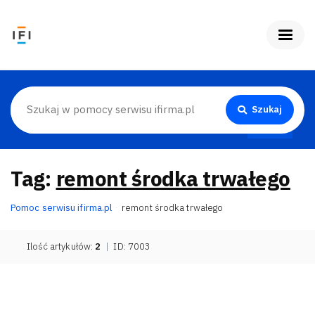
Szukaj
Tag:
remont środka trwałego
Pomoc serwisu ifirma.pl
remont środka trwałego
Ilość artykułów:
2
|
ID: 7003