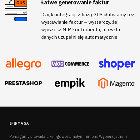
Łatwe generowanie faktur
Dzięki integracji z bazą GUS ułatwiamy też
wystawianie faktur – wystarczy, że
wpiszesz NIP kontrahenta, a reszta
danych uzupełni się automatycznie.
IFIRMA SA
Pomagamy prowadzić księgowość małym firmom. Wybierz jedną z