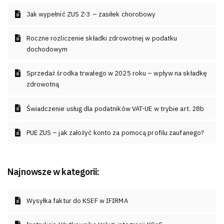
Jak wypełnić ZUS Z-3 – zasiłek chorobowy
Roczne rozliczenie składki zdrowotnej w podatku
dochodowym
Sprzedaż środka trwałego w 2025 roku – wpływ na składkę
zdrowotną
Świadczenie usług dla podatników VAT-UE w trybie art. 28b
PUE ZUS – jak założyć konto za pomocą profilu zaufanego?
Najnowsze w kategorii:
Wysyłka faktur do KSEF w IFIRMA