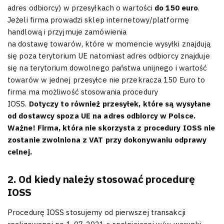
adres odbiorcy) w przesyłkach o wartości
do 150 euro
.
Jeżeli firma prowadzi sklep internetowy/platformę
handlową i przyjmuje zamówienia
na dostawę towarów, które w momencie wysyłki znajdują
się poza terytorium UE natomiast adres odbiorcy znajduje
się na terytorium dowolnego państwa unijnego i wartość
towarów w jednej przesyłce nie przekracza 150 Euro to
firma ma możliwość stosowania procedury
IOSS.
Dotyczy to również przesyłek, które są wysyłane
od dostawcy spoza UE na adres odbiorcy w Polsce.
Ważne! Firma, która nie skorzysta z procedury IOSS nie
zostanie zwolniona z VAT przy dokonywaniu odprawy
celnej.
2. Od kiedy należy stosować procedurę
IOSS
Procedurę IOSS stosujemy od pierwszej transakcji