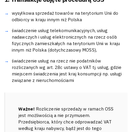
wysyłkowa sprzedaż towarów na terytorium Unii do
odbiorcy w kraju innym niż Polska
świadczenie usług telekomunikacyjnych, usług
nadawczych i usług elektronicznych na rzecz osób
fizycznych zamieszkałych na terytorium Unii w kraju
innym niż Polska (dotychczasowy MOSS),
świadczenie usług na rzecz nie podatników
rozliczanych wg art. 28c ustawy o VAT tj. usług, gdzie
miejscem świadczenia jest kraj konsumpcji np. usługi
związane z nieruchomościami
Ważne!
Rozliczenie sprzedaży w ramach OSS
jest możliwością a nie przymusem.
Przedsiębiorca, który chce odprowadzać VAT
według kraju nabywcy, bądź jest do tego