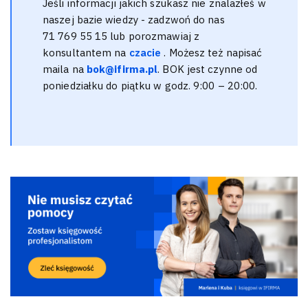
Jeśli informacji jakich szukasz nie znalazłeś w
naszej bazie wiedzy - zadzwoń do nas
71 769 55 15 lub porozmawiaj z
konsultantem na
czacie
. Możesz też napisać
maila na
bok@ifirma.pl
. BOK jest czynne od
poniedziałku do piątku w godz. 9:00 – 20:00.