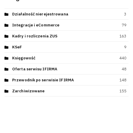
Działalność nierejestrowana
3
Integracje i eCommerce
79
Kadry i rozliczenia ZUS
163
KSeF
9
Księgowość
440
Oferta serwisu IFIRMA
48
Przewodnik po serwisie IFIRMA
148
Zarchiwizowane
155