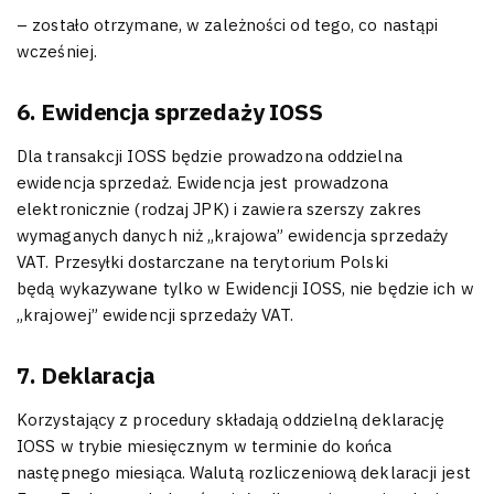
– zostało otrzymane, w zależności od tego, co nastąpi
wcześniej.
6. Ewidencja sprzedaży IOSS
Dla transakcji IOSS będzie prowadzona oddzielna
ewidencja sprzedaż. Ewidencja jest prowadzona
elektronicznie (rodzaj JPK) i zawiera szerszy zakres
wymaganych danych niż „krajowa” ewidencja sprzedaży
VAT. Przesyłki dostarczane na terytorium Polski
będą wykazywane tylko w Ewidencji IOSS, nie będzie ich w
„krajowej” ewidencji sprzedaży VAT.
7. Deklaracja
Korzystający z procedury składają oddzielną deklarację
IOSS w trybie miesięcznym w terminie do końca
następnego miesiąca. Walutą rozliczeniową deklaracji jest