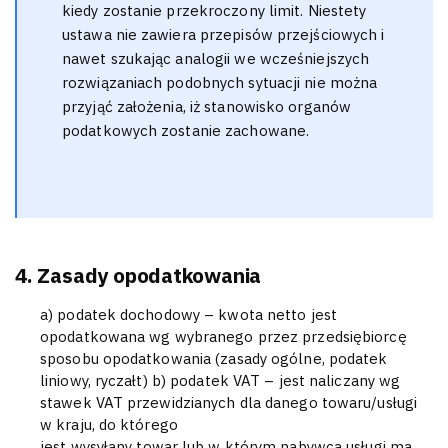
kiedy zostanie przekroczony limit. Niestety
ustawa nie zawiera przepisów przejściowych i
nawet szukając analogii we wcześniejszych
rozwiązaniach podobnych sytuacji nie można
przyjąć założenia, iż stanowisko organów
podatkowych zostanie zachowane.
4. Zasady opodatkowania
a) podatek dochodowy – kwota netto jest
opodatkowana wg wybranego przez przedsiębiorcę
sposobu opodatkowania (zasady ogólne, podatek
liniowy, ryczałt) b) podatek VAT – jest naliczany wg
stawek VAT przewidzianych dla danego towaru/usługi
w kraju, do którego
jest wysyłany towar lub w którym nabywca usługi ma