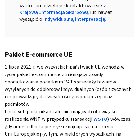
warto samodzielnie skontaktować się
z
Krajową Informacja Skarbową
lub nawet
wystąpić o
indywidualną interpretację.
Pakiet E-commerce UE
1 lipca 2021 r. we wszystkich państwach UE wchodzi w
życie pakiet e-commerce zmieniający zasady
opodatkowania podatkiem VAT sprzedaży towarów
wysyłanych do odbiorców indywidualnych (osób fizycznych
nie prowadzących działalności gospodarczej oraz
podmiotów
będących podatnikami ale nie mających obowiązku
rozliczenia WNT w przypadku transakcji
WSTO
) wówczas,
gdy adres odbioru przesyłki znajduje się na terenie
Unii Europejskiej (w tym, w niektórych wypadkach, na