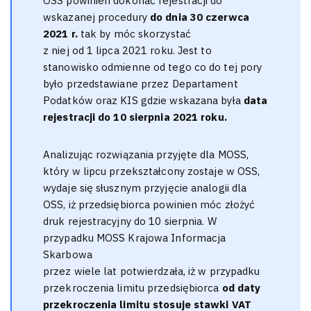
OSS powinien dokonać rejestracji do
wskazanej procedury
do dnia 30 czerwca
2021 r.
tak by móc skorzystać
z niej od 1 lipca 2021 roku. Jest to
stanowisko odmienne od tego co do tej pory
było przedstawiane przez Departament
Podatków oraz KIS gdzie wskazana była
data
rejestracji do 10 sierpnia 2021 roku.
Analizując rozwiązania przyjęte dla MOSS,
który w lipcu przekształcony zostaje w OSS,
wydaje się słusznym przyjęcie analogii dla
OSS, iż przedsiębiorca powinien móc złożyć
druk rejestracyjny do 10 sierpnia. W
przypadku MOSS Krajowa Informacja
Skarbowa
przez wiele lat potwierdzała, iż w przypadku
przekroczenia limitu przedsiębiorca
od daty
przekroczenia limitu stosuje stawki VAT