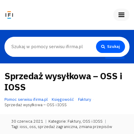
Szukaj
Sprzedaż wysyłkowa – OSS i
IOSS
Pomoc serwisu ifirma.pl
Księgowość
Faktury
Sprzedaż wysyłkowa – OSS i IOSS
30 czerwca 2021
|
Kategorie:
Faktury
,
OSS i IOSS
|
Tagi:
ioss
,
oss
,
sprzedaż zagraniczna
,
zmiana przepisów