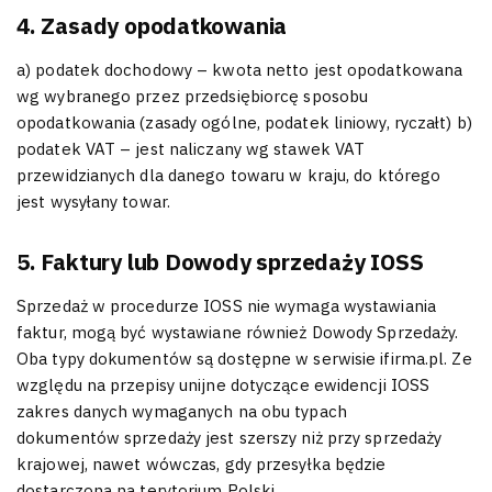
4. Zasady opodatkowania
a) podatek dochodowy – kwota netto jest opodatkowana
wg wybranego przez przedsiębiorcę sposobu
opodatkowania (zasady ogólne, podatek liniowy, ryczałt) b)
podatek VAT – jest naliczany wg stawek VAT
przewidzianych dla danego towaru w kraju, do którego
jest wysyłany towar.
5. Faktury lub Dowody sprzedaży IOSS
Sprzedaż w procedurze IOSS nie wymaga wystawiania
faktur, mogą być wystawiane również Dowody Sprzedaży.
Oba typy dokumentów są dostępne w serwisie ifirma.pl. Ze
względu na przepisy unijne dotyczące ewidencji IOSS
zakres danych wymaganych na obu typach
dokumentów sprzedaży jest szerszy niż przy sprzedaży
krajowej, nawet wówczas, gdy przesyłka będzie
dostarczona na terytorium Polski