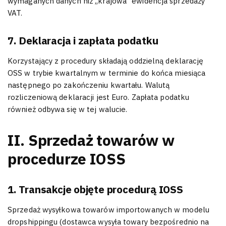
wymaganych danych niż „krajowa” ewidencja sprzedaży
VAT.
7. Deklaracja i zapłata podatku
Korzystający z procedury składają oddzielną deklarację
OSS w trybie kwartalnym w terminie do końca miesiąca
następnego po zakończeniu kwartału. Walutą
rozliczeniową deklaracji jest Euro. Zapłata podatku
również odbywa się w tej walucie.
II. Sprzedaż towarów w
procedurze IOSS
1. Transakcje objęte procedurą IOSS
Sprzedaż wysyłkowa towarów importowanych w modelu
dropshippingu (dostawca wysyła towary bezpośrednio na