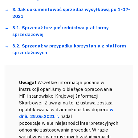
8. Jak dokumentować sprzedaż wysyłkową po 1-07-
2021
8.1. Sprzedaż bez pośrednictwa platformy
sprzedażowej
8.2. Sprzedaż w przypadku korzystania z platform
sprzedażowych
Uwaga!
Wszelkie informacje podane w
instrukcji oparliśmy o bieżące opracowania
MF i stanowisko Krajowej Informacji
Skarbowej. Z uwagi na to, iż ustawa została
opublikowana w dzienniku ustaw dopiero
w
dniu 28.06.2021 r.
nadal
pozostaje wiele niejasności interpretacyjnych
odnośnie zastosowania procedur. W razie
wątpliwości w poruszanych zagadnieniach