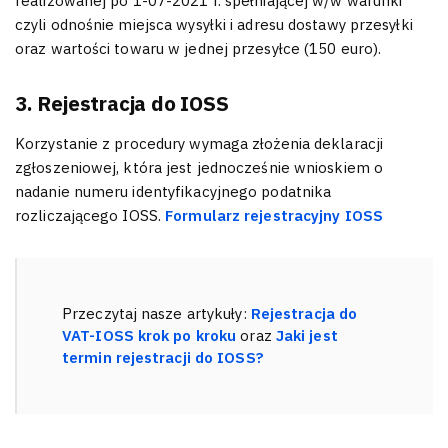
realizowanej po 1-07-2021 r. spełniającej w/w warunki
czyli odnośnie miejsca wysyłki i adresu dostawy przesyłki
oraz wartości towaru w jednej przesyłce (150 euro).
3. Rejestracja do IOSS
Korzystanie z procedury wymaga złożenia deklaracji
zgłoszeniowej, która jest jednocześnie wnioskiem o
nadanie numeru identyfikacyjnego podatnika
rozliczającego IOSS.
Formularz rejestracyjny IOSS
Przeczytaj nasze artykuły:
Rejestracja do
VAT-IOSS krok po kroku
oraz
Jaki jest
termin rejestracji do IOSS?