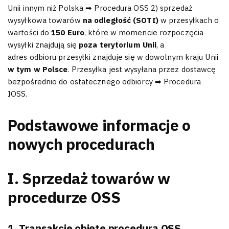
Unii innym niż Polska ➡ Procedura OSS 2) sprzedaż
wysyłkowa towarów
na odległość (SOTI)
w przesyłkach o
wartości do
150 Euro
, które w momencie rozpoczęcia
wysyłki znajdują się
poza terytorium Unii
, a
adres odbioru przesyłki znajduje się w dowolnym kraju Unii
w tym w Polsce
. Przesyłka jest wysyłana przez dostawcę
bezpośrednio do ostatecznego odbiorcy ➡ Procedura
IOSS.
Podstawowe informacje o
nowych procedurach
I. Sprzedaż towarów w
procedurze OSS
1. Transakcje objęte procedurą OSS