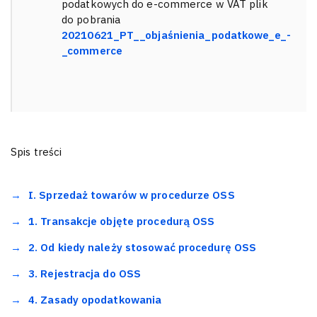
podatkowych do e-commerce w VAT plik
do pobrania
20210621_PT__objaśnienia_podatkowe_e_-
_commerce
Spis treści
I. Sprzedaż towarów w procedurze OSS
1. Transakcje objęte procedurą OSS
2. Od kiedy należy stosować procedurę OSS
3. Rejestracja do OSS
4. Zasady opodatkowania