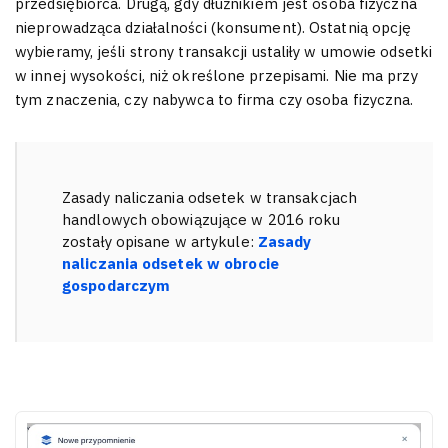
przedsiębiorca. Drugą, gdy dłużnikiem jest osoba fizyczna
nieprowadząca działalności (konsument). Ostatnią opcję
wybieramy, jeśli strony transakcji ustaliły w umowie odsetki
w innej wysokości, niż określone przepisami. Nie ma przy
tym znaczenia, czy nabywca to firma czy osoba fizyczna.
Zasady naliczania odsetek w transakcjach
handlowych obowiązujące w 2016 roku
zostały opisane w artykule:
Zasady
naliczania odsetek w obrocie
gospodarczym