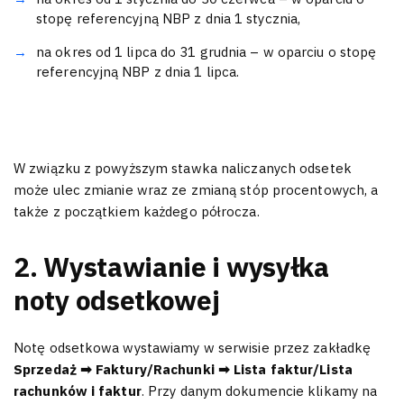
stopę referencyjną NBP z dnia 1 stycznia,
na okres od 1 lipca do 31 grudnia – w oparciu o stopę
referencyjną NBP z dnia 1 lipca.
W związku z powyższym stawka naliczanych odsetek
może ulec zmianie wraz ze zmianą stóp procentowych, a
także z początkiem każdego półrocza.
2. Wystawianie i wysyłka
noty odsetkowej
Notę odsetkowa wystawiamy w serwisie przez zakładkę
Sprzedaż ➡ Faktury/Rachunki ➡ Lista faktur/Lista
rachunków i faktur
. Przy danym dokumencie klikamy na