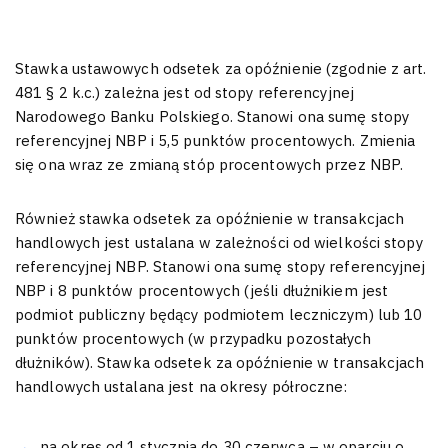
Stawka ustawowych odsetek za opóźnienie (zgodnie z art.
481 § 2 k.c.) zależna jest od stopy referencyjnej
Narodowego Banku Polskiego. Stanowi ona sumę stopy
referencyjnej NBP i 5,5 punktów procentowych. Zmienia
się ona wraz ze zmianą stóp procentowych przez NBP.
Również stawka odsetek za opóźnienie w transakcjach
handlowych jest ustalana w zależności od wielkości stopy
referencyjnej NBP. Stanowi ona sumę stopy referencyjnej
NBP i 8 punktów procentowych (jeśli dłużnikiem jest
podmiot publiczny będący podmiotem leczniczym) lub 10
punktów procentowych (w przypadku pozostałych
dłużników). Stawka odsetek za opóźnienie w transakcjach
handlowych ustalana jest na okresy półroczne:
na okres od 1 stycznia do 30 czerwca – w oparciu o