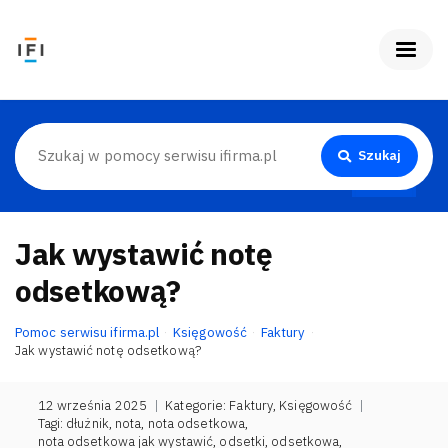
Szukaj
Jak wystawić notę
odsetkową?
Pomoc serwisu ifirma.pl
Księgowość
Faktury
Jak wystawić notę odsetkową?
12 września 2025
|
Kategorie:
Faktury
,
Księgowość
|
Tagi:
dłużnik
,
nota
,
nota odsetkowa
,
nota odsetkowa jak wystawić
,
odsetki
,
odsetkowa
,