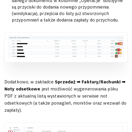
danego dokumentu w kolumnie „Operacje” dostępne
są przyciski do dodania nowego przypomnienia
(windykacja), przejścia do listy już stworzonych
przypomnień a także dodania zapłaty do przychodu.
Dodatkowo, w zakładce
Sprzedaż ➡ Faktury/Rachunki ➡
Noty odsetkowe
jest możliwość wygenerowania pliku
PDF z aktualną listą wystawionych w serwisie not
odsetkowych (a także ponagleń, monitów oraz wezwań do
zapłaty).