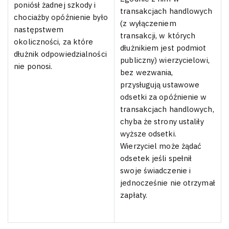
poniósł żadnej szkody i
transakcjach handlowych
chociażby opóźnienie było
(z wyłączeniem
następstwem
transakcji, w których
okoliczności, za które
dłużnikiem jest podmiot
dłużnik odpowiedzialności
publiczny) wierzycielowi,
nie ponosi.
bez wezwania,
przysługują ustawowe
odsetki za opóźnienie w
transakcjach handlowych,
chyba że strony ustaliły
wyższe odsetki.
Wierzyciel może żądać
odsetek jeśli spełnił
swoje świadczenie i
jednocześnie nie otrzymał
zapłaty.