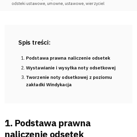
odsteki ustawowe
,
umowne
,
ustawowe
,
wierzyciel
Spis treści:
Podstawa prawna naliczenie odsetek
Wystawianie i wysyłka noty odsetkowej
Tworzenie noty odsetkowej z poziomu
zakładki Windykacja
1. Podstawa prawna
naliczenie odsetek