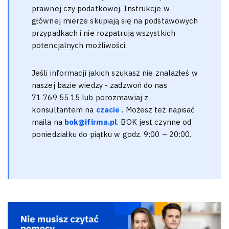
prawnej czy podatkowej. Instrukcje w
głównej mierze skupiają się na podstawowych
przypadkach i nie rozpatrują wszystkich
potencjalnych możliwości.
Jeśli informacji jakich szukasz nie znalazłeś w
naszej bazie wiedzy - zadzwoń do nas
71 769 55 15 lub porozmawiaj z
konsultantem na
czacie
. Możesz też napisać
maila na
bok@ifirma.pl
. BOK jest czynne od
poniedziałku do piątku w godz. 9:00 – 20:00.