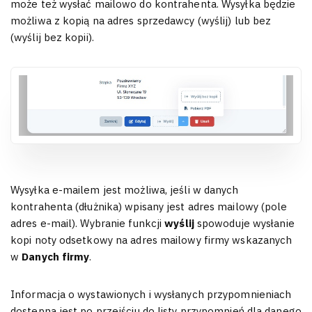
może też wysłać mailowo do kontrahenta. Wysyłka będzie
możliwa z kopią na adres sprzedawcy (wyślij) lub bez
(wyślij bez kopii).
Wysyłka e-mailem jest możliwa, jeśli w danych
kontrahenta (dłużnika) wpisany jest adres mailowy (pole
adres e-mail). Wybranie funkcji
wyślij
spowoduje wysłanie
kopi noty odsetkowy na adres mailowy firmy wskazanych
w
Danych firmy
.
Informacja o wystawionych i wysłanych przypomnieniach
dostępna jest po przejściu do listy przypomnień dla danego