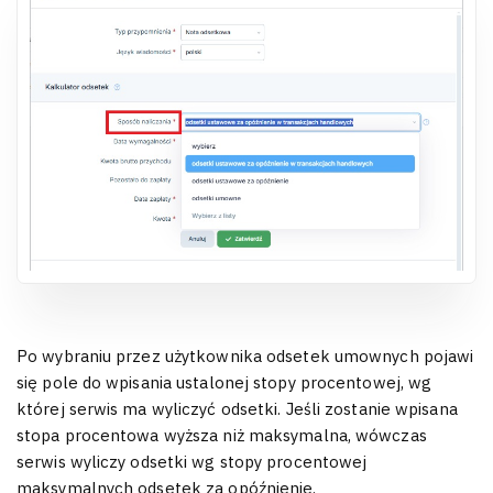
Po wybraniu przez użytkownika odsetek umownych pojawi
się pole do wpisania ustalonej stopy procentowej, wg
której serwis ma wyliczyć odsetki. Jeśli zostanie wpisana
stopa procentowa wyższa niż maksymalna, wówczas
serwis wyliczy odsetki wg stopy procentowej
maksymalnych odsetek za opóźnienie.