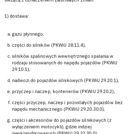
1) dostawa:
gazu płynnego,
części do silników (PKWiU 28.11.4),
silników spalinowych wewnętrznego spalania w
rodzaju stosowanych do napędu pojazdów (PKWiU
29.10.1),
nadwozi do pojazdów silnikowych (PKWiU 29.20.1),
przyczep i naczep; kontenerów (PKWiU 29.20.2),
części przyczep, naczep i pozostałych pojazdów bez
napędu mechanicznego (PKWiU 29.20.30.0),
części i akcesoriów do pojazdów silnikowych (z
wyłączeniem motocykli), gdzie indziej
niesklasyfikowanych (PKWiU 29.32.30.0),