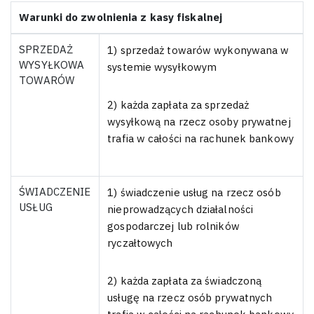
Warunki do zwolnienia z kasy fiskalnej
SPRZEDAŻ
1) sprzedaż towarów wykonywana w
WYSYŁKOWA
systemie wysyłkowym
TOWARÓW
2) każda zapłata za sprzedaż
wysyłkową na rzecz osoby prywatnej
trafia w całości na rachunek bankowy
ŚWIADCZENIE
1) świadczenie usług na rzecz osób
USŁUG
nieprowadzących działalności
gospodarczej lub rolników
ryczałtowych
2) każda zapłata za świadczoną
usługę na rzecz osób prywatnych