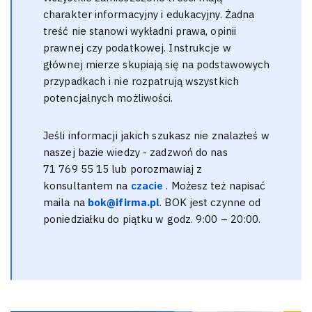
charakter informacyjny i edukacyjny. Żadna
treść nie stanowi wykładni prawa, opinii
prawnej czy podatkowej. Instrukcje w
głównej mierze skupiają się na podstawowych
przypadkach i nie rozpatrują wszystkich
potencjalnych możliwości.
Jeśli informacji jakich szukasz nie znalazłeś w
naszej bazie wiedzy - zadzwoń do nas
71 769 55 15 lub porozmawiaj z
konsultantem na
czacie
. Możesz też napisać
maila na
bok@ifirma.pl
. BOK jest czynne od
poniedziałku do piątku w godz. 9:00 – 20:00.