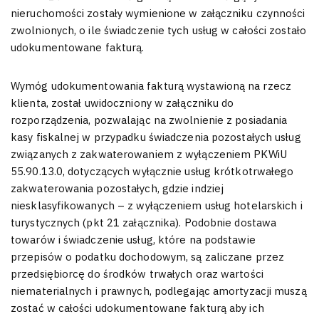
nieruchomości zostały wymienione w załączniku czynności
zwolnionych, o ile świadczenie tych usług w całości zostało
udokumentowane fakturą.
Wymóg udokumentowania fakturą wystawioną na rzecz
klienta, został uwidoczniony w załączniku do
rozporządzenia, pozwalając na zwolnienie z posiadania
kasy fiskalnej w przypadku świadczenia pozostałych usług
związanych z zakwaterowaniem z wyłączeniem PKWiU
55.90.13.0, dotyczących wyłącznie usług krótkotrwałego
zakwaterowania pozostałych, gdzie indziej
niesklasyfikowanych – z wyłączeniem usług hotelarskich i
turystycznych (pkt 21 załącznika). Podobnie dostawa
towarów i świadczenie usług, które na podstawie
przepisów o podatku dochodowym, są zaliczane przez
przedsiębiorcę do środków trwałych oraz wartości
niematerialnych i prawnych, podlegając amortyzacji muszą
zostać w całości udokumentowane fakturą aby ich