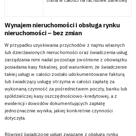
trafia w całości na rachunek bankowy
Wynajem nieruchomości i obsługa rynku
nieruchomości – bez zmian
W przypadku uzyskiwania przychodów z najmu własnych
lub dzierżawionych nieruchomości oraz świadczenia usług
zarządzania nimi nadal pozostaje zwolnione z obowiązku
posiadania kasy fiskalnej, pod warunkiem, że świadczenie
takiej usługi w całości zostało udokumentowane fakturą
lub świadczący usługę otrzyma w całości zapłatę za
wykonaną czynność za pośrednictwem poczty, banku lub
spółdzielczej kasy oszczędnościowo-kredytowej, a z
ewidencji i dowodów dokumentujących zapłatę
jednoznacznie wynika, jakiej konkretnie czynności
dotyczyła.
Również świadczone usługi związane z obsługą rynku