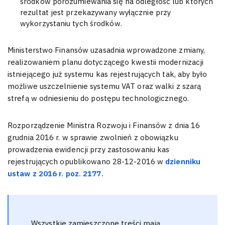
środków porozumiewania się na odległość lub których
rezultat jest przekazywany wyłącznie przy
wykorzystaniu tych środków.
Ministerstwo Finansów uzasadnia wprowadzone zmiany,
realizowaniem planu dotyczącego kwestii modernizacji
istniejącego już systemu kas rejestrujących tak, aby było
możliwe uszczelnienie systemu VAT oraz walki z szarą
strefą w odniesieniu do postępu technologicznego.
Rozporządzenie Ministra Rozwoju i Finansów z dnia 16
grudnia 2016 r. w sprawie zwolnień z obowiązku
prowadzenia ewidencji przy zastosowaniu kas
rejestrujących opublikowano 28-12-2016 w
dzienniku
ustaw z 2016 r. poz. 2177.
Wszystkie zamieszczone treści mają