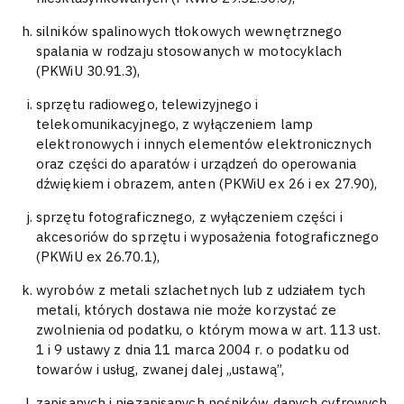
silników spalinowych tłokowych wewnętrznego
spalania w rodzaju stosowanych w motocyklach
(PKWiU 30.91.3),
sprzętu radiowego, telewizyjnego i
telekomunikacyjnego, z wyłączeniem lamp
elektronowych i innych elementów elektronicznych
oraz części do aparatów i urządzeń do operowania
dźwiękiem i obrazem, anten (PKWiU ex 26 i ex 27.90),
sprzętu fotograficznego, z wyłączeniem części i
akcesoriów do sprzętu i wyposażenia fotograficznego
(PKWiU ex 26.70.1),
wyrobów z metali szlachetnych lub z udziałem tych
metali, których dostawa nie może korzystać ze
zwolnienia od podatku, o którym mowa w art. 113 ust.
1 i 9 ustawy z dnia 11 marca 2004 r. o podatku od
towarów i usług, zwanej dalej „ustawą”,
zapisanych i niezapisanych nośników danych cyfrowych