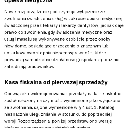
Opieka medyczna
Nowe rozporządzenie podtrzymuje wyłączenie ze
zwolnienia świadczenia usług w zakresie opieki medycznej
świadczonej przez lekarzy i lekarzy dentystów, jednak daje
prawo do zwolnienia, gdy świadczenia medyczne oraz
usługi masażu są wykonywane osobiście przez osoby
niewidome, posiadające orzeczenie o znacznym lub
umiarkowanym stopniu niepełnosprawności, które
prowadzą samodzielnie działalność gospodarczą oraz nie
zatrudniają pracowników.
Kasa fiskalna od pierwszej sprzedaży
Obowiązek ewidencjonowania sprzedaży na kasie fiskalnej
został nałożony na czynności wymienione jako wyłączone
ze zwolnienia, są one wymienione w § 4 ust. 1. Katalog
nieznacznie uległ zmianie w stosunku do poprzedniej
wersji Rozporządzenia, poniżej przedstawiono wersję
bieżącą z oznaczeniem zaistniałych zmian: