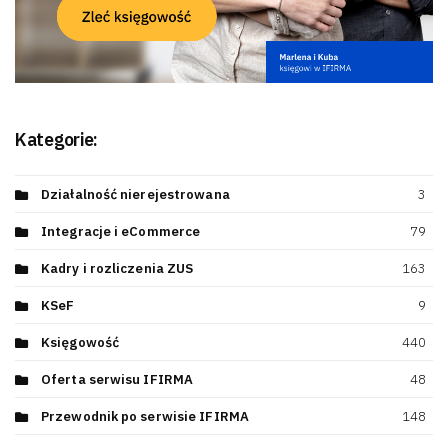
Kategorie:
Działalność nierejestrowana
3
Integracje i eCommerce
79
Kadry i rozliczenia ZUS
163
KSeF
9
Księgowość
440
Oferta serwisu IFIRMA
48
Przewodnik po serwisie IFIRMA
148