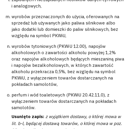
i analogowych,
wyrobów przeznaczonych do użycia, oferowanych na
sprzedaż lub używanych jako paliwa silnikowe albo
jako dodatki lub domieszki do paliw silnikowych, bez
względu na symbol PKWiU,
wyrobów tytoniowych (PKWiU 12.00), napojów
alkoholowych o zawartości alkoholu powyżej 1,2%
oraz napojów alkoholowych będących mieszaniną piwa
i napojów bezalkoholowych, w których zawartość
alkoholu przekracza 0,5%, bez względu na symbol
PKWiU, z wyłączeniem towarów dostarczanych na
pokładach samolotów,
perfum i wód toaletowych (PKWiU 20.42.11.0), z
wyłączeniem towarów dostarczanych na pokładach
samolotów.
Usunięto zapis:
z wyjątkiem dostawy, o której mowa w
lit. b-l, będącej dostawą towarów, o której mowa w poz.