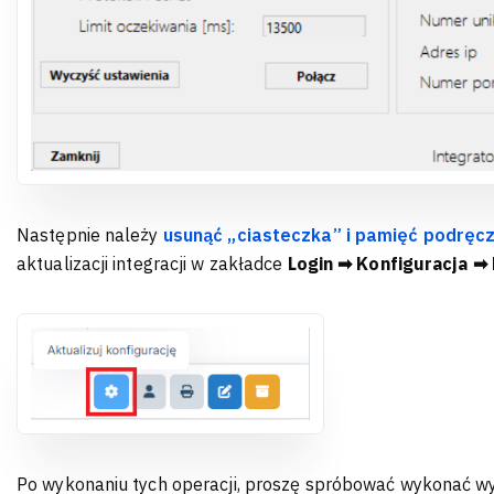
Następnie należy
usunąć „ciasteczka” i pamięć podręcz
aktualizacji integracji w zakładce
Login ➡ Konfiguracja ➡ 
Po wykonaniu tych operacji, proszę spróbować wykonać w