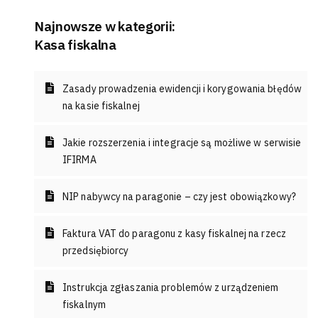
Najnowsze w kategorii:
Kasa fiskalna
Zasady prowadzenia ewidencji i korygowania błędów
na kasie fiskalnej
Jakie rozszerzenia i integracje są możliwe w serwisie
IFIRMA
NIP nabywcy na paragonie – czy jest obowiązkowy?
Faktura VAT do paragonu z kasy fiskalnej na rzecz
przedsiębiorcy
Instrukcja zgłaszania problemów z urządzeniem
fiskalnym