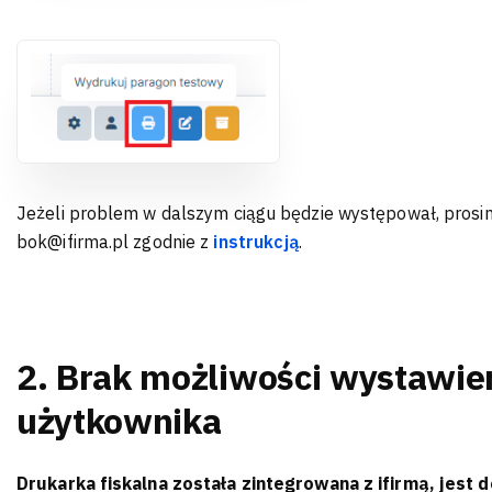
Jeżeli problem w dalszym ciągu będzie występował, prosi
bok@ifirma.pl zgodnie z
instrukcją
.
2. Brak możliwości wystawie
użytkownika
Drukarka fiskalna została zintegrowana z ifirmą, jest