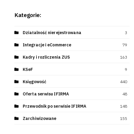
Kategorie:
Działalność nierejestrowana
3
Integracje i eCommerce
79
Kadry i rozliczenia ZUS
163
KSeF
9
Księgowość
440
Oferta serwisu IFIRMA
48
Przewodnik po serwisie IFIRMA
148
Zarchiwizowane
155