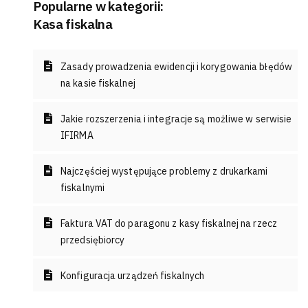
Popularne w kategorii:
Kasa fiskalna
Zasady prowadzenia ewidencji i korygowania błędów
na kasie fiskalnej
Jakie rozszerzenia i integracje są możliwe w serwisie
IFIRMA
Najczęściej występujące problemy z drukarkami
fiskalnymi
Faktura VAT do paragonu z kasy fiskalnej na rzecz
przedsiębiorcy
Konfiguracja urządzeń fiskalnych