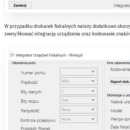
W przypadku drukarek fiskalnych należy dodatkowo skorzy
zweryfikować integrację urządzenia oraz kodowanie znakó