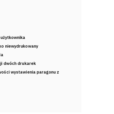
 użytkownika
ako niewydrukowany
ia
ji dwóch drukarek
wości wystawienia paragonu z