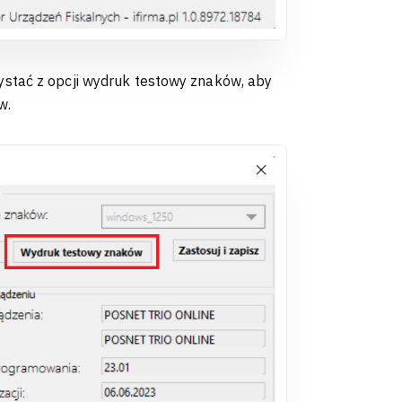
stać z opcji wydruk testowy znaków, aby
w.