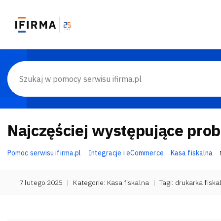
Najczęściej występujące pro
Pomoc serwisu ifirma.pl
Integracje i eCommerce
Kasa fiskalna
7 lutego 2025
|
Kategorie:
Kasa fiskalna
|
Tagi:
drukarka fiska