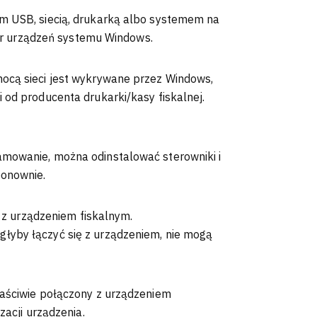
em USB, siecią, drukarką albo systemem na
 urządzeń systemu Windows.
ocą sieci jest wykrywane przez Windows,
 od producenta drukarki/kasy fiskalnej.
amowanie, można odinstalować sterowniki i
ponownie.
ę z urządzeniem fiskalnym.
łyby łączyć się z urządzeniem, nie mogą
łaściwie połączony z urządzeniem
zacji urządzenia.