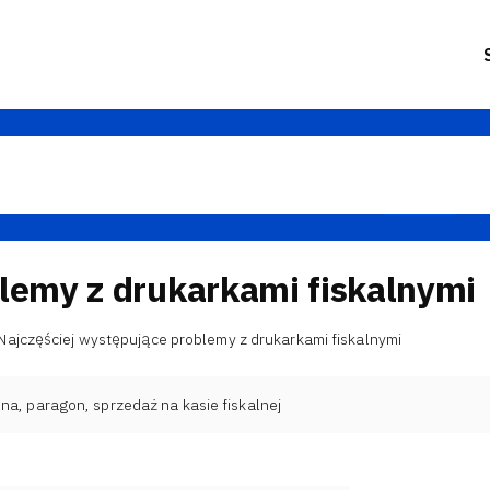
blemy z drukarkami fiskalnymi
Najczęściej występujące problemy z drukarkami fiskalnymi
lna
,
paragon
,
sprzedaż na kasie fiskalnej