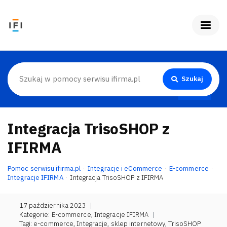
Szukaj
Integracja TrisoSHOP z
IFIRMA
Pomoc serwisu ifirma.pl
Integracje i eCommerce
E-commerce
Integracje IFIRMA
Integracja TrisoSHOP z IFIRMA
17 października 2023
|
Kategorie:
E-commerce
,
Integracje IFIRMA
|
Tagi:
e-commerce
,
Integracje
,
sklep internetowy
,
TrisoSHOP