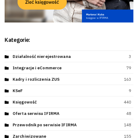
Kategorie:
Działalność nierejestrowana
3
Integracje i eCommerce
79
Kadry i rozliczenia ZUS
163
KSeF
9
Księgowość
440
Oferta serwisu IFIRMA
48
Przewodnik po serwisie IFIRMA
148
Zarchiwizowane
155