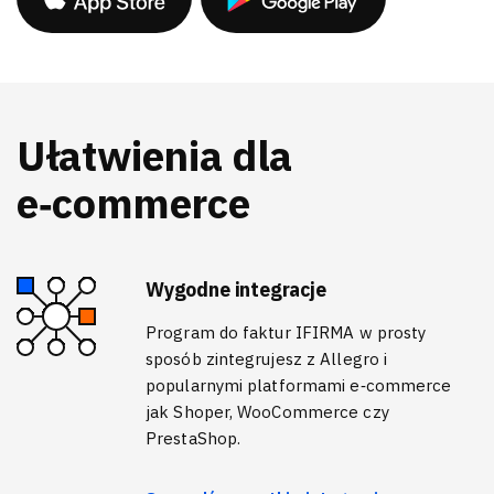
Ułatwienia dla
e‑commerce
Wygodne integracje
Program do faktur IFIRMA w prosty
sposób zintegrujesz z Allegro i
popularnymi platformami e‑commerce
jak Shoper, WooCommerce czy
PrestaShop.