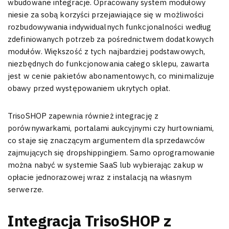
wbudowane integracje. Opracowany system modułowy
niesie za sobą korzyści przejawiające się w możliwości
rozbudowywania indywidualnych funkcjonalności według
zdefiniowanych potrzeb za pośrednictwem dodatkowych
modułów. Większość z tych najbardziej podstawowych,
niezbędnych do funkcjonowania całego sklepu, zawarta
jest w cenie pakietów abonamentowych, co minimalizuje
obawy przed występowaniem ukrytych opłat.
TrisoSHOP zapewnia również integrację z
porównywarkami, portalami aukcyjnymi czy hurtowniami,
co staje się znaczącym argumentem dla sprzedawców
zajmujących się dropshippingiem. Samo oprogramowanie
można nabyć w systemie SaaS lub wybierając zakup w
opłacie jednorazowej wraz z instalacją na własnym
serwerze.
Integracja TrisoSHOP z