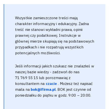
Wszystkie zamieszczone treści mają
charakter informacyjny i edukacyjny. Żadna
treść nie stanowi wykładni prawa, opinii
prawnej czy podatkowej. Instrukcje w
głównej mierze skupiają się na podstawowych
przypadkach i nie rozpatrują wszystkich
potencjalnych możliwości.
Jeśli informacji jakich szukasz nie znalazłeś w
naszej bazie wiedzy - zadzwoń do nas
71 769 55 15 lub porozmawiaj z
konsultantem na
czacie
. Możesz też napisać
maila na
bok@ifirma.pl
. BOK jest czynne od
poniedziałku do piątku w godz. 9:00 – 20:00.