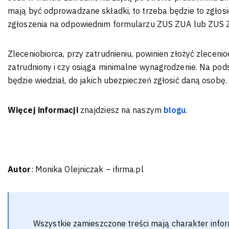
mają być odprowadzane składki, to trzeba będzie to zgłos
zgłoszenia na odpowiednim formularzu ZUS ZUA lub ZUS Z
Zleceniobiorca, przy zatrudnieniu, powinien złożyć zleceni
zatrudniony i czy osiąga minimalne wynagrodzenie. Na pod
będzie wiedział, do jakich ubezpieczeń zgłosić daną osobę.
Więcej informacji
znajdziesz na naszym
blogu
.
Autor
: Monika Olejniczak – ifirma.pl
Wszystkie zamieszczone treści mają charakter infor