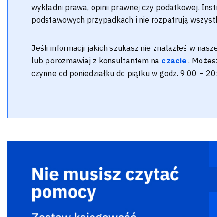
wykładni prawa, opinii prawnej czy podatkowej. Inst
podstawowych przypadkach i nie rozpatrują wszystk
Jeśli informacji jakich szukasz nie znalazłeś w nas
lub porozmawiaj z konsultantem na
czacie
. Możes
czynne od poniedziałku do piątku w godz. 9:00 – 20