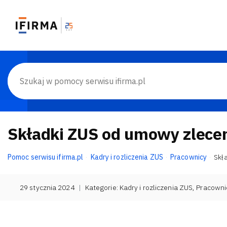
Składki ZUS od umowy zlece
Pomoc serwisu ifirma.pl
Kadry i rozliczenia ZUS
Pracownicy
Skł
29 stycznia 2024
|
Kategorie:
Kadry i rozliczenia ZUS
,
Pracowni