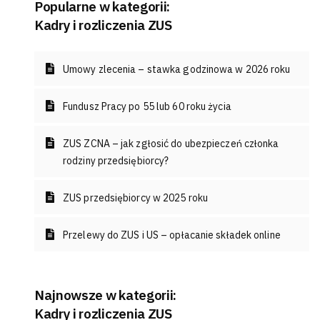
Popularne w kategorii:
Kadry i rozliczenia ZUS
Umowy zlecenia – stawka godzinowa w 2026 roku
Fundusz Pracy po 55 lub 60 roku życia
ZUS ZCNA – jak zgłosić do ubezpieczeń członka
rodziny przedsiębiorcy?
ZUS przedsiębiorcy w 2025 roku
Przelewy do ZUS i US – opłacanie składek online
Najnowsze w kategorii:
Kadry i rozliczenia ZUS