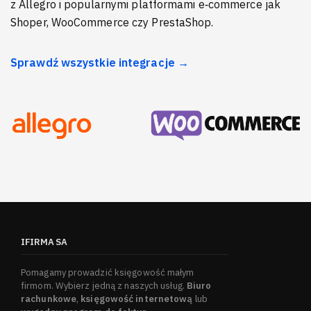
z Allegro i popularnymi platformami e‑commerce jak
Shoper, WooCommerce czy PrestaShop.
Sprawdź wszystkie integracje →
IFIRMA SA
Pomagamy prowadzić księgowość małym
firmom. Wybierz jedną z naszych usług.
Biuro
rachunkowe
,
księgowość internetową
lub