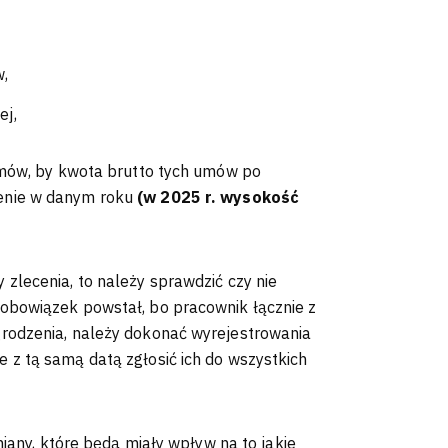
w,
ej,
umów, by kwota brutto tych umów po
enie w danym roku
(w 2025 r. wysokość
zlecenia, to należy sprawdzić czy nie
obowiązek powstał, bo pracownik łącznie z
rodzenia, należy dokonać wyrejestrowania
z tą samą datą zgłosić ich do wszystkich
miany, które będą miały wpływ na to jakie