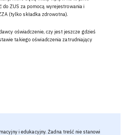
ić do ZUS za pomocą wyrejestrowania i
ZA (tylko składka zdrowotna).
odawcy oświadczenie, czy jest jeszcze gdzieś
stawie takiego oświadczenia zatrudniający
macyjny i edukacyjny. Żadna treść nie stanowi