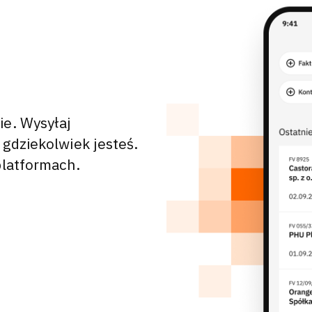
ie. Wysyłaj
 gdziekolwiek jesteś.
platformach.