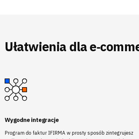
Ułatwienia dla e‑comm
Wygodne integracje
Program do faktur IFIRMA w prosty sposób zintegrujesz