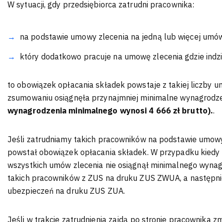
W sytuacji, gdy przedsiębiorca zatrudni pracownika:
na podstawie umowy zlecenia na jedną lub więcej umó
który dodatkowo pracuje na umowę zlecenia gdzie indzi
to obowiązek opłacania składek powstaje z takiej liczby 
zsumowaniu osiągnęła przynajmniej minimalne wynagrodz
wynagrodzenia minimalnego wynosi 4 666 zł brutto).
.
Jeśli zatrudniamy takich pracowników na podstawie umowy 
powstał obowiązek opłacania składek. W przypadku kiedy 
wszystkich umów zlecenia nie osiągnął minimalnego wynag
takich pracowników z ZUS na druku ZUS ZWUA, a następnie 
ubezpieczeń na druku ZUS ZUA.
Jeśli w trakcie zatrudnienia zajdą po stronie pracownika z