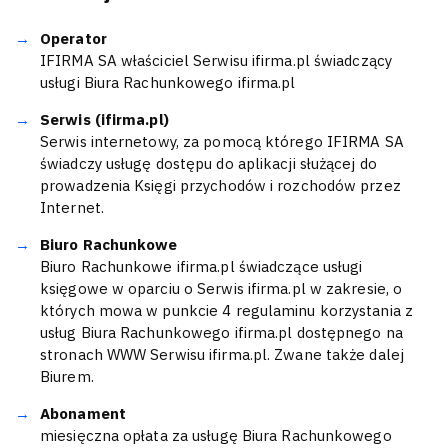
Operator
IFIRMA SA właściciel Serwisu ifirma.pl świadczący
usługi Biura Rachunkowego ifirma.pl
Serwis (ifirma.pl)
Serwis internetowy, za pomocą którego IFIRMA SA
świadczy usługę dostępu do aplikacji służącej do
prowadzenia Księgi przychodów i rozchodów przez
Internet.
Biuro Rachunkowe
Biuro Rachunkowe ifirma.pl świadczące usługi
księgowe w oparciu o Serwis ifirma.pl w zakresie, o
których mowa w punkcie 4 regulaminu korzystania z
usług Biura Rachunkowego ifirma.pl dostępnego na
stronach WWW Serwisu ifirma.pl. Zwane także dalej
Biurem.
Abonament
miesięczna opłata za usługę Biura Rachunkowego