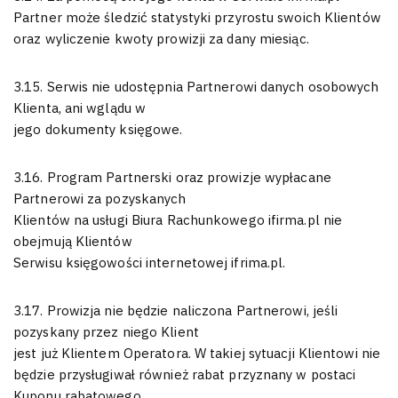
Partner może śledzić statystyki przyrostu swoich Klientów
oraz wyliczenie kwoty prowizji za dany miesiąc.
3.15. Serwis nie udostępnia Partnerowi danych osobowych
Klienta, ani wglądu w
jego dokumenty księgowe.
3.16. Program Partnerski oraz prowizje wypłacane
Partnerowi za pozyskanych
Klientów na usługi Biura Rachunkowego ifirma.pl nie
obejmują Klientów
Serwisu księgowości internetowej ifrima.pl.
3.17. Prowizja nie będzie naliczona Partnerowi, jeśli
pozyskany przez niego Klient
jest już Klientem Operatora. W takiej sytuacji Klientowi nie
będzie przysługiwał również rabat przyznany w postaci
Kuponu rabatowego.