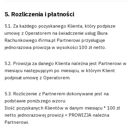
5. Rozliczenia i płatności
5.1. Za każdego pozyskanego Klienta, który podpisze
umowę z Operatorem na świadczenie usług Biura
Rachunkowego ifirma.pl Partnerowi przysługuje
jednorazowa prowizja w wysokości 100 zł netto.
5.2. Prowizja za danego Klienta należna jest Partnerowi w
miesiącu następującym po miesiącu, w którym Klient
podpisał umowę z Operatorem.
5.3. Rozliczenie z Partnerem dokonywane jest na
podstawie poniższego wzoru:
Ilość pozyskanych Klientów w danym miesiącu * 100 zł
netto jednorazowej prowizji = PROWIZJA należna
Partnerowi.