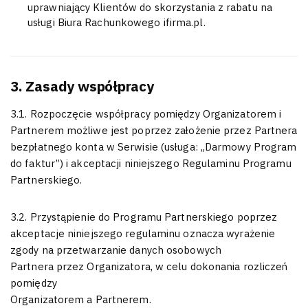
uprawniający Klientów do skorzystania z rabatu na
usługi Biura Rachunkowego ifirma.pl.
3. Zasady współpracy
3.1. Rozpoczęcie współpracy pomiędzy Organizatorem i
Partnerem możliwe jest poprzez założenie przez Partnera
bezpłatnego konta w Serwisie (usługa: „Darmowy Program
do faktur”) i akceptacji niniejszego Regulaminu Programu
Partnerskiego.
3.2. Przystąpienie do Programu Partnerskiego poprzez
akceptacje niniejszego regulaminu oznacza wyrażenie
zgody na przetwarzanie danych osobowych
Partnera przez Organizatora, w celu dokonania rozliczeń
pomiędzy
Organizatorem a Partnerem.