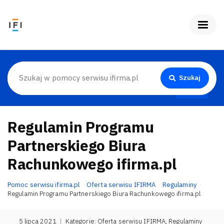
Szukaj
Regulamin Programu
Partnerskiego Biura
Rachunkowego ifirma.pl
Pomoc serwisu ifirma.pl
Oferta serwisu IFIRMA
Regulaminy
Regulamin Programu Partnerskiego Biura Rachunkowego ifirma.pl
5 lipca 2021
|
Kategorie:
Oferta serwisu IFIRMA
,
Regulaminy