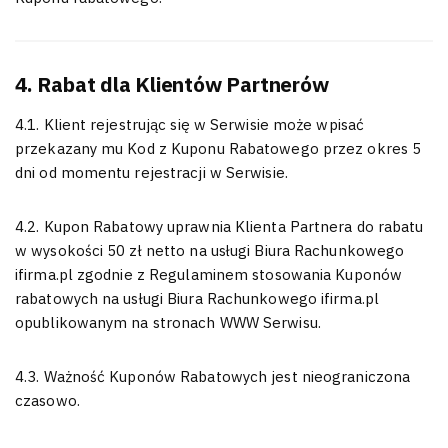
4. Rabat dla Klientów Partnerów
4.1. Klient rejestrując się w Serwisie może wpisać
przekazany mu Kod z Kuponu Rabatowego przez okres 5
dni od momentu rejestracji w Serwisie.
4.2. Kupon Rabatowy uprawnia Klienta Partnera do rabatu
w wysokości 50 zł netto na usługi Biura Rachunkowego
ifirma.pl zgodnie z Regulaminem stosowania Kuponów
rabatowych na usługi Biura Rachunkowego ifirma.pl
opublikowanym na stronach WWW Serwisu.
4.3. Ważność Kuponów Rabatowych jest nieograniczona
czasowo.