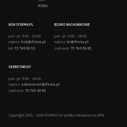
RODO
BOK IFIRMA.PL
BIURO RACHUNKOWE
pon.-pt. 9:00 - 20:00
pon.-pt. 9:00 - 18:00
napisz:
bok@ifirma.pl
napisz:
br@ifirma.pl
lub
71 769 55 15
zadzwoń:
71 769 55 81
SEKRETARIAT
pon.-pt. 9:00 - 16:00
napisz:
sekretariat@ifirma.pl
zadzwoń:
71 769 43 00
Copyright 2001 - 2026 IFIRMA SA spółka notowana na GPW