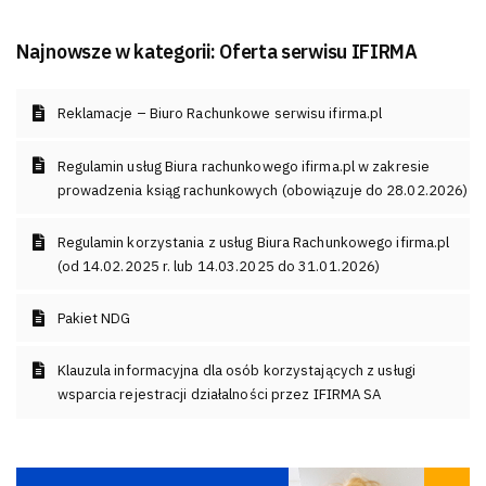
Najnowsze w kategorii:
Oferta serwisu IFIRMA
Reklamacje – Biuro Rachunkowe serwisu ifirma.pl
Regulamin usług Biura rachunkowego ifirma.pl w zakresie
prowadzenia ksiąg rachunkowych (obowiązuje do 28.02.2026)
Regulamin korzystania z usług Biura Rachunkowego ifirma.pl
(od 14.02.2025 r. lub 14.03.2025 do 31.01.2026)
Pakiet NDG
Klauzula informacyjna dla osób korzystających z usługi
wsparcia rejestracji działalności przez IFIRMA SA