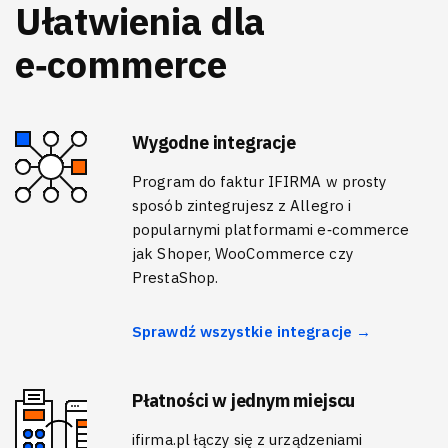
Ułatwienia dla
e‑commerce
Wygodne integracje
Program do faktur IFIRMA w prosty
sposób zintegrujesz z Allegro i
popularnymi platformami e‑commerce
jak Shoper, WooCommerce czy
PrestaShop.
Sprawdź wszystkie integracje →
Płatności w jednym miejscu
ifirma.pl łączy się z urządzeniami