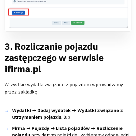
3. Rozliczanie pojazdu
zastępczego w serwisie
ifirma.pl
Wszystkie wydatki związane z pojazdem wprowadzamy
przez zakładkę:
Wydatki ➡ Dodaj wydatek ➡ Wydatki związane z
utrzymaniem pojazdu
, lub
Firma ➡ Pojazdy ➡ Lista pojazdów ➡ Rozliczenie
pojazdu
przy danym pojeździe i wybieramy odpowiedni