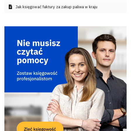
Jak księgować faktury za zakup paliwa w kraju