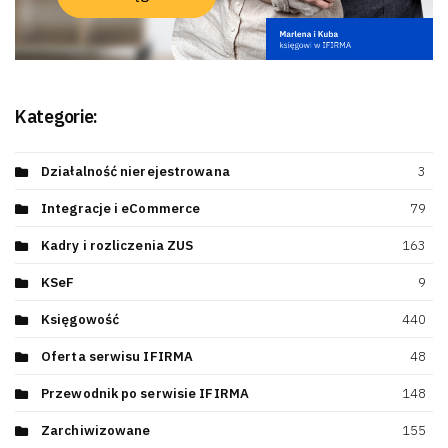
Kategorie:
Działalność nierejestrowana
3
Integracje i eCommerce
79
Kadry i rozliczenia ZUS
163
KSeF
9
Księgowość
440
Oferta serwisu IFIRMA
48
Przewodnik po serwisie IFIRMA
148
Zarchiwizowane
155