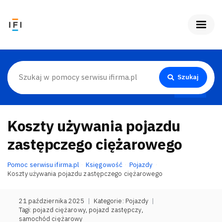
Szukaj
Koszty używania pojazdu
zastępczego ciężarowego
Pomoc serwisu ifirma.pl
Księgowość
Pojazdy
Koszty używania pojazdu zastępczego ciężarowego
21 października 2025
|
Kategorie:
Pojazdy
|
Tagi:
pojazd ciężarowy
,
pojazd zastępczy
,
samochód ciężarowy