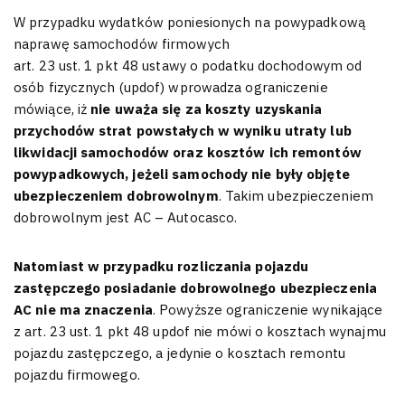
W przypadku wydatków poniesionych na powypadkową
naprawę samochodów firmowych
art. 23 ust. 1 pkt 48 ustawy o podatku dochodowym od
osób fizycznych (updof) wprowadza ograniczenie
mówiące, iż
nie uważa się za koszty uzyskania
przychodów strat powstałych w wyniku utraty lub
likwidacji samochodów oraz kosztów ich remontów
powypadkowych, jeżeli samochody nie były objęte
ubezpieczeniem dobrowolnym
. Takim ubezpieczeniem
dobrowolnym jest AC – Autocasco.
Natomiast w przypadku rozliczania pojazdu
zastępczego posiadanie dobrowolnego ubezpieczenia
AC nie ma znaczenia
. Powyższe ograniczenie wynikające
z art. 23 ust. 1 pkt 48 updof nie mówi o kosztach wynajmu
pojazdu zastępczego, a jedynie o kosztach remontu
pojazdu firmowego.