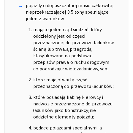
pojazdy o dopuszczalnej masie całkowitej
nieprzekraczającej 3,5 tony spełniające
jeden z warunków:
mające jeden rząd siedzeń, który
oddzielony jest od części
przeznaczonej do przewozu ładunków
ścianą lub trwałą przegrodą,
klasyfikowane na podstawie
przepisów prawa o ruchu drogowym
do podrodzaju: wielozadaniowy, van;
które mają otwartą część
przeznaczoną do przewozu ładunków;
które posiadają kabinę kierowcy i
nadwozie przeznaczone do przewozu
ładunków jako konstrukcyjnie
oddzielne elementy pojazdu;
będące pojazdami specjalnymi, a