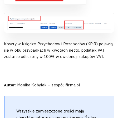
Koszty w Księdze Przychodów i Rozchodów (KPiR) pojawią
się w obu przypadkach w kwotach netto, podatek VAT
zostanie odliczony w 100% w ewidencji zakupów VAT.
Autor
: Monika Kobylak – zespół ifirma.pl
Wszystkie zamieszczone treści mają
charakter informacyjny i edukacyjny. Żadna