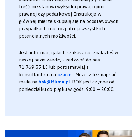
treść nie stanowi wykładni prawa, opinii
prawnej czy podatkowej. Instrukcje w
głównej mierze skupiają się na podstawowych
przypadkach i nie rozpatrują wszystkich
potencjalnych możliwości.
Jeśli informacji jakich szukasz nie znalazłeś w
naszej bazie wiedzy - zadzwoń do nas
71 769 55 15 lub porozmawiaj z
konsultantem na
czacie
. Możesz też napisać
maila na
bok@ifirma.pl
. BOK jest czynne od
poniedziałku do piątku w godz. 9:00 – 20:00.