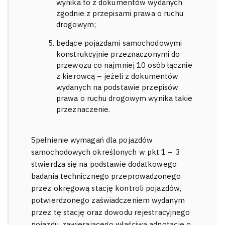
wynika to z dokumentów wydanych
zgodnie z przepisami prawa o ruchu
drogowym;
będące pojazdami samochodowymi
konstrukcyjnie przeznaczonymi do
przewozu co najmniej 10 osób łącznie
z kierowcą – jeżeli z dokumentów
wydanych na podstawie przepisów
prawa o ruchu drogowym wynika takie
przeznaczenie.
Spełnienie wymagań dla pojazdów
samochodowych określonych w pkt 1 – 3
stwierdza się na podstawie dodatkowego
badania technicznego przeprowadzonego
przez okręgową stację kontroli pojazdów,
potwierdzonego zaświadczeniem wydanym
przez tę stację oraz dowodu rejestracyjnego
pojazdu, zawierającego właściwą adnotację o